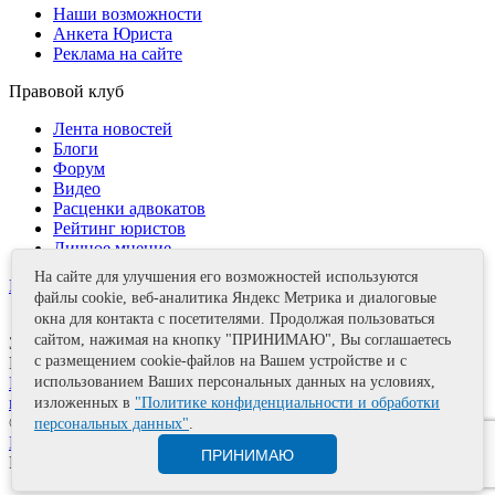
Наши возможности
Анкета Юриста
Реклама на сайте
Правовой клуб
Лента новостей
Блоги
Форум
Видео
Расценки адвокатов
Рейтинг юристов
Личное мнение
На сайте для улучшения его возможностей используются
Контакты
файлы cookie, веб-аналитика Яндекс Метрика и диалоговые
окна для контакта с посетителями. Продолжая пользоваться
сайтом, нажимая на кнопку "ПРИНИМАЮ", Вы соглашаетесь
Задать вопрос
с размещением cookie-файлов на Вашем устройстве и с
Поделиться
использованием Ваших персональных данных на условиях,
Политика информационной безопасности
Правила
использования материалов
изложенных в
"Политике конфиденциальности и обработки
© 2011—2026 А.Е. Мишушин
персональных данных"
.
Карта сайта
ПРИНИМАЮ
Разработка сайта
Artrix.ru