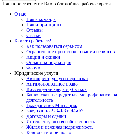
Наш юрист ответит Вам в ближайшее рабочее время
О нас
Наша команда
Наши принципы
Отзывы
Статьи
Как это работает?
Как пользоваться сервисом
Ограничение при использовании сервисов
Акции и скидки
Онлайн-консультация
Форум
Юридические услуги
Автоюрист, услуги перевозки
Антимонопольное право
Возмещение вреда и убытков
Банковская, некредитная, микрофинансовая
деятельность
Гражданство. Миграция.
Закупки по 223-ФЗ и 44-ФЗ
Договоры и сделки
Интеллектуальная собственность
Жилая и нежилая недвижимость
Корпоративное право