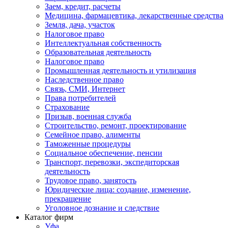
Заем, кредит, расчеты
Медицина, фармацевтика, лекарственные средства
Земля, дача, участок
Налоговое право
Интеллектуальная собственность
Образовательная деятельность
Налоговое право
Промышленная деятельность и утилизация
Наследственное право
Связь, СМИ, Интернет
Права потребителей
Страхование
Призыв, военная служба
Строительство, ремонт, проектирование
Семейное право, алименты
Таможенные процедуры
Социальное обеспечение, пенсии
Транспорт, перевозки, экспедиторская
деятельность
Трудовое право, занятость
Юридические лица: создание, изменение,
прекращение
Уголовное дознание и следствие
Каталог фирм
Уфа