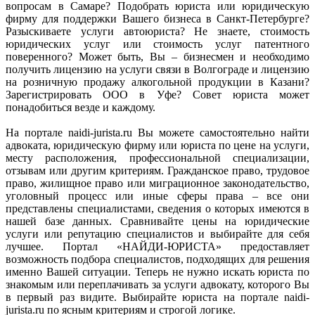
вопросам в Самаре? Подобрать юриста или юридическую
фирму для поддержки Вашего бизнеса в Санкт-Петербурге?
Разыскиваете услуги автоюриста? Не знаете, стоимость
юридических услуг или стоимость услуг патентного
поверенного? Может быть, Вы – бизнесмен и необходимо
получить лицензию на услуги связи в Волгограде и лицензию
на розничную продажу алкогольной продукции в Казани?
Зарегистрировать ООО в Уфе? Совет юриста может
понадобиться везде и каждому.
На портале naidi-jurista.ru Вы можете самостоятельно найти
адвоката, юридическую фирму или юриста по цене на услуги,
месту расположения, профессиональной специализации,
отзывам или другим критериям. Гражданское право, трудовое
право, жилищное право или миграционное законодательство,
уголовный процесс или иные сферы права – все они
представлены специалистами, сведения о которых имеются в
нашей базе данных. Сравнивайте цены на юридические
услуги или репутацию специалистов и выбирайте для себя
лучшее. Портал «НАЙДИ-ЮРИСТА» предоставляет
возможность подбора специалистов, подходящих для решения
именно Вашей ситуации. Теперь не нужно искать юриста по
знакомым или переплачивать за услуги адвокату, которого Вы
в первый раз видите. Выбирайте юриста на портале naidi-
jurista.ru по ясным критериям и строгой логике.