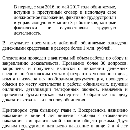
В период с мая 2016 по май 2017 года обвиняемые,
вступив в преступный сговор и используя свое
должностное положение, фиктивно трудоустроили
в управляющую компанию 3 работников, которые
фактически не осуществляли трудовую
деятельность.
В результате преступных действий обвиняемые завладели
денежными средствами в размере более 1 млн. рублей.
Следствием проведен значительный объем работы по сбору и
закреплению доказательств. Проведено более 30 допросов,
запрошены и получены выписки о движении денежных
средств по банковским счетам фигурантов уголовного дела,
изъята и изучена вся необходимая документация, проведены
обыски по месту жительства и работы обвиняемых, изучены
биллинги, детализации телефонных звонков, назначена и
проведена бухгалтерская экспертиза. Собранные по делу
доказательства легли в основу обвинения.
Приговором суда бывшему главе г. Воскресенска назначено
наказание в виде 4 лет лишения свободы с отбыванием
наказания в исправительной колонии общего режима. Двум
другим подсудимым назначено наказание в виде 2 и 4 лет