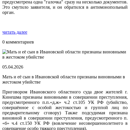
предусмотрена одна "галочка" сразу на несколько документов.
Это смутило заявителя, и он обратился в антимонопольный
орган.
читать далее
0 комментариев
05.04.2026
Мать и её сын в Ивановской области признаны виновными в
жестоком убийстве
Приговором Ивановского областного суда двое жителей г.
Кинешма признаны виновными в совершении преступления,
предусмотренного п.п.«д,ж» ч.2 ст.105 УК РФ (убийство,
совершённое с особой жестокостью и группой лиц по
предварительному сговору) Также подсудимая признана
виновной в совершении преступления, предусмотренного п.
«б» ч.4 ст.150 УК РФ (вовлечение несовершеннолетнего в
совершение особо тяжкого преступления).