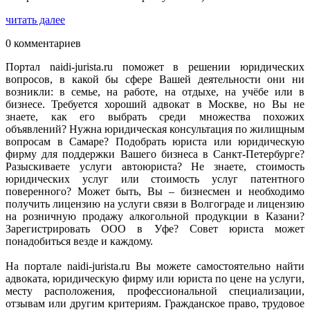
читать далее
0 комментариев
Портал naidi-jurista.ru поможет в решении юридических
вопросов, в какой бы сфере Вашей деятельности они ни
возникли: в семье, на работе, на отдыхе, на учёбе или в
бизнесе. Требуется хороший адвокат в Москве, но Вы не
знаете, как его выбрать среди множества похожих
объявлений? Нужна юридическая консультация по жилищным
вопросам в Самаре? Подобрать юриста или юридическую
фирму для поддержки Вашего бизнеса в Санкт-Петербурге?
Разыскиваете услуги автоюриста? Не знаете, стоимость
юридических услуг или стоимость услуг патентного
поверенного? Может быть, Вы – бизнесмен и необходимо
получить лицензию на услуги связи в Волгограде и лицензию
на розничную продажу алкогольной продукции в Казани?
Зарегистрировать ООО в Уфе? Совет юриста может
понадобиться везде и каждому.
На портале naidi-jurista.ru Вы можете самостоятельно найти
адвоката, юридическую фирму или юриста по цене на услуги,
месту расположения, профессиональной специализации,
отзывам или другим критериям. Гражданское право, трудовое