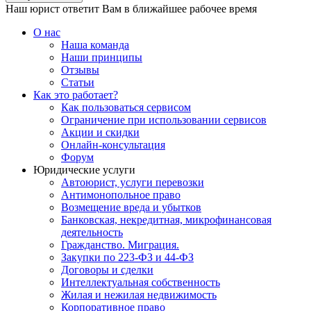
Наш юрист ответит Вам в ближайшее рабочее время
О нас
Наша команда
Наши принципы
Отзывы
Статьи
Как это работает?
Как пользоваться сервисом
Ограничение при использовании сервисов
Акции и скидки
Онлайн-консультация
Форум
Юридические услуги
Автоюрист, услуги перевозки
Антимонопольное право
Возмещение вреда и убытков
Банковская, некредитная, микрофинансовая
деятельность
Гражданство. Миграция.
Закупки по 223-ФЗ и 44-ФЗ
Договоры и сделки
Интеллектуальная собственность
Жилая и нежилая недвижимость
Корпоративное право