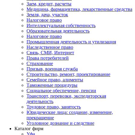
Заем, кредит, расчеты
Медицина, фармацевтика, лекарственные средства
Земля, дача, участок
Налоговое право
Интеллектуальная собственность
Образовательная деятельность
Налоговое право
Промышленная деятельность и утилизация
Наследственное право
Связь, СМИ, Интернет
Права потребителей
Страхование
Призыв, военная служба
Строительство, ремонт, проектирование
Семейное право, алименты
Таможенные процедуры
Социальное обеспечение, пенсии
Транспорт, перевозки, экспедиторская
деятельность
Трудовое право, занятость
Юридические лица: создание, изменение,
прекращение
Уголовное дознание и следствие
Каталог фирм
Уфа