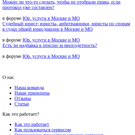
Можно ли что-то сделать, чтобы не отобрали права, если
протокол уже составлен?
в форуме
Юр. услуги в Москве и МО
Судебный юрист; юристы- арбитражники, юристы по спорам
в судах общей юрисдикции в Москве и МО
в форуме
Юр. услуги в Москве и МО
Есть ли надбавка к пенсии за многодетность?
в форуме
Юр. услуги в Москве и МО
О нас
Наша команда
Наши принципы
Отзывы
Статьи
Как это работает?
Как это работает
Как пользоваться сервисом