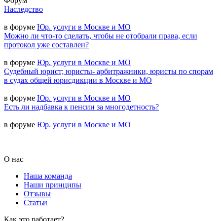
Форум
Наследство
в форуме
Юр. услуги в Москве и МО
Можно ли что-то сделать, чтобы не отобрали права, если
протокол уже составлен?
в форуме
Юр. услуги в Москве и МО
Судебный юрист; юристы- арбитражники, юристы по спорам
в судах общей юрисдикции в Москве и МО
в форуме
Юр. услуги в Москве и МО
Есть ли надбавка к пенсии за многодетность?
в форуме
Юр. услуги в Москве и МО
О нас
Наша команда
Наши принципы
Отзывы
Статьи
Как это работает?