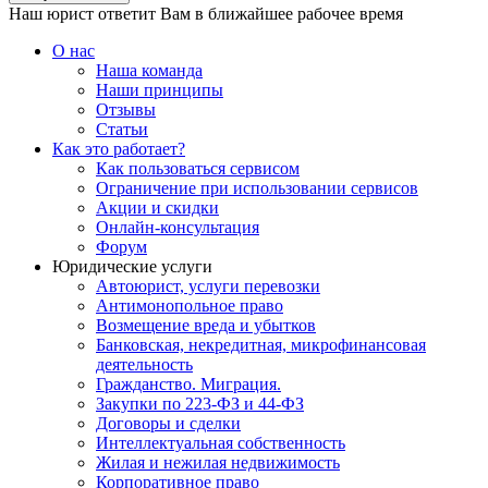
Наш юрист ответит Вам в ближайшее рабочее время
О нас
Наша команда
Наши принципы
Отзывы
Статьи
Как это работает?
Как пользоваться сервисом
Ограничение при использовании сервисов
Акции и скидки
Онлайн-консультация
Форум
Юридические услуги
Автоюрист, услуги перевозки
Антимонопольное право
Возмещение вреда и убытков
Банковская, некредитная, микрофинансовая
деятельность
Гражданство. Миграция.
Закупки по 223-ФЗ и 44-ФЗ
Договоры и сделки
Интеллектуальная собственность
Жилая и нежилая недвижимость
Корпоративное право