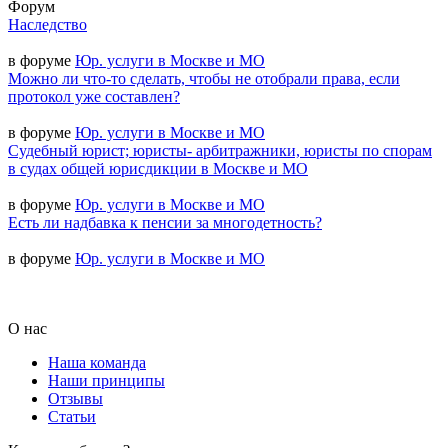
Форум
Наследство
в форуме
Юр. услуги в Москве и МО
Можно ли что-то сделать, чтобы не отобрали права, если
протокол уже составлен?
в форуме
Юр. услуги в Москве и МО
Судебный юрист; юристы- арбитражники, юристы по спорам
в судах общей юрисдикции в Москве и МО
в форуме
Юр. услуги в Москве и МО
Есть ли надбавка к пенсии за многодетность?
в форуме
Юр. услуги в Москве и МО
О нас
Наша команда
Наши принципы
Отзывы
Статьи