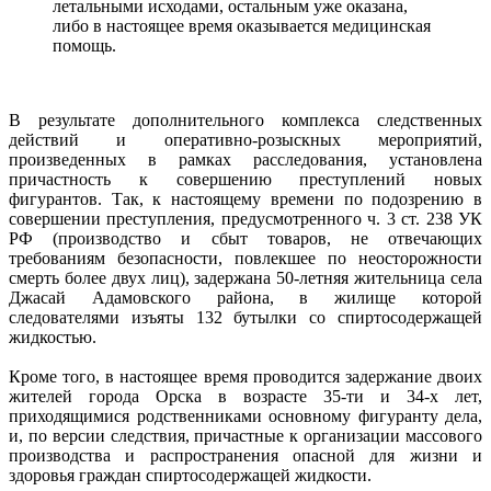
летальными исходами, остальным уже оказана,
либо в настоящее время оказывается медицинская
помощь.
В результате дополнительного комплекса следственных
действий и оперативно-розыскных мероприятий,
произведенных в рамках расследования, установлена
причастность к совершению преступлений новых
фигурантов. Так, к настоящему времени по подозрению в
совершении преступления, предусмотренного ч. 3 ст. 238 УК
РФ (производство и сбыт товаров, не отвечающих
требованиям безопасности, повлекшее по неосторожности
смерть более двух лиц), задержана 50-летняя жительница села
Джасай Адамовского района, в жилище которой
следователями изъяты 132 бутылки со спиртосодержащей
жидкостью.
Кроме того, в настоящее время проводится задержание двоих
жителей города Орска в возрасте 35-ти и 34-х лет,
приходящимися родственниками основному фигуранту дела,
и, по версии следствия, причастные к организации массового
производства и распространения опасной для жизни и
здоровья граждан спиртосодержащей жидкости.