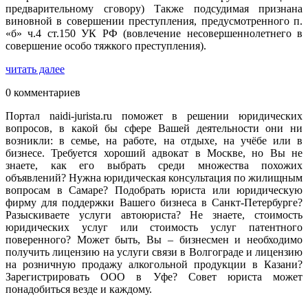
предварительному сговору) Также подсудимая признана
виновной в совершении преступления, предусмотренного п.
«б» ч.4 ст.150 УК РФ (вовлечение несовершеннолетнего в
совершение особо тяжкого преступления).
читать далее
0 комментариев
Портал naidi-jurista.ru поможет в решении юридических
вопросов, в какой бы сфере Вашей деятельности они ни
возникли: в семье, на работе, на отдыхе, на учёбе или в
бизнесе. Требуется хороший адвокат в Москве, но Вы не
знаете, как его выбрать среди множества похожих
объявлений? Нужна юридическая консультация по жилищным
вопросам в Самаре? Подобрать юриста или юридическую
фирму для поддержки Вашего бизнеса в Санкт-Петербурге?
Разыскиваете услуги автоюриста? Не знаете, стоимость
юридических услуг или стоимость услуг патентного
поверенного? Может быть, Вы – бизнесмен и необходимо
получить лицензию на услуги связи в Волгограде и лицензию
на розничную продажу алкогольной продукции в Казани?
Зарегистрировать ООО в Уфе? Совет юриста может
понадобиться везде и каждому.