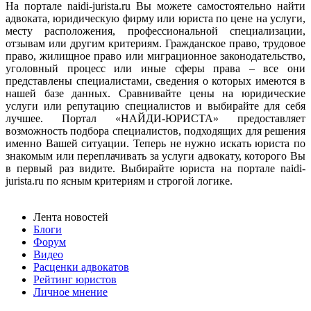
На портале naidi-jurista.ru Вы можете самостоятельно найти
адвоката, юридическую фирму или юриста по цене на услуги,
месту расположения, профессиональной специализации,
отзывам или другим критериям. Гражданское право, трудовое
право, жилищное право или миграционное законодательство,
уголовный процесс или иные сферы права – все они
представлены специалистами, сведения о которых имеются в
нашей базе данных. Сравнивайте цены на юридические
услуги или репутацию специалистов и выбирайте для себя
лучшее. Портал «НАЙДИ-ЮРИСТА» предоставляет
возможность подбора специалистов, подходящих для решения
именно Вашей ситуации. Теперь не нужно искать юриста по
знакомым или переплачивать за услуги адвокату, которого Вы
в первый раз видите. Выбирайте юриста на портале naidi-
jurista.ru по ясным критериям и строгой логике.
Лента новостей
Блоги
Форум
Видео
Расценки адвокатов
Рейтинг юристов
Личное мнение