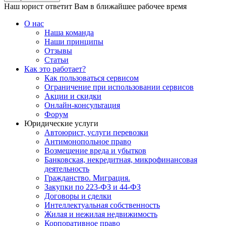
Наш юрист ответит Вам в ближайшее рабочее время
О нас
Наша команда
Наши принципы
Отзывы
Статьи
Как это работает?
Как пользоваться сервисом
Ограничение при использовании сервисов
Акции и скидки
Онлайн-консультация
Форум
Юридические услуги
Автоюрист, услуги перевозки
Антимонопольное право
Возмещение вреда и убытков
Банковская, некредитная, микрофинансовая
деятельность
Гражданство. Миграция.
Закупки по 223-ФЗ и 44-ФЗ
Договоры и сделки
Интеллектуальная собственность
Жилая и нежилая недвижимость
Корпоративное право