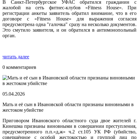
В Санкт-Петербургское УФАС обратился гражданин с
жалобой на сеть фитнес-клубов «Fitness House». При
регистрации анкеты заявитель обратил внимание, что в его
договоре с «Fitness House» для выражения согласия
предусмотрена одна "галочка" сразу на несколько документов.
Это смутило заявителя, и он обратился в антимонопольный
орган.
читать далее
0 комментариев
05.04.2026
Мать и её сын в Ивановской области признаны виновными в
жестоком убийстве
Приговором Ивановского областного суда двое жителей г.
Кинешма признаны виновными в совершении преступления,
предусмотренного п.п.«д,ж» ч.2 ст.105 УК РФ (убийство,
совершённое с особой жестокостью и группой лиц по