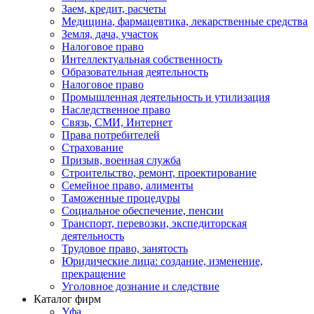
Заем, кредит, расчеты
Медицина, фармацевтика, лекарственные средства
Земля, дача, участок
Налоговое право
Интеллектуальная собственность
Образовательная деятельность
Налоговое право
Промышленная деятельность и утилизация
Наследственное право
Связь, СМИ, Интернет
Права потребителей
Страхование
Призыв, военная служба
Строительство, ремонт, проектирование
Семейное право, алименты
Таможенные процедуры
Социальное обеспечение, пенсии
Транспорт, перевозки, экспедиторская
деятельность
Трудовое право, занятость
Юридические лица: создание, изменение,
прекращение
Уголовное дознание и следствие
Каталог фирм
Уфа