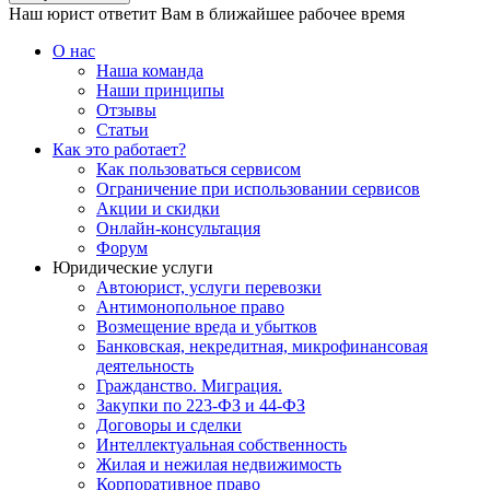
Наш юрист ответит Вам в ближайшее рабочее время
О нас
Наша команда
Наши принципы
Отзывы
Статьи
Как это работает?
Как пользоваться сервисом
Ограничение при использовании сервисов
Акции и скидки
Онлайн-консультация
Форум
Юридические услуги
Автоюрист, услуги перевозки
Антимонопольное право
Возмещение вреда и убытков
Банковская, некредитная, микрофинансовая
деятельность
Гражданство. Миграция.
Закупки по 223-ФЗ и 44-ФЗ
Договоры и сделки
Интеллектуальная собственность
Жилая и нежилая недвижимость
Корпоративное право