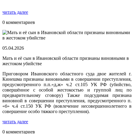
читать далее
0 комментариев
05.04.2026
Мать и её сын в Ивановской области признаны виновными в
жестоком убийстве
Приговором Ивановского областного суда двое жителей г.
Кинешма признаны виновными в совершении преступления,
предусмотренного п.п.«д,ж» ч.2 ст.105 УК РФ (убийство,
совершённое с особой жестокостью и группой лиц по
предварительному сговору) Также подсудимая признана
виновной в совершении преступления, предусмотренного п.
«б» ч.4 ст.150 УК РФ (вовлечение несовершеннолетнего в
совершение особо тяжкого преступления).
читать далее
0 комментариев