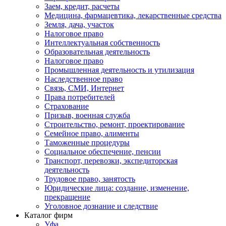
Заем, кредит, расчеты
Медицина, фармацевтика, лекарственные средства
Земля, дача, участок
Налоговое право
Интеллектуальная собственность
Образовательная деятельность
Налоговое право
Промышленная деятельность и утилизация
Наследственное право
Связь, СМИ, Интернет
Права потребителей
Страхование
Призыв, военная служба
Строительство, ремонт, проектирование
Семейное право, алименты
Таможенные процедуры
Социальное обеспечение, пенсии
Транспорт, перевозки, экспедиторская
деятельность
Трудовое право, занятость
Юридические лица: создание, изменение,
прекращение
Уголовное дознание и следствие
Каталог фирм
Уфа