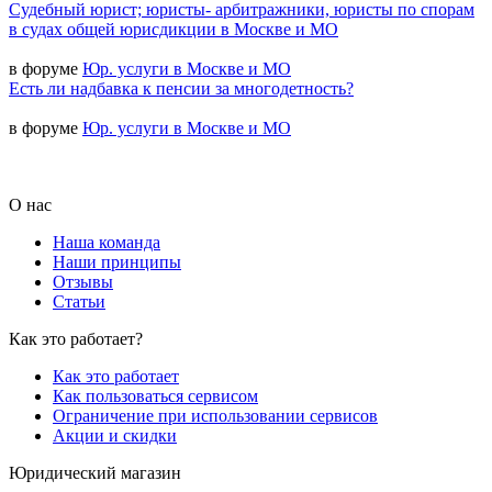
Судебный юрист; юристы- арбитражники, юристы по спорам
в судах общей юрисдикции в Москве и МО
в форуме
Юр. услуги в Москве и МО
Есть ли надбавка к пенсии за многодетность?
в форуме
Юр. услуги в Москве и МО
О нас
Наша команда
Наши принципы
Отзывы
Статьи
Как это работает?
Как это работает
Как пользоваться сервисом
Ограничение при использовании сервисов
Акции и скидки
Юридический магазин