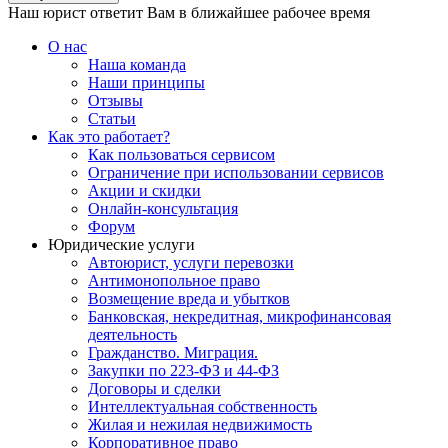
Наш юрист ответит Вам в ближайшее рабочее время
О нас
Наша команда
Наши принципы
Отзывы
Статьи
Как это работает?
Как пользоваться сервисом
Ограничение при использовании сервисов
Акции и скидки
Онлайн-консультация
Форум
Юридические услуги
Автоюрист, услуги перевозки
Антимонопольное право
Возмещение вреда и убытков
Банковская, некредитная, микрофинансовая
деятельность
Гражданство. Миграция.
Закупки по 223-ФЗ и 44-ФЗ
Договоры и сделки
Интеллектуальная собственность
Жилая и нежилая недвижимость
Корпоративное право