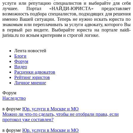
услуги или репутацию специалистов и выбирайте для себя
лучшее. Портал «НАЙДИ-ЮРИСТА» предоставляет
возможность подбора специалистов, подходящих для решения
именно Вашей ситуации. Теперь не нужно искать юриста по
знакомым или переплачивать за услуги адвокату, которого Вы
в первый раз видите. Выбирайте юриста на портале naidi-
jurista.ru по ясным критериям и строгой логике.
Лента новостей
Блоги
Форум
Видео
Расценки адвокатов
Рейтинг юристов
Личное мнение
Форум
Наследство
в форуме
Юр. услуги в Москве и МО
Можно ли что-то сделать, чтобы не отобрали права, если
протокол уже составлен?
в форуме
Юр. услуги в Москве и МО