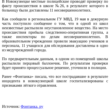
В Новокузнецке местные полицейские проводят проверку по
факту происшествия в школе №26, в результате которого в
больницу были доставлены 11 несовершеннолетних.
Как сообщили в региональном ГУ МВД, 19 мая в дежурную
часть поступило сообщение о том, что в одной из школ
неизвестные распылили неустановленное вещество. На место
происшествия прибыла следственно-оперативная группа, а
также инспекторы по делам несовершеннолетних. В
образовательном учреждении провели эвакуацию учеников и
персонала, 11 учащихся для обследования доставлены в одно
из медучреждений города.
По предварительным данным, в одном из помещений школы
распылили перцовый баллончик. По результатам проверки
будет принято процессуальное решение, уточнили в полиции.
Ранее «Фонтанка» писала, что все пострадавшие в результате
инцидента в новокузнецкой школе госпитализированы с
признаками лёгкого отравления.
Источник:
Фонтанка. ру