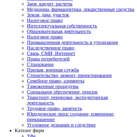
Заем, кредит, расчеты
Медицина, фармацевтика, лекарственные средства
Земля, дача, участок
Налоговое право
Интеллектуальная собственность
Образовательная деятельность
Налоговое право
Промышленная деятельность и утилизация
Наследственное право
Связь, СМИ, Интернет
Права потребителей
Страхование
Призыв, военная служба
Строительство, ремонт, проектирование
Семейное право, алименты
Таможенные процедуры
Социальное обеспечение, пенсии
Транспорт, перевозки, экспедиторская
деятельность
Трудовое право, занятость
Юридические лица: создание, изменение,
прекращение
Уголовное дознание и следствие
Каталог фирм
Уфа