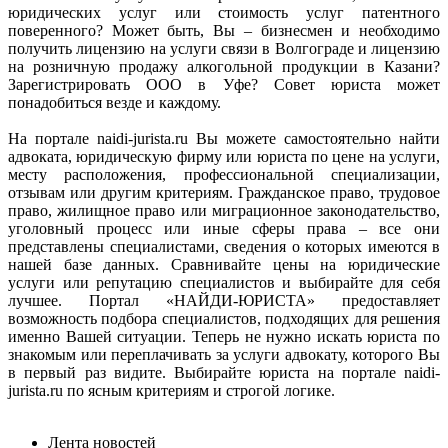
юридических услуг или стоимость услуг патентного
поверенного? Может быть, Вы – бизнесмен и необходимо
получить лицензию на услуги связи в Волгограде и лицензию
на розничную продажу алкогольной продукции в Казани?
Зарегистрировать ООО в Уфе? Совет юриста может
понадобиться везде и каждому.
На портале naidi-jurista.ru Вы можете самостоятельно найти
адвоката, юридическую фирму или юриста по цене на услуги,
месту расположения, профессиональной специализации,
отзывам или другим критериям. Гражданское право, трудовое
право, жилищное право или миграционное законодательство,
уголовный процесс или иные сферы права – все они
представлены специалистами, сведения о которых имеются в
нашей базе данных. Сравнивайте цены на юридические
услуги или репутацию специалистов и выбирайте для себя
лучшее. Портал «НАЙДИ-ЮРИСТА» предоставляет
возможность подбора специалистов, подходящих для решения
именно Вашей ситуации. Теперь не нужно искать юриста по
знакомым или переплачивать за услуги адвокату, которого Вы
в первый раз видите. Выбирайте юриста на портале naidi-
jurista.ru по ясным критериям и строгой логике.
Лента новостей