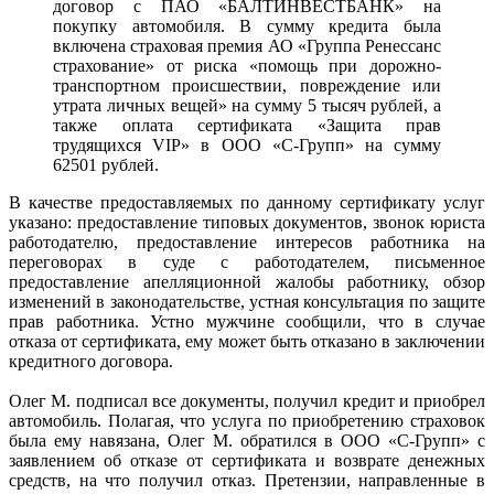
договор с ПАО «БАЛТИНВЕСТБАНК» на
покупку автомобиля. В сумму кредита была
включена страховая премия АО «Группа Ренессанс
страхование» от риска «помощь при дорожно-
транспортном происшествии, повреждение или
утрата личных вещей» на сумму 5 тысяч рублей, а
также оплата сертификата «Защита прав
трудящихся VIP» в ООО «С-Групп» на сумму
62501 рублей.
В качестве предоставляемых по данному сертификату услуг
указано: предоставление типовых документов, звонок юриста
работодателю, предоставление интересов работника на
переговорах в суде с работодателем, письменное
предоставление апелляционной жалобы работнику, обзор
изменений в законодательстве, устная консультация по защите
прав работника. Устно мужчине сообщили, что в случае
отказа от сертификата, ему может быть отказано в заключении
кредитного договора.
Олег М. подписал все документы, получил кредит и приобрел
автомобиль. Полагая, что услуга по приобретению страховок
была ему навязана, Олег М. обратился в ООО «С-Групп» с
заявлением об отказе от сертификата и возврате денежных
средств, на что получил отказ. Претензии, направленные в