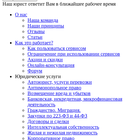
Наш юрист ответит Вам в ближайшее рабочее время
О нас
Наша команда
Наши принципы
Отзывы
Статьи
Как это работает?
Как пользоваться сервисом
Ограничение при использовании сервисов
Акции и скидки
Онлайн-консультация
Форум
Юридические услуги
Автоюрист, услуги перевозки
Антимонопольное право
Возмещение вреда и убытков
Банковская, некредитная, микрофинансовая
деятельность
Гражданство. Миграция.
Закупки по 223-ФЗ и 44-ФЗ
Договоры и сделки
Интеллектуальная собственность
Жилая и нежилая недвижимость
Корпоративное право