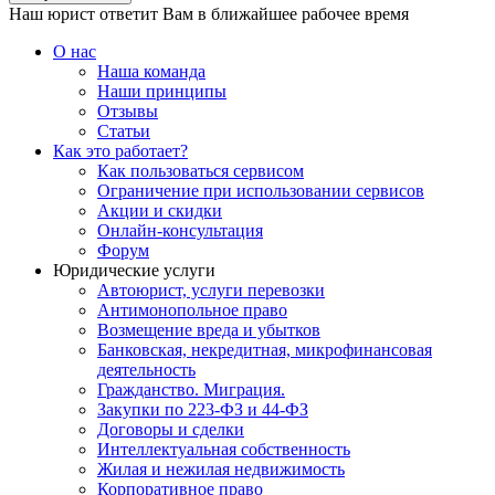
Наш юрист ответит Вам в ближайшее рабочее время
О нас
Наша команда
Наши принципы
Отзывы
Статьи
Как это работает?
Как пользоваться сервисом
Ограничение при использовании сервисов
Акции и скидки
Онлайн-консультация
Форум
Юридические услуги
Автоюрист, услуги перевозки
Антимонопольное право
Возмещение вреда и убытков
Банковская, некредитная, микрофинансовая
деятельность
Гражданство. Миграция.
Закупки по 223-ФЗ и 44-ФЗ
Договоры и сделки
Интеллектуальная собственность
Жилая и нежилая недвижимость
Корпоративное право