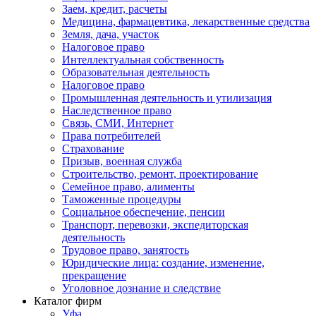
Заем, кредит, расчеты
Медицина, фармацевтика, лекарственные средства
Земля, дача, участок
Налоговое право
Интеллектуальная собственность
Образовательная деятельность
Налоговое право
Промышленная деятельность и утилизация
Наследственное право
Связь, СМИ, Интернет
Права потребителей
Страхование
Призыв, военная служба
Строительство, ремонт, проектирование
Семейное право, алименты
Таможенные процедуры
Социальное обеспечение, пенсии
Транспорт, перевозки, экспедиторская
деятельность
Трудовое право, занятость
Юридические лица: создание, изменение,
прекращение
Уголовное дознание и следствие
Каталог фирм
Уфа