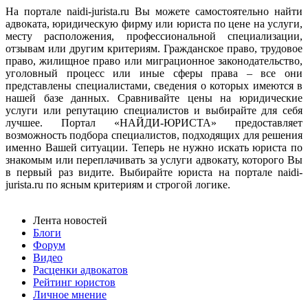
На портале naidi-jurista.ru Вы можете самостоятельно найти
адвоката, юридическую фирму или юриста по цене на услуги,
месту расположения, профессиональной специализации,
отзывам или другим критериям. Гражданское право, трудовое
право, жилищное право или миграционное законодательство,
уголовный процесс или иные сферы права – все они
представлены специалистами, сведения о которых имеются в
нашей базе данных. Сравнивайте цены на юридические
услуги или репутацию специалистов и выбирайте для себя
лучшее. Портал «НАЙДИ-ЮРИСТА» предоставляет
возможность подбора специалистов, подходящих для решения
именно Вашей ситуации. Теперь не нужно искать юриста по
знакомым или переплачивать за услуги адвокату, которого Вы
в первый раз видите. Выбирайте юриста на портале naidi-
jurista.ru по ясным критериям и строгой логике.
Лента новостей
Блоги
Форум
Видео
Расценки адвокатов
Рейтинг юристов
Личное мнение