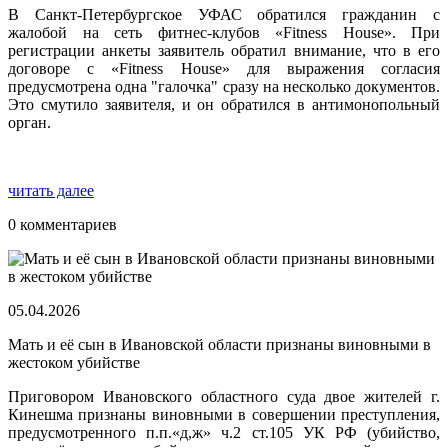
В Санкт-Петербургское УФАС обратился гражданин с
жалобой на сеть фитнес-клубов «Fitness House». При
регистрации анкеты заявитель обратил внимание, что в его
договоре с «Fitness House» для выражения согласия
предусмотрена одна "галочка" сразу на несколько документов.
Это смутило заявителя, и он обратился в антимонопольный
орган.
читать далее
0 комментариев
05.04.2026
Мать и её сын в Ивановской области признаны виновными в
жестоком убийстве
Приговором Ивановского областного суда двое жителей г.
Кинешма признаны виновными в совершении преступления,
предусмотренного п.п.«д,ж» ч.2 ст.105 УК РФ (убийство,