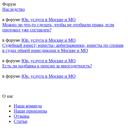
Форум
Наследство
в форуме
Юр. услуги в Москве и МО
Можно ли что-то сделать, чтобы не отобрали права, если
протокол уже составлен?
в форуме
Юр. услуги в Москве и МО
Судебный юрист; юристы- арбитражники, юристы по спорам
в судах общей юрисдикции в Москве и МО
в форуме
Юр. услуги в Москве и МО
Есть ли надбавка к пенсии за многодетность?
в форуме
Юр. услуги в Москве и МО
О нас
Наша команда
Наши принципы
Отзывы
Статьи