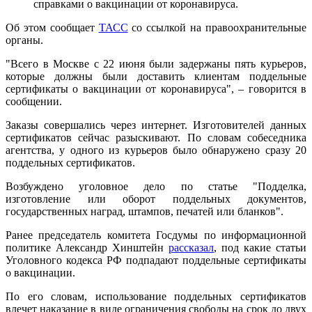
справками о вакцинации от коронавируса.
Об этом сообщает
ТАСС
со ссылкой на правоохранительные
органы.
"Всего в Москве с 22 июня были задержаны пять курьеров,
которые должны были доставить клиентам поддельные
сертификаты о вакцинации от коронавируса", – говорится в
сообщении.
Заказы совершались через интернет. Изготовителей данных
сертификатов сейчас разыскивают. По словам собеседника
агентства, у одного из курьеров было обнаружено сразу 20
поддельных сертификатов.
Возбуждено уголовное дело по статье "Подделка,
изготовление или оборот поддельных документов,
государственных наград, штампов, печатей или бланков".
Ранее председатель комитета Госдумы по информационной
политике Александр Хинштейн
рассказал
, под какие статьи
Уголовного кодекса РФ подпадают поддельные сертификаты
о вакцинации.
По его словам, использование поддельных сертификатов
влечет наказание в виде ограничения свободы на срок до двух