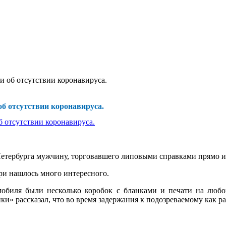
и об отсутствии коронавируса.
б отсутствии коронавируса.
етербурга мужчину, торговавшего липовыми справками прямо и
ри нашлось много интересного.
мобиля были несколько коробок с бланками и печати на люб
и» рассказал, что во время задержания к подозреваемому как ра