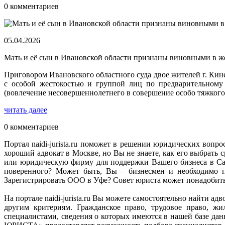
0 комментариев
05.04.2026
Мать и её сын в Ивановской области признаны виновными в ж
Приговором Ивановского областного суда двое жителей г. Ки
с особой жестокостью и группой лиц по предварительному 
(вовлечение несовершеннолетнего в совершение особо тяжкого
читать далее
0 комментариев
Портал naidi-jurista.ru поможет в решении юридических вопро
хороший адвокат в Москве, но Вы не знаете, как его выбрат
или юридическую фирму для поддержки Вашего бизнеса в Сан
поверенного? Может быть, Вы – бизнесмен и необходимо п
Зарегистрировать ООО в Уфе? Совет юриста может понадобитьс
На портале naidi-jurista.ru Вы можете самостоятельно найти 
другим критериям. Гражданское право, трудовое право, ж
специалистами, сведения о которых имеются в нашей базе д