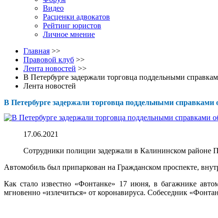
Видео
Расценки адвокатов
Рейтинг юристов
Личное мнение
Главная
>>
Правовой клуб
>>
Лента новостей
>>
В Петербурге задержали торговца поддельными справкам
Лента новостей
В Петербурге задержали торговца поддельными справками о
17.06.2021
Сотрудники полиции задержали в Калининском районе П
Автомобиль был припаркован на Гражданском проспекте, внут
Как стало известно «Фонтанке» 17 июня, в багажнике авто
мгновенно «излечиться» от коронавируса. Собеседник «Фонтанк