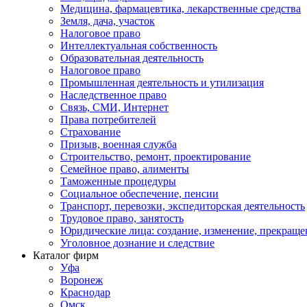
Медицина, фармацевтика, лекарственные средства
Земля, дача, участок
Налоговое право
Интеллектуальная собственность
Образовательная деятельность
Налоговое право
Промышленная деятельность и утилизация
Наследственное право
Связь, СМИ, Интернет
Права потребителей
Страхование
Призыв, военная служба
Строительство, ремонт, проектирование
Семейное право, алименты
Таможенные процедуры
Социальное обеспечение, пенсии
Транспорт, перевозки, экспедиторская деятельность
Трудовое право, занятость
Юридические лица: создание, изменение, прекраще
Уголовное дознание и следствие
Каталог фирм
Уфа
Воронеж
Краснодар
Омск