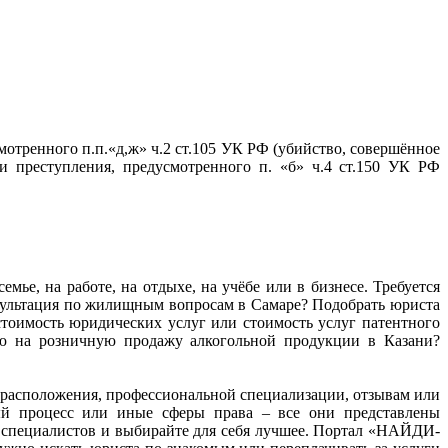
тренного п.п.«д,ж» ч.2 ст.105 УК РФ (убийство, совершённое
 преступления, предусмотренного п. «б» ч.4 ст.150 УК РФ
мье, на работе, на отдыхе, на учёбе или в бизнесе. Требуется
нсультация по жилищным вопросам в Самаре? Подобрать юриста
тоимость юридических услуг или стоимость услуг патентного
ию на розничную продажу алкогольной продукции в Казани?
ту расположения, профессиональной специализации, отзывам или
ный процесс или иные сферы права – все они представлены
 специалистов и выбирайте для себя лучшее. Портал «НАЙДИ-