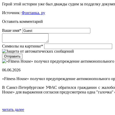
Герой этой истории уже был дважды судим за подделку докумен
Источник:
Фонтанка. ру
Оставить комментарий
Ваше имя
*
Символы на картинке
*
06.06.2026
«Fitness House» получил предупреждение антимонопольного о
В Санкт-Петербургское УФАС обратился гражданин с жалобой н
House» для выражения согласия предусмотрена одна "галочка" 
читать далее