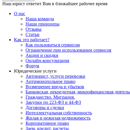
Наш юрист ответит Вам в ближайшее рабочее время
О нас
Наша команда
Наши принципы
Отзывы
Статьи
Как это работает?
Как пользоваться сервисом
Ограничение при использовании сервисов
Акции и скидки
Онлайн-консультация
Форум
Юридические услуги
Автоюрист, услуги перевозки
Антимонопольное право
Возмещение вреда и убытков
Банковская, некредитная, микрофинансовая деятель
Гражданство. Миграция.
Закупки по 223-ФЗ и 44-ФЗ
Договоры и сделки
Интеллектуальная собственность
Жилая и нежилая недвижимость
Корпоративное право
Заем, кредит, расчеты