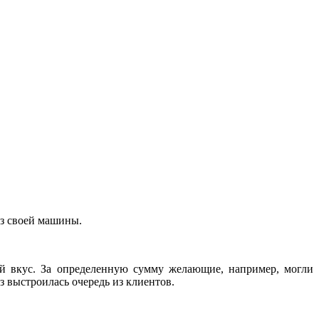
з своей машины.
ой вкус. За определенную сумму желающие, например, могли
з выстроилась очередь из клиентов.