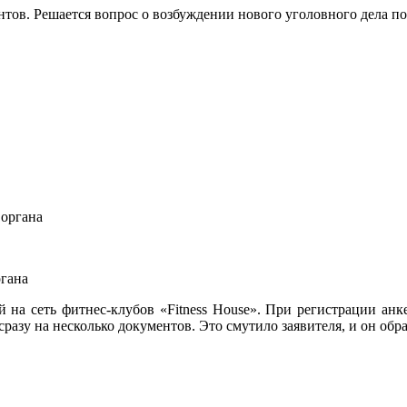
тов. Решается вопрос о возбуждении нового уголовного дела по
ргана
а сеть фитнес-клубов «Fitness House». При регистрации анкет
сразу на несколько документов. Это смутило заявителя, и он об