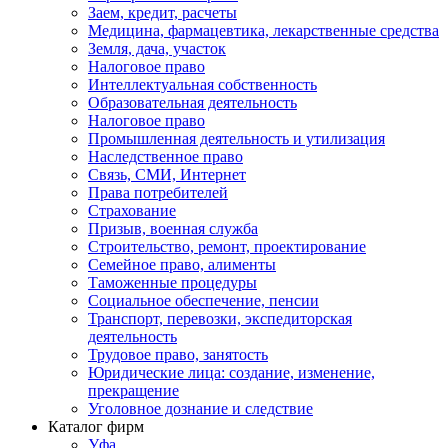
Заем, кредит, расчеты
Медицина, фармацевтика, лекарственные средства
Земля, дача, участок
Налоговое право
Интеллектуальная собственность
Образовательная деятельность
Налоговое право
Промышленная деятельность и утилизация
Наследственное право
Связь, СМИ, Интернет
Права потребителей
Страхование
Призыв, военная служба
Строительство, ремонт, проектирование
Семейное право, алименты
Таможенные процедуры
Социальное обеспечение, пенсии
Транспорт, перевозки, экспедиторская
деятельность
Трудовое право, занятость
Юридические лица: создание, изменение,
прекращение
Уголовное дознание и следствие
Каталог фирм
Уфа