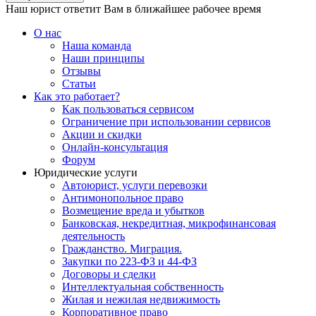
Наш юрист ответит Вам в ближайшее рабочее время
О нас
Наша команда
Наши принципы
Отзывы
Статьи
Как это работает?
Как пользоваться сервисом
Ограничение при использовании сервисов
Акции и скидки
Онлайн-консультация
Форум
Юридические услуги
Автоюрист, услуги перевозки
Антимонопольное право
Возмещение вреда и убытков
Банковская, некредитная, микрофинансовая
деятельность
Гражданство. Миграция.
Закупки по 223-ФЗ и 44-ФЗ
Договоры и сделки
Интеллектуальная собственность
Жилая и нежилая недвижимость
Корпоративное право