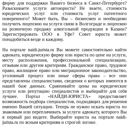
фирму для поддержки Вашего бизнеса в Санкт-Петербурге?
Разыскиваете услуги автоюриста? Не знаете, стоимость
юридических услуг или стоимость услуг патентного
поверенного? Может быть, Вы – бизнесмен и необходимо
получить лицензию на услуги связи в Волгограде и лицензию
на розничную продажу алкогольной продукции в Казани?
Зарегистрировать ООО в Уфе? Совет юриста может
понадобиться везде и каждому.
На портале naidi-jurista.ru Вы можете самостоятельно найти
адвоката, юридическую фирму или юриста по цене на услуги,
месту расположения, профессиональной специализации,
отзывам или другим критериям. Гражданское право, трудовое
право, жилищное право или миграционное законодательство,
уголовный процесс или иные сферы права – все они
представлены специалистами, сведения о которых имеются в
нашей базе данных. Сравнивайте цены на юридические
услуги или репутацию специалистов и выбирайте для себя
лучшее. Портал «НАЙДИ-ЮРИСТА» предоставляет
возможность подбора специалистов, подходящих для решения
именно Вашей ситуации. Теперь не нужно искать юриста по
знакомым или переплачивать за услуги адвокату, которого Вы
в первый раз видите. Выбирайте юриста на портале naidi-
jurista.ru по ясным критериям и строгой логике.