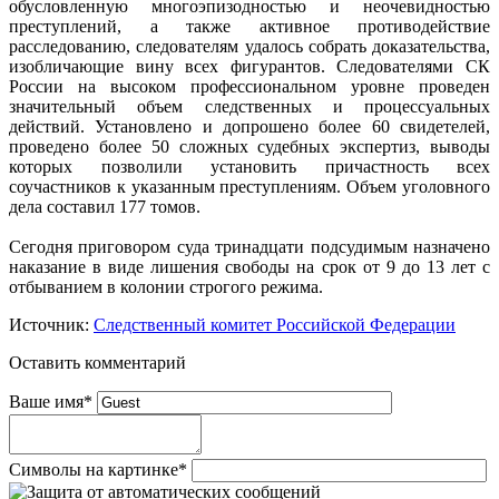
обусловленную многоэпизодностью и неочевидностью
преступлений, а также активное противодействие
расследованию, следователям удалось собрать доказательства,
изобличающие вину всех фигурантов. Следователями СК
России на высоком профессиональном уровне проведен
значительный объем следственных и процессуальных
действий. Установлено и допрошено более 60 свидетелей,
проведено более 50 сложных судебных экспертиз, выводы
которых позволили установить причастность всех
соучастников к указанным преступлениям. Объем уголовного
дела составил 177 томов.
Сегодня приговором суда тринадцати подсудимым назначено
наказание в виде лишения свободы на срок от 9 до 13 лет с
отбыванием в колонии строгого режима.
Источник:
Следственный комитет Российской Федерации
Оставить комментарий
Ваше имя
*
Символы на картинке
*