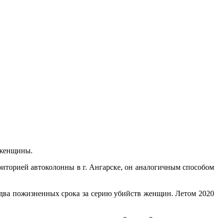
й женщины.
рриторией автоколонны в г. Ангарске, он аналогичным способом
 два пожизненных срока за серию убийств женщин. Летом 2020