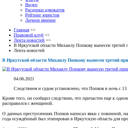
Видео
Расценки адвокатов
Рейтинг юристов
Личное мнение
Главная
>>
Правовой клуб
>>
Лента новостей
>>
В Иркутской области Михаилу Попкову вынесен третий 
Лента новостей
В Иркутской области Михаилу Попкову вынесен третий при
04.06.2021
Следствием и судом установлено, что Попков в ночь с 1
Кроме того, он сообщил следствию, что причастен еще к одном
расправился с женщиной.
О данных преступлениях Попков написал явки с повинной, на
года осуждённый был этапирован в Иркутскую область для пр