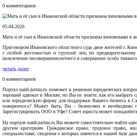
0 комментариев
05.04.2026
Мать и её сын в Ивановской области признаны виновными в ж
Приговором Ивановского областного суда двое жителей г. Ки
с особой жестокостью и группой лиц по предварительному 
(вовлечение несовершеннолетнего в совершение особо тяжкого
читать далее
0 комментариев
Портал naidi-jurista.ru поможет в решении юридических вопро
хороший адвокат в Москве, но Вы не знаете, как его выбрат
или юридическую фирму для поддержки Вашего бизнеса в Сан
поверенного? Может быть, Вы – бизнесмен и необходимо п
Зарегистрировать ООО в Уфе? Совет юриста может понадобитьс
На портале naidi-jurista.ru Вы можете самостоятельно найти 
другим критериям. Гражданское право, трудовое право, ж
специалистами, сведения о которых имеются в нашей базе д