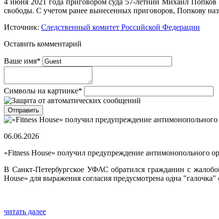
4 июня 2021 года приговором суда 57-летний Михаил Попков 
свободы. С учетом ранее вынесенных приговоров, Попкову наз
Источник:
Следственный комитет Российской Федерации
Оставить комментарий
Ваше имя
*
Символы на картинке
*
06.06.2026
«Fitness House» получил предупреждение антимонопольного о
В Санкт-Петербургское УФАС обратился гражданин с жалобой н
House» для выражения согласия предусмотрена одна "галочка" 
читать далее