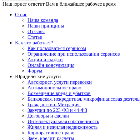
Наш юрист ответит Вам в ближайшее рабочее время
О нас
Наша команда
Наши принципы
Отзывы
Статьи
Как это работает?
Как пользоваться сервисом
Ограничение при использовании сервисов
Акции и скидки
Онлайн-консультация
Форум
Юридические услуги
Автоюрист, услуги перевозки
Антимонопольное право
Возмещение вреда и убытков
Банковская, некредитная, микрофинансовая деятель
Гражданство. Миграция.
Закупки по 223-ФЗ и 44-ФЗ
Договоры и сделки
Интеллектуальная собственность
Жилая и нежилая недвижимость
Корпоративное право
Заем, кредит, расчеты