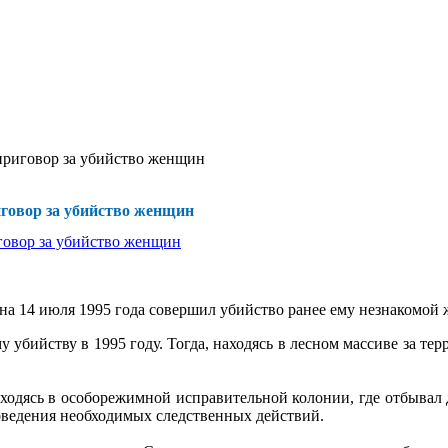
приговор за убийство женщин
говор за убийство женщин
3 на 14 июля 1995 года совершил убийство ранее ему незнакомо
у убийству в 1995 году. Тогда, находясь в лесном массиве за те
ходясь в особорежимной исправительной колонии, где отбывал
оведения необходимых следственных действий.