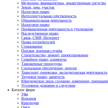
Медицина, фармацевтика, лекарственные средства
Земля, дача, участок
Налоговое право
Интеллектуальная собственность
Образовательная деятельность
Налоговое право
Промышленная деятельность и утилизация
Наследственное право
Связь, СМИ, Интернет
Права потребителей
Страхование
Призыв, военная служба
Строительство, ремонт, проектирование
Семейное право, алименты
Таможенные процедуры
Социальное обеспечение, пенсии
Транспорт, перевозки, экспедиторская деятельность
Трудовое право, занятость
Юридические лица: создание, изменение, прекраще
Уголовное дознание и следствие
Каталог фирм
Уфа
Воронеж
Краснодар
Омск