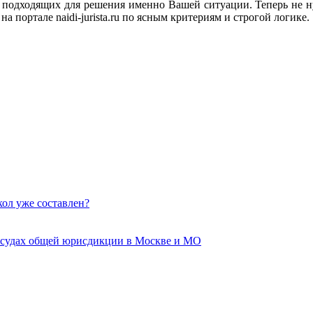
подходящих для решения именно Вашей ситуации. Теперь не ну
а портале naidi-jurista.ru по ясным критериям и строгой логике.
кол уже составлен?
 судах общей юрисдикции в Москве и МО