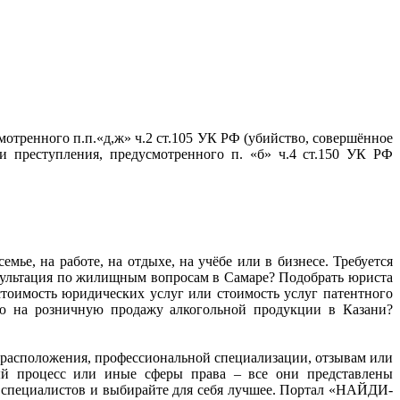
тренного п.п.«д,ж» ч.2 ст.105 УК РФ (убийство, совершённое
 преступления, предусмотренного п. «б» ч.4 ст.150 УК РФ
мье, на работе, на отдыхе, на учёбе или в бизнесе. Требуется
нсультация по жилищным вопросам в Самаре? Подобрать юриста
тоимость юридических услуг или стоимость услуг патентного
ию на розничную продажу алкогольной продукции в Казани?
ту расположения, профессиональной специализации, отзывам или
ный процесс или иные сферы права – все они представлены
 специалистов и выбирайте для себя лучшее. Портал «НАЙДИ-