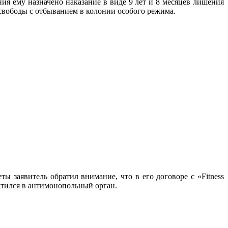
я ему назначено наказание в виде 9 лет и 8 месяцев лишения
свободы с отбыванием в колонии особого режима.
ы заявитель обратил внимание, что в его договоре с «Fitness
ратился в антимонопольный орган.