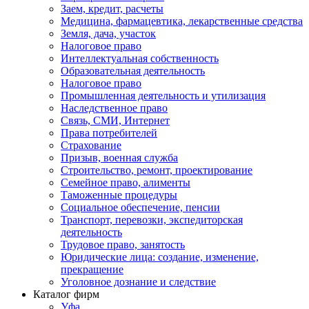
Заем, кредит, расчеты
Медицина, фармацевтика, лекарственные средства
Земля, дача, участок
Налоговое право
Интеллектуальная собственность
Образовательная деятельность
Налоговое право
Промышленная деятельность и утилизация
Наследственное право
Связь, СМИ, Интернет
Права потребителей
Страхование
Призыв, военная служба
Строительство, ремонт, проектирование
Семейное право, алименты
Таможенные процедуры
Социальное обеспечение, пенсии
Транспорт, перевозки, экспедиторская
деятельность
Трудовое право, занятость
Юридические лица: создание, изменение,
прекращение
Уголовное дознание и следствие
Каталог фирм
Уфа