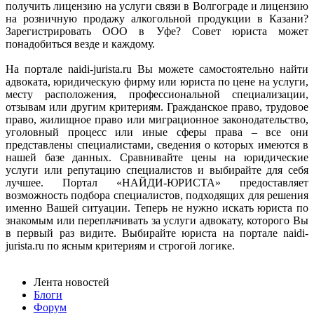
получить лицензию на услуги связи в Волгограде и лицензию
на розничную продажу алкогольной продукции в Казани?
Зарегистрировать ООО в Уфе? Совет юриста может
понадобиться везде и каждому.
На портале naidi-jurista.ru Вы можете самостоятельно найти
адвоката, юридическую фирму или юриста по цене на услуги,
месту расположения, профессиональной специализации,
отзывам или другим критериям. Гражданское право, трудовое
право, жилищное право или миграционное законодательство,
уголовный процесс или иные сферы права – все они
представлены специалистами, сведения о которых имеются в
нашей базе данных. Сравнивайте цены на юридические
услуги или репутацию специалистов и выбирайте для себя
лучшее. Портал «НАЙДИ-ЮРИСТА» предоставляет
возможность подбора специалистов, подходящих для решения
именно Вашей ситуации. Теперь не нужно искать юриста по
знакомым или переплачивать за услуги адвокату, которого Вы
в первый раз видите. Выбирайте юриста на портале naidi-
jurista.ru по ясным критериям и строгой логике.
Лента новостей
Блоги
Форум