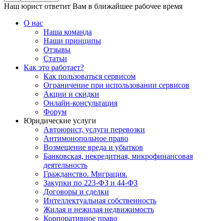
Наш юрист ответит Вам в ближайшее рабочее время
О нас
Наша команда
Наши принципы
Отзывы
Статьи
Как это работает?
Как пользоваться сервисом
Ограничение при использовании сервисов
Акции и скидки
Онлайн-консультация
Форум
Юридические услуги
Автоюрист, услуги перевозки
Антимонопольное право
Возмещение вреда и убытков
Банковская, некредитная, микрофинансовая
деятельность
Гражданство. Миграция.
Закупки по 223-ФЗ и 44-ФЗ
Договоры и сделки
Интеллектуальная собственность
Жилая и нежилая недвижимость
Корпоративное право