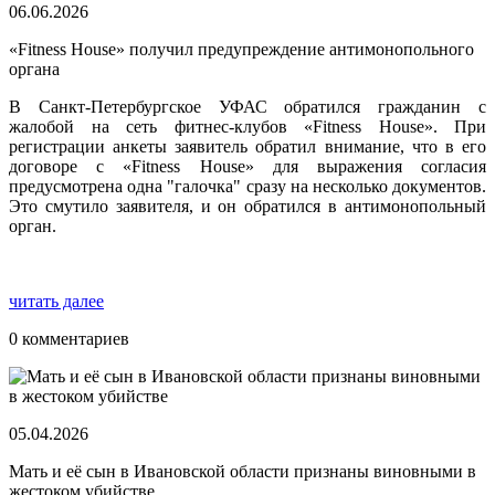
06.06.2026
«Fitness House» получил предупреждение антимонопольного
органа
В Санкт-Петербургское УФАС обратился гражданин с
жалобой на сеть фитнес-клубов «Fitness House». При
регистрации анкеты заявитель обратил внимание, что в его
договоре с «Fitness House» для выражения согласия
предусмотрена одна "галочка" сразу на несколько документов.
Это смутило заявителя, и он обратился в антимонопольный
орган.
читать далее
0 комментариев
05.04.2026
Мать и её сын в Ивановской области признаны виновными в
жестоком убийстве