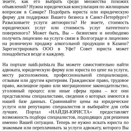
знаете, как его выбрать среди множества похожих
объявлений? Нужна юридическая консультация по жилищным
вопросам в Самаре? Подобрать юриста или юридическую
фирму для поддержки Вашего бизнеса в Санкт-Петербурге?
Разыскиваете услуги автоюриста? Не знаете, стоимость
юридических услуг или стоимость услуг патентного
поверенного? Может быть, Вы – бизнесмен и необходимо
получить лицензию на услуги связи в Волгограде и лицензию
на розничную продажу алкогольной продукции в Казани?
Зарегистрировать ООО в Уфе? Совет юриста может
понадобиться везде и каждому.
На портале naidi-jurista.ru Вы можете самостоятельно найти
адвоката, юридическую фирму или юриста по цене на услуги,
месту расположения, профессиональной специализации,
отзывам или другим критериям. Гражданское право, трудовое
право, жилищное право или миграционное законодательство,
уголовный процесс или иные сферы права – все они
представлены специалистами, сведения о которых имеются в
нашей базе данных. Сравнивайте цены на юридические
услуги или репутацию специалистов и выбирайте для себя
лучшее. Портал «НАЙДИ-ЮРИСТА» предоставляет
возможность подбора специалистов, подходящих для решения
именно Вашей ситуации. Теперь не нужно искать юриста по
знакомым или переплачивать за услуги адвокату, которого Вы