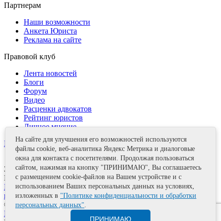
Партнерам
Наши возможности
Анкета Юриста
Реклама на сайте
Правовой клуб
Лента новостей
Блоги
Форум
Видео
Расценки адвокатов
Рейтинг юристов
Личное мнение
На сайте для улучшения его возможностей используются
Контакты
файлы cookie, веб-аналитика Яндекс Метрика и диалоговые
окна для контакта с посетителями. Продолжая пользоваться
сайтом, нажимая на кнопку "ПРИНИМАЮ", Вы соглашаетесь
Задать вопрос
с размещением cookie-файлов на Вашем устройстве и с
Поделиться
использованием Ваших персональных данных на условиях,
Политика информационной безопасности
Правила
использования материалов
изложенных в
"Политике конфиденциальности и обработки
© 2011—2026 А.Е. Мишушин
персональных данных"
.
Карта сайта
ПРИНИМАЮ