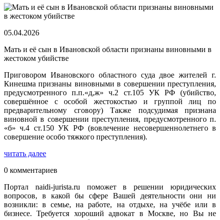
05.04.2026
Мать и её сын в Ивановской области признаны виновными в
жестоком убийстве
Приговором Ивановского областного суда двое жителей г.
Кинешма признаны виновными в совершении преступления,
предусмотренного п.п.«д,ж» ч.2 ст.105 УК РФ (убийство,
совершённое с особой жестокостью и группой лиц по
предварительному сговору) Также подсудимая признана
виновной в совершении преступления, предусмотренного п.
«б» ч.4 ст.150 УК РФ (вовлечение несовершеннолетнего в
совершение особо тяжкого преступления).
читать далее
0 комментариев
Портал naidi-jurista.ru поможет в решении юридических
вопросов, в какой бы сфере Вашей деятельности они ни
возникли: в семье, на работе, на отдыхе, на учёбе или в
бизнесе. Требуется хороший адвокат в Москве, но Вы не