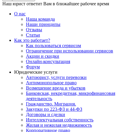
Наш юрист ответит Вам в ближайшее рабочее время
О нас
Наша команда
Наши принципы
Отзывы
Статьи
Как это работает?
Как пользоваться сервисом
Ограничение при использовании сервисов
Акции и скидки
Онлайн-консультация
Форум
Юридические услуги
Автоюрист, услуги перевозки
Антимонопольное право
Возмещение вреда и убытков
Банковская, некредитная, микрофинансовая
деятельность
Гражданство. Миграция.
Закупки по 223-ФЗ и 44-ФЗ
Договоры и сделки
Интеллектуальная собственность
Жилая и нежилая недвижимость
Корпоративное право