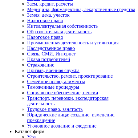
Заем, кредит, расчеты
Медицина, фармацевтика, лекарственные средства
Земля, дача, участок
Налоговое право
Интеллектуальная собственность
Образовательная деятельность
Налоговое право
Промышленная деятельность и утилизация
Наследственное право
Связь, СМИ, Интернет
Права потребителей
Страхование
Призыв, военная служба
Строительство, ремонт, проектирование
Семейное право, алименты
Таможенные процедуры
Социальное обеспечение, пенсии
Транспорт, перевозки, экспедиторская
деятельность
Трудовое право, занятость
Юридические лица: создание, изменение,
прекращение
Уголовное дознание и следствие
Каталог фирм
Уфа