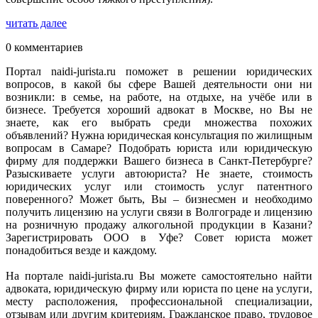
читать далее
0 комментариев
Портал naidi-jurista.ru поможет в решении юридических
вопросов, в какой бы сфере Вашей деятельности они ни
возникли: в семье, на работе, на отдыхе, на учёбе или в
бизнесе. Требуется хороший адвокат в Москве, но Вы не
знаете, как его выбрать среди множества похожих
объявлений? Нужна юридическая консультация по жилищным
вопросам в Самаре? Подобрать юриста или юридическую
фирму для поддержки Вашего бизнеса в Санкт-Петербурге?
Разыскиваете услуги автоюриста? Не знаете, стоимость
юридических услуг или стоимость услуг патентного
поверенного? Может быть, Вы – бизнесмен и необходимо
получить лицензию на услуги связи в Волгограде и лицензию
на розничную продажу алкогольной продукции в Казани?
Зарегистрировать ООО в Уфе? Совет юриста может
понадобиться везде и каждому.
На портале naidi-jurista.ru Вы можете самостоятельно найти
адвоката, юридическую фирму или юриста по цене на услуги,
месту расположения, профессиональной специализации,
отзывам или другим критериям. Гражданское право, трудовое