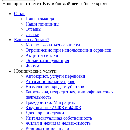
Наш юрист ответит Вам в ближайшее рабочее время
О нас
Наша команда
Наши принципы
Отзывы
Статьи
Как это работает?
Как пользоваться сервисом
Ограничение при использовании сервисов
Акции и скидки
Онлайн-консультация
Форум
Юридические услуги
Автоюрист, услуги перевозки
Антимонопольное право
Возмещение вреда и убытков
Банковская, некредитная, микрофинансовая
деятельность
Гражданство. Миграция.
Закупки по 223-ФЗ и 44-ФЗ
Договоры и сделки
Интеллектуальная собственность
Жилая и нежилая недвижимость
Корпоративное право