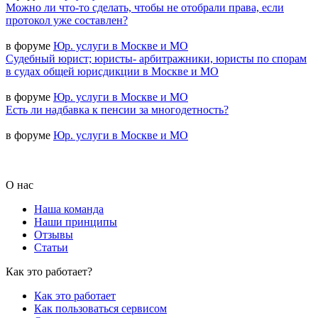
Можно ли что-то сделать, чтобы не отобрали права, если
протокол уже составлен?
в форуме
Юр. услуги в Москве и МО
Судебный юрист; юристы- арбитражники, юристы по спорам
в судах общей юрисдикции в Москве и МО
в форуме
Юр. услуги в Москве и МО
Есть ли надбавка к пенсии за многодетность?
в форуме
Юр. услуги в Москве и МО
О нас
Наша команда
Наши принципы
Отзывы
Статьи
Как это работает?
Как это работает
Как пользоваться сервисом