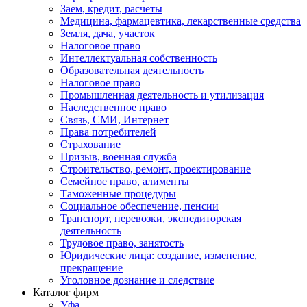
Заем, кредит, расчеты
Медицина, фармацевтика, лекарственные средства
Земля, дача, участок
Налоговое право
Интеллектуальная собственность
Образовательная деятельность
Налоговое право
Промышленная деятельность и утилизация
Наследственное право
Связь, СМИ, Интернет
Права потребителей
Страхование
Призыв, военная служба
Строительство, ремонт, проектирование
Семейное право, алименты
Таможенные процедуры
Социальное обеспечение, пенсии
Транспорт, перевозки, экспедиторская
деятельность
Трудовое право, занятость
Юридические лица: создание, изменение,
прекращение
Уголовное дознание и следствие
Каталог фирм
Уфа