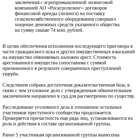
заключения с агропромышленной лизинговой
компанией АО «Росагролизинг» договоров
финансовой аренды (лизинга) на поставку
сельскохозяйственного оборудования совершил
хищение денежных средств указанного общества
на сумму свыше 74 млн. рублей.
В целях обеспечения исполнения последующего приговора в
части гражданского иска и других имущественных взысканий
на имущество обвиняемых наложен арест. Стоимость
арестованного имущества сопоставима с суммой
причиненного в результате совершенных преступлений
ущерба.
Следствием собрана достаточная доказательственная база, в
связи с чем уголовное дело с утвержденным обвинительным
заключением направлено в суд для рассмотрении по существу.
Расследование уголовного дела в отношении остальных
участников преступного сообщества продолжается.
Проверяется причастность еще ряда лиц, устанавливаются их
роль и действия в составе организованной группы.
Ранее 5 участникам организованной группы вынесены