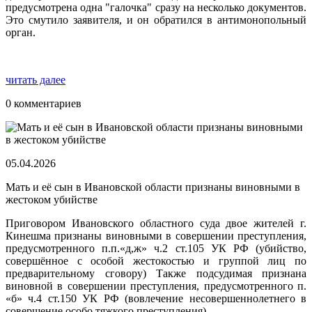
предусмотрена одна "галочка" сразу на несколько документов.
Это смутило заявителя, и он обратился в антимонопольный
орган.
читать далее
0 комментариев
05.04.2026
Мать и её сын в Ивановской области признаны виновными в
жестоком убийстве
Приговором Ивановского областного суда двое жителей г.
Кинешма признаны виновными в совершении преступления,
предусмотренного п.п.«д,ж» ч.2 ст.105 УК РФ (убийство,
совершённое с особой жестокостью и группой лиц по
предварительному сговору) Также подсудимая признана
виновной в совершении преступления, предусмотренного п.
«б» ч.4 ст.150 УК РФ (вовлечение несовершеннолетнего в
совершение особо тяжкого преступления).