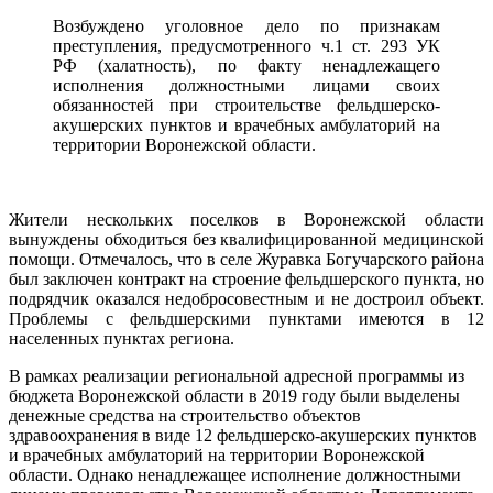
Возбуждено уголовное дело по признакам
преступления, предусмотренного ч.1 ст. 293 УК
РФ (халатность), по факту ненадлежащего
исполнения должностными лицами своих
обязанностей при строительстве фельдшерско-
акушерских пунктов и врачебных амбулаторий на
территории Воронежской области.
Жители нескольких поселков в Воронежской области
вынуждены обходиться без квалифицированной медицинской
помощи. Отмечалось, что в селе Журавка Богучарского района
был заключен контракт на строение фельдшерского пункта, но
подрядчик оказался недобросовестным и не достроил объект.
Проблемы с фельдшерскими пунктами имеются в 12
населенных пунктах региона.
В рамках реализации региональной адресной программы из
бюджета Воронежской области в 2019 году были выделены
денежные средства на строительство объектов
здравоохранения в виде 12 фельдшерско-акушерских пунктов
и врачебных амбулаторий на территории Воронежской
области. Однако ненадлежащее исполнение должностными