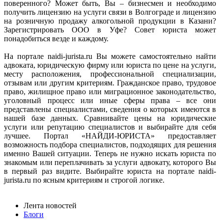
поверенного? Может быть, Вы – бизнесмен и необходимо
получить лицензию на услуги связи в Волгограде и лицензию
на розничную продажу алкогольной продукции в Казани?
Зарегистрировать ООО в Уфе? Совет юриста может
понадобиться везде и каждому.
На портале naidi-jurista.ru Вы можете самостоятельно найти
адвоката, юридическую фирму или юриста по цене на услуги,
месту расположения, профессиональной специализации,
отзывам или другим критериям. Гражданское право, трудовое
право, жилищное право или миграционное законодательство,
уголовный процесс или иные сферы права – все они
представлены специалистами, сведения о которых имеются в
нашей базе данных. Сравнивайте цены на юридические
услуги или репутацию специалистов и выбирайте для себя
лучшее. Портал «НАЙДИ-ЮРИСТА» предоставляет
возможность подбора специалистов, подходящих для решения
именно Вашей ситуации. Теперь не нужно искать юриста по
знакомым или переплачивать за услуги адвокату, которого Вы
в первый раз видите. Выбирайте юриста на портале naidi-
jurista.ru по ясным критериям и строгой логике.
Лента новостей
Блоги