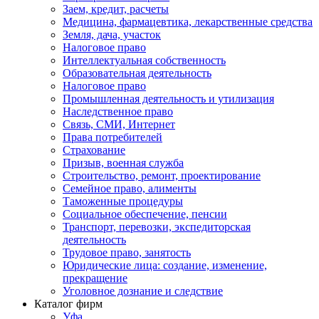
Заем, кредит, расчеты
Медицина, фармацевтика, лекарственные средства
Земля, дача, участок
Налоговое право
Интеллектуальная собственность
Образовательная деятельность
Налоговое право
Промышленная деятельность и утилизация
Наследственное право
Связь, СМИ, Интернет
Права потребителей
Страхование
Призыв, военная служба
Строительство, ремонт, проектирование
Семейное право, алименты
Таможенные процедуры
Социальное обеспечение, пенсии
Транспорт, перевозки, экспедиторская
деятельность
Трудовое право, занятость
Юридические лица: создание, изменение,
прекращение
Уголовное дознание и следствие
Каталог фирм
Уфа