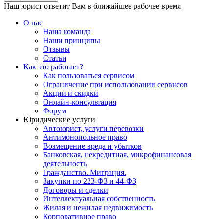
Наш юрист ответит Вам в ближайшее рабочее время
О нас
Наша команда
Наши принципы
Отзывы
Статьи
Как это работает?
Как пользоваться сервисом
Ограничение при использовании сервисов
Акции и скидки
Онлайн-консультация
Форум
Юридические услуги
Автоюрист, услуги перевозки
Антимонопольное право
Возмещение вреда и убытков
Банковская, некредитная, микрофинансовая
деятельность
Гражданство. Миграция.
Закупки по 223-ФЗ и 44-ФЗ
Договоры и сделки
Интеллектуальная собственность
Жилая и нежилая недвижимость
Корпоративное право