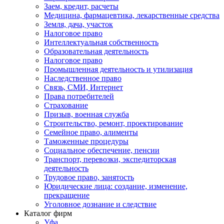
Заем, кредит, расчеты
Медицина, фармацевтика, лекарственные средства
Земля, дача, участок
Налоговое право
Интеллектуальная собственность
Образовательная деятельность
Налоговое право
Промышленная деятельность и утилизация
Наследственное право
Связь, СМИ, Интернет
Права потребителей
Страхование
Призыв, военная служба
Строительство, ремонт, проектирование
Семейное право, алименты
Таможенные процедуры
Социальное обеспечение, пенсии
Транспорт, перевозки, экспедиторская
деятельность
Трудовое право, занятость
Юридические лица: создание, изменение,
прекращение
Уголовное дознание и следствие
Каталог фирм
Уфа