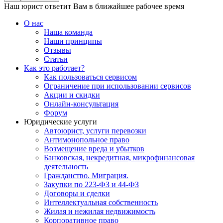
Наш юрист ответит Вам в ближайшее рабочее время
О нас
Наша команда
Наши принципы
Отзывы
Статьи
Как это работает?
Как пользоваться сервисом
Ограничение при использовании сервисов
Акции и скидки
Онлайн-консультация
Форум
Юридические услуги
Автоюрист, услуги перевозки
Антимонопольное право
Возмещение вреда и убытков
Банковская, некредитная, микрофинансовая
деятельность
Гражданство. Миграция.
Закупки по 223-ФЗ и 44-ФЗ
Договоры и сделки
Интеллектуальная собственность
Жилая и нежилая недвижимость
Корпоративное право