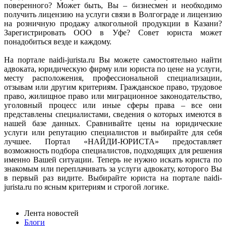
поверенного? Может быть, Вы – бизнесмен и необходимо
получить лицензию на услуги связи в Волгограде и лицензию
на розничную продажу алкогольной продукции в Казани?
Зарегистрировать ООО в Уфе? Совет юриста может
понадобиться везде и каждому.
На портале naidi-jurista.ru Вы можете самостоятельно найти
адвоката, юридическую фирму или юриста по цене на услуги,
месту расположения, профессиональной специализации,
отзывам или другим критериям. Гражданское право, трудовое
право, жилищное право или миграционное законодательство,
уголовный процесс или иные сферы права – все они
представлены специалистами, сведения о которых имеются в
нашей базе данных. Сравнивайте цены на юридические
услуги или репутацию специалистов и выбирайте для себя
лучшее. Портал «НАЙДИ-ЮРИСТА» предоставляет
возможность подбора специалистов, подходящих для решения
именно Вашей ситуации. Теперь не нужно искать юриста по
знакомым или переплачивать за услуги адвокату, которого Вы
в первый раз видите. Выбирайте юриста на портале naidi-
jurista.ru по ясным критериям и строгой логике.
Лента новостей
Блоги