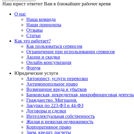
Наш юрист ответит Вам в ближайшее рабочее время
О нас
Наша команда
Наши принципы
Отзывы
Статьи
Как это работает?
Как пользоваться сервисом
Ограничение при использовании сервисов
Акции и скидки
Онлайн-консультация
Форум
Юридические услуги
Автоюрист, услуги перевозки
Антимонопольное право
Возмещение вреда и убытков
Банковская, некредитная, микрофинансовая деятель
Гражданство. Миграция.
Закупки по 223-ФЗ и 44-ФЗ
Договоры и сделки
Интеллектуальная собственность
Жилая и нежилая недвижимость
Корпоративное право
Заем, кредит, расчеты