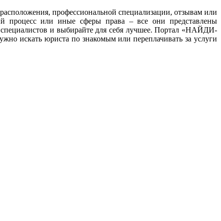
ту расположения, профессиональной специализации, отзывам или
ный процесс или иные сферы права – все они представлены
 специалистов и выбирайте для себя лучшее. Портал «НАЙДИ-
жно искать юриста по знакомым или переплачивать за услуги