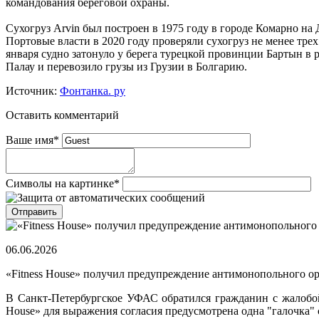
командования береговой охраны.
Сухогруз Arvin был построен в 1975 году в городе Комарно на 
Портовые власти в 2020 году проверяли сухогруз не менее трех
января судно затонуло у берега турецкой провинции Бартын в 
Палау и перевозило грузы из Грузии в Болгарию.
Источник:
Фонтанка. ру
Оставить комментарий
Ваше имя
*
Символы на картинке
*
06.06.2026
«Fitness House» получил предупреждение антимонопольного о
В Санкт-Петербургское УФАС обратился гражданин с жалобой н
House» для выражения согласия предусмотрена одна "галочка" 