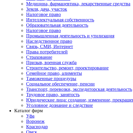
Медицина, фармацевтика, лекарственные средства
Земля, дача, участок
Налоговое право
Интеллектуальная собственность
Образовательная деятельность
Налоговое право
Промышленная деятельность и утилизация
Наследственное право
Связь, СМИ, Интернет
Права потребителей
Страхование
Призыв, военная служба
Строительство, ремонт, проектирование
Семейное право, алименты
Таможенные процедуры
Социальное обеспечение, пенсии
Транспорт, перевозки, экспедиторская деятельность
Трудовое право, занятость
Юридические лица: создание, изменение, прекраще
Уголовное дознание и следствие
Каталог фирм
Уфа
Воронеж
Краснодар
Омск