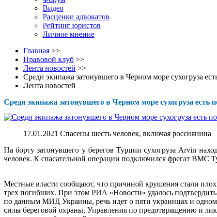
Видео
Расценки адвокатов
Рейтинг юристов
Личное мнение
Главная
>>
Правовой клуб
>>
Лента новостей
>>
Среди экипажа затонувшего в Черном море сухогруза ест
Лента новостей
Среди экипажа затонувшего в Черном море сухогруза есть 
17.01.2021 Спасены шесть человек, включая россиянина
На борту затонувшего у берегов Турции сухогруза Arvin нах
человек. К спасательной операции подключился фрегат ВМС Т
Местные власти сообщают, что причиной крушения стали плох
трех погибших. При этом РИА «Новости» удалось подтвердить
по данным МИД Украины, речь идет о пяти украинцах и одном
силы береговой охраны, Управления по предотвращению и лик