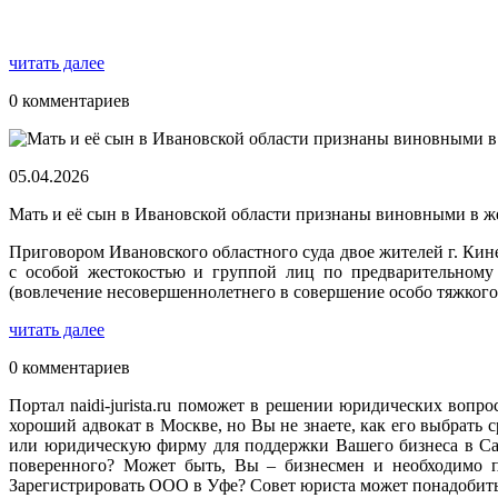
читать далее
0 комментариев
05.04.2026
Мать и её сын в Ивановской области признаны виновными в ж
Приговором Ивановского областного суда двое жителей г. Ки
с особой жестокостью и группой лиц по предварительному 
(вовлечение несовершеннолетнего в совершение особо тяжкого
читать далее
0 комментариев
Портал naidi-jurista.ru поможет в решении юридических вопро
хороший адвокат в Москве, но Вы не знаете, как его выбрат
или юридическую фирму для поддержки Вашего бизнеса в Сан
поверенного? Может быть, Вы – бизнесмен и необходимо п
Зарегистрировать ООО в Уфе? Совет юриста может понадобитьс