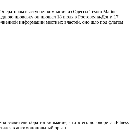
 Оператором выступает компания из Одессы Tesoro Marine.
следнюю проверку он прошел 18 июля в Ростове-на-Дону. 17
уточненной информации местных властей, оно шло под флагом
ы заявитель обратил внимание, что в его договоре с «Fitness
ратился в антимонопольный орган.