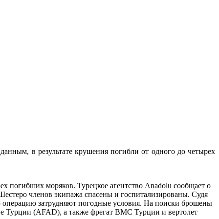
данным, в результате крушения погибли от одного до четырех
х погибших моряков. Турецкое агентство Anadolu сообщает о
Шестеро членов экипажа спасены и госпитализированы. Судя
ю операцию затрудняют погодные условия. На поиски брошены
е Турции (AFAD), а также фрегат ВМС Турции и вертолет