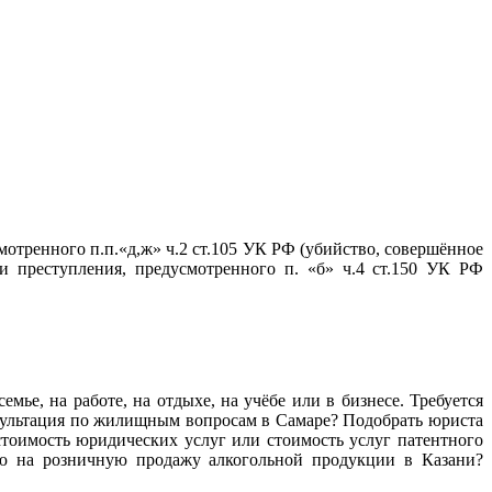
тренного п.п.«д,ж» ч.2 ст.105 УК РФ (убийство, совершённое
 преступления, предусмотренного п. «б» ч.4 ст.150 УК РФ
мье, на работе, на отдыхе, на учёбе или в бизнесе. Требуется
нсультация по жилищным вопросам в Самаре? Подобрать юриста
тоимость юридических услуг или стоимость услуг патентного
ию на розничную продажу алкогольной продукции в Казани?