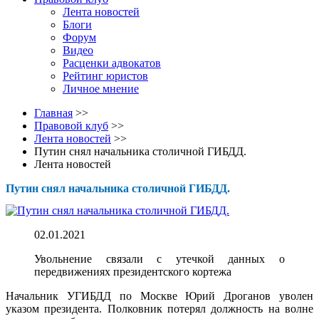
Лента новостей
Блоги
Форум
Видео
Расценки адвокатов
Рейтинг юристов
Личное мнение
Главная
>>
Правовой клуб
>>
Лента новостей
>>
Путин снял начальника столичной ГИБДД.
Лента новостей
Путин снял начальника столичной ГИБДД.
02.01.2021
Увольнение связали с утечкой данных о
передвижениях президентского кортежа
Начальник УГИБДД по Москве Юрий Дроганов уволен
указом президента. Полковник потерял должность на волне