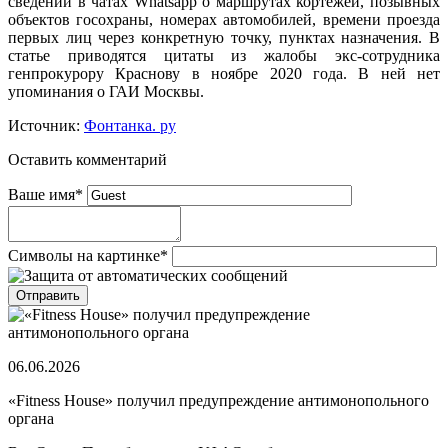
сведений в чатах Whatsapp о маршрутах кортежей, позывных
объектов госохраны, номерах автомобилей, времени проезда
первых лиц через конкретную точку, пунктах назначения. В
статье приводятся цитаты из жалобы экс-сотрудника
генпрокурору Краснову в ноябре 2020 года. В ней нет
упоминания о ГАИ Москвы.
Источник:
Фонтанка. ру
Оставить комментарий
Ваше имя
*
Символы на картинке
*
06.06.2026
«Fitness House» получил предупреждение антимонопольного
органа