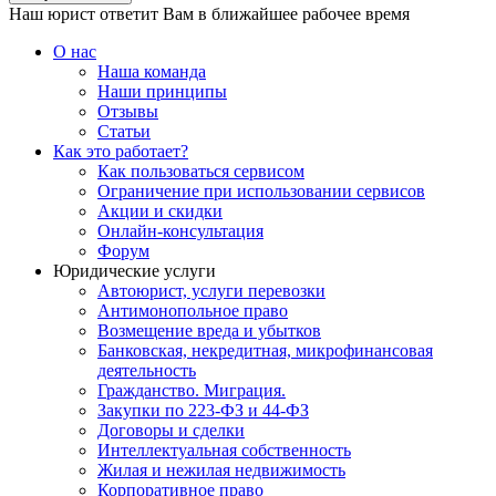
Наш юрист ответит Вам в ближайшее рабочее время
О нас
Наша команда
Наши принципы
Отзывы
Статьи
Как это работает?
Как пользоваться сервисом
Ограничение при использовании сервисов
Акции и скидки
Онлайн-консультация
Форум
Юридические услуги
Автоюрист, услуги перевозки
Антимонопольное право
Возмещение вреда и убытков
Банковская, некредитная, микрофинансовая
деятельность
Гражданство. Миграция.
Закупки по 223-ФЗ и 44-ФЗ
Договоры и сделки
Интеллектуальная собственность
Жилая и нежилая недвижимость
Корпоративное право