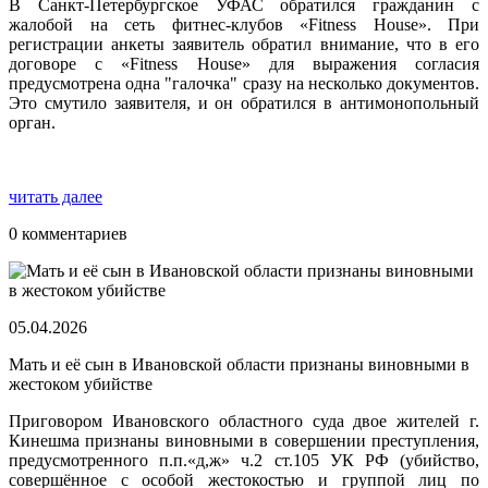
В Санкт-Петербургское УФАС обратился гражданин с
жалобой на сеть фитнес-клубов «Fitness House». При
регистрации анкеты заявитель обратил внимание, что в его
договоре с «Fitness House» для выражения согласия
предусмотрена одна "галочка" сразу на несколько документов.
Это смутило заявителя, и он обратился в антимонопольный
орган.
читать далее
0 комментариев
05.04.2026
Мать и её сын в Ивановской области признаны виновными в
жестоком убийстве
Приговором Ивановского областного суда двое жителей г.
Кинешма признаны виновными в совершении преступления,
предусмотренного п.п.«д,ж» ч.2 ст.105 УК РФ (убийство,
совершённое с особой жестокостью и группой лиц по