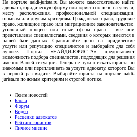
На портале naidi-jurista.ru Вы можете самостоятельно найти
адвоката, юридическую фирму или юриста по цене на услуги,
месту расположения, профессиональной специализации,
отзывам или другим критериям. Гражданское право, трудовое
право, жилищное право или миграционное законодательство,
уголовный процесс или иные сферы права – все они
представлены специалистами, сведения о которых имеются в
нашей базе данных. Сравнивайте цены на юридические
услуги или репутацию специалистов и выбирайте для себя
лучшее. Портал «НАЙДИ-ЮРИСТА» предоставляет
возможность подбора специалистов, подходящих для решения
именно Вашей ситуации. Теперь не нужно искать юриста по
знакомым или переплачивать за услуги адвокату, которого Вы
в первый раз видите. Выбирайте юриста на портале naidi-
jurista.ru по ясным критериям и строгой логике.
Лента новостей
Блоги
Форум
Видео
Расценки адвокатов
Рейтинг юристов
Личное мнение