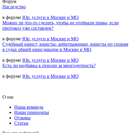
Форум
Наследство
в форуме
Юр. услуги в Москве и МО
Можно ли что-то сделать, чтобы не отобрали права, если
протокол уже составлен?
в форуме
Юр. услуги в Москве и МО
Судебный юрист; юристы- арбитражники, юристы по спорам
в судах общей юрисдикции в Москве и МО
в форуме
Юр. услуги в Москве и МО
Есть ли надбавка к пенсии за многодетность?
в форуме
Юр. услуги в Москве и МО
О нас
Наша команда
Наши принципы
Отзывы
Статьи