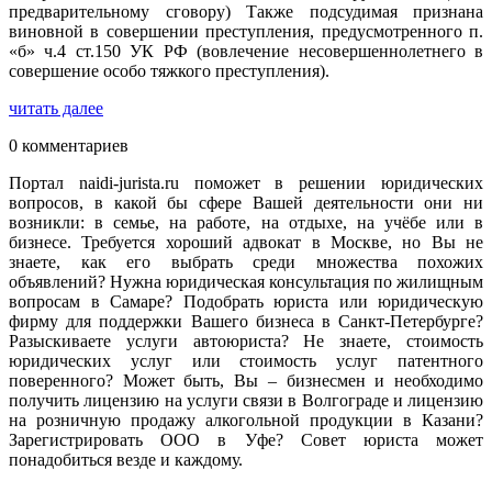
предварительному сговору) Также подсудимая признана
виновной в совершении преступления, предусмотренного п.
«б» ч.4 ст.150 УК РФ (вовлечение несовершеннолетнего в
совершение особо тяжкого преступления).
читать далее
0 комментариев
Портал naidi-jurista.ru поможет в решении юридических
вопросов, в какой бы сфере Вашей деятельности они ни
возникли: в семье, на работе, на отдыхе, на учёбе или в
бизнесе. Требуется хороший адвокат в Москве, но Вы не
знаете, как его выбрать среди множества похожих
объявлений? Нужна юридическая консультация по жилищным
вопросам в Самаре? Подобрать юриста или юридическую
фирму для поддержки Вашего бизнеса в Санкт-Петербурге?
Разыскиваете услуги автоюриста? Не знаете, стоимость
юридических услуг или стоимость услуг патентного
поверенного? Может быть, Вы – бизнесмен и необходимо
получить лицензию на услуги связи в Волгограде и лицензию
на розничную продажу алкогольной продукции в Казани?
Зарегистрировать ООО в Уфе? Совет юриста может
понадобиться везде и каждому.