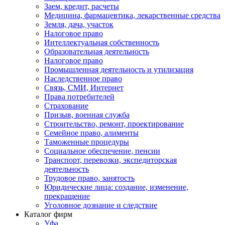
Заем, кредит, расчеты
Медицина, фармацевтика, лекарственные средства
Земля, дача, участок
Налоговое право
Интеллектуальная собственность
Образовательная деятельность
Налоговое право
Промышленная деятельность и утилизация
Наследственное право
Связь, СМИ, Интернет
Права потребителей
Страхование
Призыв, военная служба
Строительство, ремонт, проектирование
Семейное право, алименты
Таможенные процедуры
Социальное обеспечение, пенсии
Транспорт, перевозки, экспедиторская
деятельность
Трудовое право, занятость
Юридические лица: создание, изменение,
прекращение
Уголовное дознание и следствие
Каталог фирм
Уфа