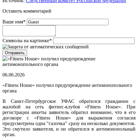
Источник:
Следственный комитет Российской Федерации
Оставить комментарий
Ваше имя
*
Символы на картинке
*
06.06.2026
«Fitness House» получил предупреждение антимонопольного
органа
В Санкт-Петербургское УФАС обратился гражданин с
жалобой на сеть фитнес-клубов «Fitness House». При
регистрации анкеты заявитель обратил внимание, что в его
договоре с «Fitness House» для выражения согласия
предусмотрена одна "галочка" сразу на несколько документов.
Это смутило заявителя, и он обратился в антимонопольный
орган.