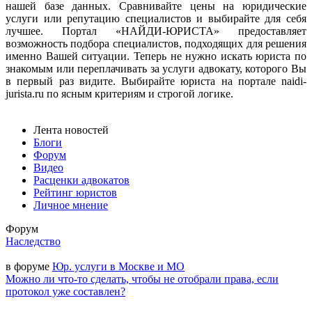
нашей базе данных. Сравнивайте цены на юридические
услуги или репутацию специалистов и выбирайте для себя
лучшее. Портал «НАЙДИ-ЮРИСТА» предоставляет
возможность подбора специалистов, подходящих для решения
именно Вашей ситуации. Теперь не нужно искать юриста по
знакомым или переплачивать за услуги адвокату, которого Вы
в первый раз видите. Выбирайте юриста на портале naidi-
jurista.ru по ясным критериям и строгой логике.
Лента новостей
Блоги
Форум
Видео
Расценки адвокатов
Рейтинг юристов
Личное мнение
Форум
Наследство
в форуме
Юр. услуги в Москве и МО
Можно ли что-то сделать, чтобы не отобрали права, если
протокол уже составлен?