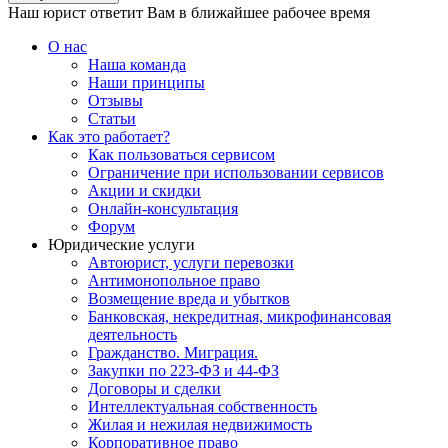
Наш юрист ответит Вам в ближайшее рабочее время
О нас
Наша команда
Наши принципы
Отзывы
Статьи
Как это работает?
Как пользоваться сервисом
Ограничение при использовании сервисов
Акции и скидки
Онлайн-консультация
Форум
Юридические услуги
Автоюрист, услуги перевозки
Антимонопольное право
Возмещение вреда и убытков
Банковская, некредитная, микрофинансовая
деятельность
Гражданство. Миграция.
Закупки по 223-ФЗ и 44-ФЗ
Договоры и сделки
Интеллектуальная собственность
Жилая и нежилая недвижимость
Корпоративное право