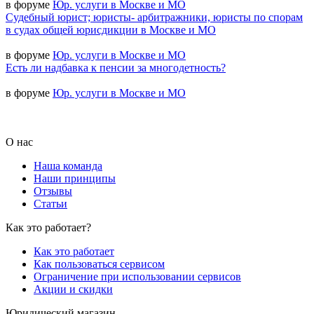
в форуме
Юр. услуги в Москве и МО
Судебный юрист; юристы- арбитражники, юристы по спорам
в судах общей юрисдикции в Москве и МО
в форуме
Юр. услуги в Москве и МО
Есть ли надбавка к пенсии за многодетность?
в форуме
Юр. услуги в Москве и МО
О нас
Наша команда
Наши принципы
Отзывы
Статьи
Как это работает?
Как это работает
Как пользоваться сервисом
Ограничение при использовании сервисов
Акции и скидки
Юридический магазин