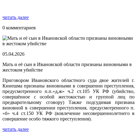
читать далее
0 комментариев
05.04.2026
Мать и её сын в Ивановской области признаны виновными в
жестоком убийстве
Приговором Ивановского областного суда двое жителей г.
Кинешма признаны виновными в совершении преступления,
предусмотренного п.п.«д,ж» ч.2 ст.105 УК РФ (убийство,
совершённое с особой жестокостью и группой лиц по
предварительному сговору) Также подсудимая признана
виновной в совершении преступления, предусмотренного п.
«б» ч.4 ст.150 УК РФ (вовлечение несовершеннолетнего в
совершение особо тяжкого преступления).
читать далее