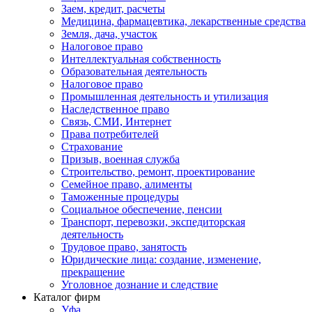
Заем, кредит, расчеты
Медицина, фармацевтика, лекарственные средства
Земля, дача, участок
Налоговое право
Интеллектуальная собственность
Образовательная деятельность
Налоговое право
Промышленная деятельность и утилизация
Наследственное право
Связь, СМИ, Интернет
Права потребителей
Страхование
Призыв, военная служба
Строительство, ремонт, проектирование
Семейное право, алименты
Таможенные процедуры
Социальное обеспечение, пенсии
Транспорт, перевозки, экспедиторская
деятельность
Трудовое право, занятость
Юридические лица: создание, изменение,
прекращение
Уголовное дознание и следствие
Каталог фирм
Уфа