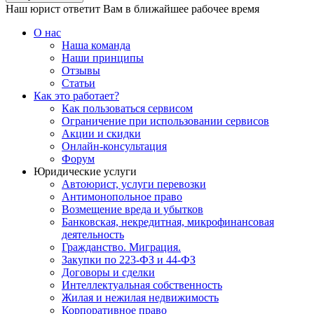
Наш юрист ответит Вам в ближайшее рабочее время
О нас
Наша команда
Наши принципы
Отзывы
Статьи
Как это работает?
Как пользоваться сервисом
Ограничение при использовании сервисов
Акции и скидки
Онлайн-консультация
Форум
Юридические услуги
Автоюрист, услуги перевозки
Антимонопольное право
Возмещение вреда и убытков
Банковская, некредитная, микрофинансовая
деятельность
Гражданство. Миграция.
Закупки по 223-ФЗ и 44-ФЗ
Договоры и сделки
Интеллектуальная собственность
Жилая и нежилая недвижимость
Корпоративное право