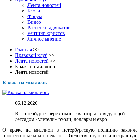
Лента новостей
Блоги
Форум
Видео
Расценки адвокатов
Рейтинг юристов
Личное мнение
Главная
>>
Правовой клуб
>>
Лента новостей
>>
Кража на миллион.
Лента новостей
Кража на миллион.
06.12.2020
В Петербурге через окно квартиры заведующей
детсадом «улетели» рубли, доллары и евро
О краже на миллион в петербургскую полицию заявила
профессиональный педагог. Отечественную и иностранную