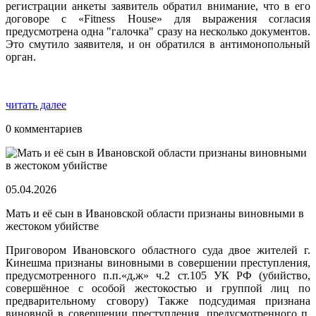
регистрации анкеты заявитель обратил внимание, что в его
договоре с «Fitness House» для выражения согласия
предусмотрена одна "галочка" сразу на несколько документов.
Это смутило заявителя, и он обратился в антимонопольный
орган.
читать далее
0 комментариев
05.04.2026
Мать и её сын в Ивановской области признаны виновными в
жестоком убийстве
Приговором Ивановского областного суда двое жителей г.
Кинешма признаны виновными в совершении преступления,
предусмотренного п.п.«д,ж» ч.2 ст.105 УК РФ (убийство,
совершённое с особой жестокостью и группой лиц по
предварительному сговору) Также подсудимая признана
виновной в совершении преступления, предусмотренного п.