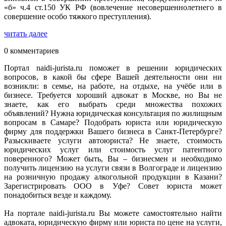
«б» ч.4 ст.150 УК РФ (вовлечение несовершеннолетнего в
совершение особо тяжкого преступления).
читать далее
0 комментариев
Портал naidi-jurista.ru поможет в решении юридических
вопросов, в какой бы сфере Вашей деятельности они ни
возникли: в семье, на работе, на отдыхе, на учёбе или в
бизнесе. Требуется хороший адвокат в Москве, но Вы не
знаете, как его выбрать среди множества похожих
объявлений? Нужна юридическая консультация по жилищным
вопросам в Самаре? Подобрать юриста или юридическую
фирму для поддержки Вашего бизнеса в Санкт-Петербурге?
Разыскиваете услуги автоюриста? Не знаете, стоимость
юридических услуг или стоимость услуг патентного
поверенного? Может быть, Вы – бизнесмен и необходимо
получить лицензию на услуги связи в Волгограде и лицензию
на розничную продажу алкогольной продукции в Казани?
Зарегистрировать ООО в Уфе? Совет юриста может
понадобиться везде и каждому.
На портале naidi-jurista.ru Вы можете самостоятельно найти
адвоката, юридическую фирму или юриста по цене на услуги,