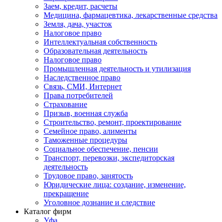
Заем, кредит, расчеты
Медицина, фармацевтика, лекарственные средства
Земля, дача, участок
Налоговое право
Интеллектуальная собственность
Образовательная деятельность
Налоговое право
Промышленная деятельность и утилизация
Наследственное право
Связь, СМИ, Интернет
Права потребителей
Страхование
Призыв, военная служба
Строительство, ремонт, проектирование
Семейное право, алименты
Таможенные процедуры
Социальное обеспечение, пенсии
Транспорт, перевозки, экспедиторская
деятельность
Трудовое право, занятость
Юридические лица: создание, изменение,
прекращение
Уголовное дознание и следствие
Каталог фирм
Уфа