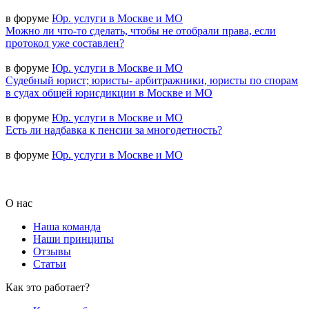
в форуме
Юр. услуги в Москве и МО
Можно ли что-то сделать, чтобы не отобрали права, если
протокол уже составлен?
в форуме
Юр. услуги в Москве и МО
Судебный юрист; юристы- арбитражники, юристы по спорам
в судах общей юрисдикции в Москве и МО
в форуме
Юр. услуги в Москве и МО
Есть ли надбавка к пенсии за многодетность?
в форуме
Юр. услуги в Москве и МО
О нас
Наша команда
Наши принципы
Отзывы
Статьи
Как это работает?