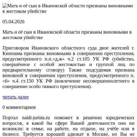
05.04.2026
Мать и её сын в Ивановской области признаны виновными в
жестоком убийстве
Приговором Ивановского областного суда двое жителей г.
Кинешма признаны виновными в совершении преступления,
предусмотренного п.п.«д,ж» ч.2 ст.105 УК РФ (убийство,
совершённое с особой жестокостью и группой лиц по
предварительному сговору) Также подсудимая признана
виновной в совершении преступления, предусмотренного п.
«б» ч.4 ст.150 УК РФ (вовлечение несовершеннолетнего в
совершение особо тяжкого преступления).
читать далее
0 комментариев
Портал naidi-jurista.ru поможет в решении юридических
вопросов, в какой бы сфере Вашей деятельности они ни
возникли: в семье, на работе, на отдыхе, на учёбе или в
бизнесе. Требуется хороший адвокат в Москве, но Вы не