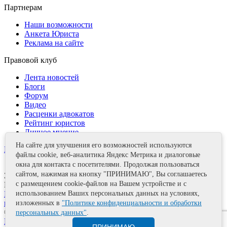
Партнерам
Наши возможности
Анкета Юриста
Реклама на сайте
Правовой клуб
Лента новостей
Блоги
Форум
Видео
Расценки адвокатов
Рейтинг юристов
Личное мнение
На сайте для улучшения его возможностей используются
Контакты
файлы cookie, веб-аналитика Яндекс Метрика и диалоговые
окна для контакта с посетителями. Продолжая пользоваться
сайтом, нажимая на кнопку "ПРИНИМАЮ", Вы соглашаетесь
Задать вопрос
с размещением cookie-файлов на Вашем устройстве и с
Поделиться
использованием Ваших персональных данных на условиях,
Политика информационной безопасности
Правила
использования материалов
изложенных в
"Политике конфиденциальности и обработки
© 2011—2026 А.Е. Мишушин
персональных данных"
.
Карта сайта