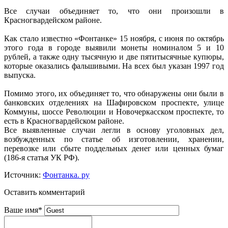
Все случаи объединяет то, что они произошли в
Красногвардейском районе.
Как стало известно «Фонтанке» 15 ноября, с июня по октябрь
этого года в городе выявили монеты номиналом 5 и 10
рублей, а также одну тысячную и две пятитысячные купюры,
которые оказались фальшивыми. На всех был указан 1997 год
выпуска.
Помимо этого, их объединяет то, что обнаружены они были в
банковских отделениях на Шафировском проспекте, улице
Коммуны, шоссе Революции и Новочеркасском проспекте, то
есть в Красногвардейском районе.
Все выявленные случаи легли в основу уголовных дел,
возбужденных по статье об изготовлении, хранении,
перевозке или сбыте поддельных денег или ценных бумаг
(186-я статья УК РФ).
Источник:
Фонтанка. ру
Оставить комментарий
Ваше имя
*