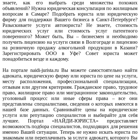
знаете, как его выбрать среди множества похожих
объявлений? Нужна юридическая консультация по жилищным
вопросам в Самаре? Подобрать юриста или юридическую
фирму для поддержки Вашего бизнеса в Санкт-Петербурге?
Разыскиваете услуги автоюриста? Не знаете, стоимость
юридических услуг или стоимость услуг патентного
поверенного? Может быть, Вы – бизнесмен и необходимо
получить лицензию на услуги связи в Волгограде и лицензию
на розничную продажу алкогольной продукции в Казани?
Зарегистрировать ООО в Уфе? Совет юриста может
понадобиться везде и каждому.
На портале naidi-jurista.ru Вы можете самостоятельно найти
адвоката, юридическую фирму или юриста по цене на услуги,
месту расположения, профессиональной специализации,
отзывам или другим критериям. Гражданское право, трудовое
право, жилищное право или миграционное законодательство,
уголовный процесс или иные сферы права – все они
представлены специалистами, сведения о которых имеются в
нашей базе данных. Сравнивайте цены на юридические
услуги или репутацию специалистов и выбирайте для себя
лучшее. Портал «НАЙДИ-ЮРИСТА» предоставляет
возможность подбора специалистов, подходящих для решения
именно Вашей ситуации. Теперь не нужно искать юриста по
знакомым или переплачивать за услуги адвокату, которого Вы