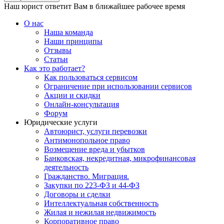
Наш юрист ответит Вам в ближайшее рабочее время
О нас
Наша команда
Наши принципы
Отзывы
Статьи
Как это работает?
Как пользоваться сервисом
Ограничение при использовании сервисов
Акции и скидки
Онлайн-консультация
Форум
Юридические услуги
Автоюрист, услуги перевозки
Антимонопольное право
Возмещение вреда и убытков
Банковская, некредитная, микрофинансовая
деятельность
Гражданство. Миграция.
Закупки по 223-ФЗ и 44-ФЗ
Договоры и сделки
Интеллектуальная собственность
Жилая и нежилая недвижимость
Корпоративное право