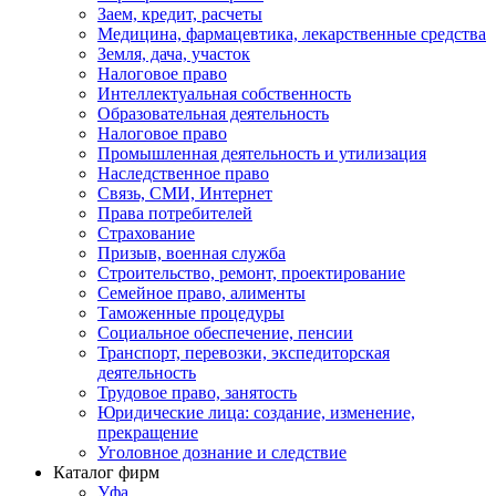
Заем, кредит, расчеты
Медицина, фармацевтика, лекарственные средства
Земля, дача, участок
Налоговое право
Интеллектуальная собственность
Образовательная деятельность
Налоговое право
Промышленная деятельность и утилизация
Наследственное право
Связь, СМИ, Интернет
Права потребителей
Страхование
Призыв, военная служба
Строительство, ремонт, проектирование
Семейное право, алименты
Таможенные процедуры
Социальное обеспечение, пенсии
Транспорт, перевозки, экспедиторская
деятельность
Трудовое право, занятость
Юридические лица: создание, изменение,
прекращение
Уголовное дознание и следствие
Каталог фирм
Уфа