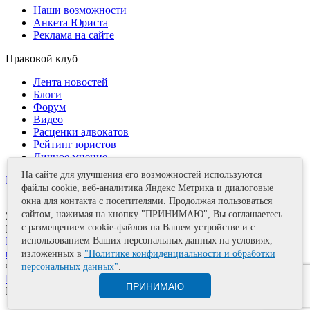
Наши возможности
Анкета Юриста
Реклама на сайте
Правовой клуб
Лента новостей
Блоги
Форум
Видео
Расценки адвокатов
Рейтинг юристов
Личное мнение
На сайте для улучшения его возможностей используются
Контакты
файлы cookie, веб-аналитика Яндекс Метрика и диалоговые
окна для контакта с посетителями. Продолжая пользоваться
сайтом, нажимая на кнопку "ПРИНИМАЮ", Вы соглашаетесь
Задать вопрос
с размещением cookie-файлов на Вашем устройстве и с
Поделиться
использованием Ваших персональных данных на условиях,
Политика информационной безопасности
Правила
использования материалов
изложенных в
"Политике конфиденциальности и обработки
© 2011—2026 А.Е. Мишушин
персональных данных"
.
Карта сайта
ПРИНИМАЮ
Разработка сайта
Artrix.ru