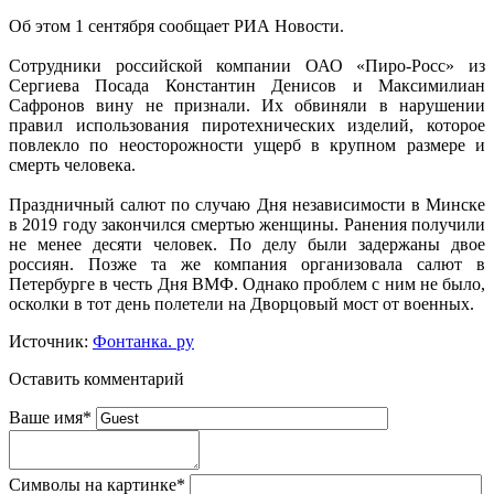
Об этом 1 сентября сообщает РИА Новости.
Сотрудники российской компании ОАО «Пиро-Росс» из
Сергиева Посада Константин Денисов и Максимилиан
Сафронов вину не признали. Их обвиняли в нарушении
правил использования пиротехнических изделий, которое
повлекло по неосторожности ущерб в крупном размере и
смерть человека.
Праздничный салют по случаю Дня независимости в Минске
в 2019 году закончился смертью женщины. Ранения получили
не менее десяти человек. По делу были задержаны двое
россиян. Позже та же компания организовала салют в
Петербурге в честь Дня ВМФ. Однако проблем с ним не было,
осколки в тот день полетели на Дворцовый мост от военных.
Источник:
Фонтанка. ру
Оставить комментарий
Ваше имя
*
Символы на картинке
*