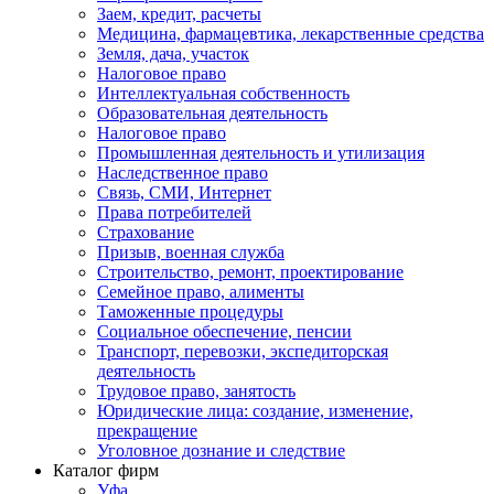
Заем, кредит, расчеты
Медицина, фармацевтика, лекарственные средства
Земля, дача, участок
Налоговое право
Интеллектуальная собственность
Образовательная деятельность
Налоговое право
Промышленная деятельность и утилизация
Наследственное право
Связь, СМИ, Интернет
Права потребителей
Страхование
Призыв, военная служба
Строительство, ремонт, проектирование
Семейное право, алименты
Таможенные процедуры
Социальное обеспечение, пенсии
Транспорт, перевозки, экспедиторская
деятельность
Трудовое право, занятость
Юридические лица: создание, изменение,
прекращение
Уголовное дознание и следствие
Каталог фирм
Уфа