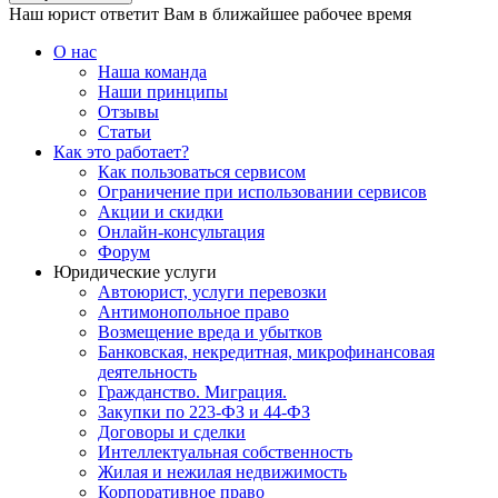
Наш юрист ответит Вам в ближайшее рабочее время
О нас
Наша команда
Наши принципы
Отзывы
Статьи
Как это работает?
Как пользоваться сервисом
Ограничение при использовании сервисов
Акции и скидки
Онлайн-консультация
Форум
Юридические услуги
Автоюрист, услуги перевозки
Антимонопольное право
Возмещение вреда и убытков
Банковская, некредитная, микрофинансовая
деятельность
Гражданство. Миграция.
Закупки по 223-ФЗ и 44-ФЗ
Договоры и сделки
Интеллектуальная собственность
Жилая и нежилая недвижимость
Корпоративное право