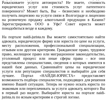
Разыскиваете услуги автоюриста? Не знаете, стоимость
юридических услуг или стоимость услуг патентного
поверенного? Может быть, Вы – бизнесмен и необходимо
получить лицензию на услуги связи в Волгограде и лицензию
на розничную продажу алкогольной продукции в Казани?
Зарегистрировать ООО в Уфе? Совет юриста может
понадобиться везде и каждому.
На портале naidi-jurista.ru Вы можете самостоятельно найти
адвоката, юридическую фирму или юриста по цене на услуги,
месту расположения, профессиональной специализации,
отзывам или другим критериям. Гражданское право, трудовое
право, жилищное право или миграционное законодательство,
уголовный процесс или иные сферы права – все они
представлены специалистами, сведения о которых имеются в
нашей базе данных. Сравнивайте цены на юридические
услуги или репутацию специалистов и выбирайте для себя
лучшее. Портал «НАЙДИ-ЮРИСТА» предоставляет
возможность подбора специалистов, подходящих для решения
именно Вашей ситуации. Теперь не нужно искать юриста по
знакомым или переплачивать за услуги адвокату, которого Вы
в первый раз видите. Выбирайте юриста на портале naidi-
jurista.ru по ясным критериям и строгой логике.