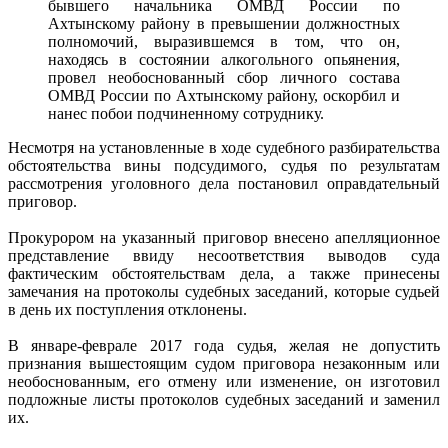
бывшего начальника ОМВД России по
Ахтынскому району в превышении должностных
полномочий, выразившемся в том, что он,
находясь в состоянии алкогольного опьянения,
провел необоснованный сбор личного состава
ОМВД России по Ахтынскому району, оскорбил и
нанес побои подчиненному сотруднику.
Несмотря на установленные в ходе судебного разбирательства
обстоятельства вины подсудимого, судья по результатам
рассмотрения уголовного дела постановил оправдательный
приговор.
Прокурором на указанный приговор внесено апелляционное
представление ввиду несоответствия выводов суда
фактическим обстоятельствам дела, а также принесены
замечания на протоколы судебных заседаний, которые судьей
в день их поступления отклонены.
В январе-феврале 2017 года судья, желая не допустить
признания вышестоящим судом приговора незаконным или
необоснованным, его отмену или изменение, он изготовил
подложные листы протоколов судебных заседаний и заменил
их.