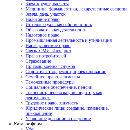
Заем, кредит, расчеты
Медицина, фармацевтика, лекарственные средства
Земля, дача, участок
Налоговое право
Интеллектуальная собственность
Образовательная деятельность
Налоговое право
Промышленная деятельность и утилизация
Наследственное право
Связь, СМИ, Интернет
Права потребителей
Страхование
Призыв, военная служба
Строительство, ремонт, проектирование
Семейное право, алименты
Таможенные процедуры
Социальное обеспечение, пенсии
Транспорт, перевозки, экспедиторская
деятельность
Трудовое право, занятость
Юридические лица: создание, изменение,
прекращение
Уголовное дознание и следствие
Каталог фирм
Уфа