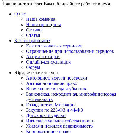
Наш юрист ответит Вам в ближайшее рабочее время
О нас
Наша команда
Наши принципы
Отзывы
Статьи
Как это работает?
Как пользоваться сервисом
Ограничение при использовании сервисов
Акции и скидки
Онлайн-консультация
Форум
Юридические услуги
Автоюрист, услуги перевозки
Антимонопольное право
Возмещение вреда и убытков
Банковская, некредитная, микрофинансовая
деятельность
Гражданство. Миграция.
Закупки по 223-ФЗ и 44-ФЗ
Договоры и сделки
Интеллектуальная собственность
Жилая и нежилая недвижимость
Корпоративное право