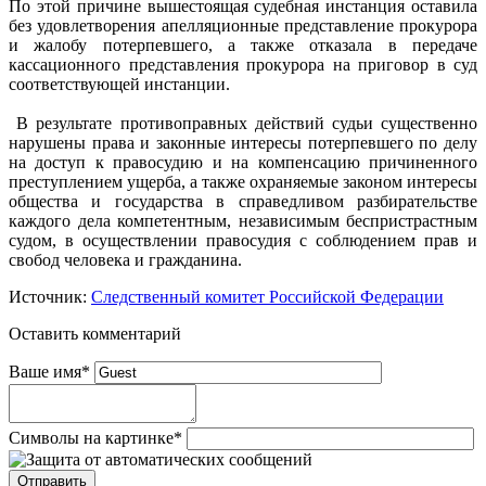
По этой причине вышестоящая судебная инстанция оставила
без удовлетворения апелляционные представление прокурора
и жалобу потерпевшего, а также отказала в передаче
кассационного представления прокурора на приговор в суд
соответствующей инстанции.
В результате противоправных действий судьи существенно
нарушены права и законные интересы потерпевшего по делу
на доступ к правосудию и на компенсацию причиненного
преступлением ущерба, а также охраняемые законом интересы
общества и государства в справедливом разбирательстве
каждого дела компетентным, независимым беспристрастным
судом, в осуществлении правосудия с соблюдением прав и
свобод человека и гражданина.
Источник:
Следственный комитет Российской Федерации
Оставить комментарий
Ваше имя
*
Символы на картинке
*