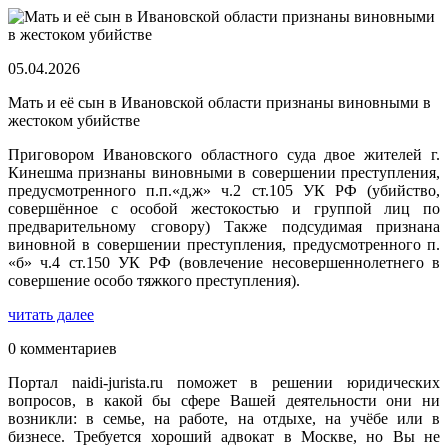
05.04.2026
Мать и её сын в Ивановской области признаны виновными в
жестоком убийстве
Приговором Ивановского областного суда двое жителей г.
Кинешма признаны виновными в совершении преступления,
предусмотренного п.п.«д,ж» ч.2 ст.105 УК РФ (убийство,
совершённое с особой жестокостью и группой лиц по
предварительному сговору) Также подсудимая признана
виновной в совершении преступления, предусмотренного п.
«б» ч.4 ст.150 УК РФ (вовлечение несовершеннолетнего в
совершение особо тяжкого преступления).
читать далее
0 комментариев
Портал naidi-jurista.ru поможет в решении юридических
вопросов, в какой бы сфере Вашей деятельности они ни
возникли: в семье, на работе, на отдыхе, на учёбе или в
бизнесе. Требуется хороший адвокат в Москве, но Вы не