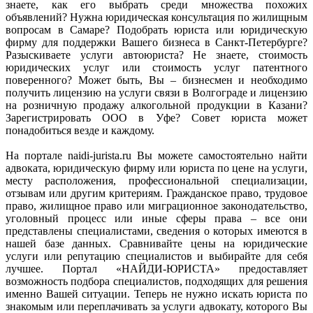
знаете, как его выбрать среди множества похожих
объявлений? Нужна юридическая консультация по жилищным
вопросам в Самаре? Подобрать юриста или юридическую
фирму для поддержки Вашего бизнеса в Санкт-Петербурге?
Разыскиваете услуги автоюриста? Не знаете, стоимость
юридических услуг или стоимость услуг патентного
поверенного? Может быть, Вы – бизнесмен и необходимо
получить лицензию на услуги связи в Волгограде и лицензию
на розничную продажу алкогольной продукции в Казани?
Зарегистрировать ООО в Уфе? Совет юриста может
понадобиться везде и каждому.
На портале naidi-jurista.ru Вы можете самостоятельно найти
адвоката, юридическую фирму или юриста по цене на услуги,
месту расположения, профессиональной специализации,
отзывам или другим критериям. Гражданское право, трудовое
право, жилищное право или миграционное законодательство,
уголовный процесс или иные сферы права – все они
представлены специалистами, сведения о которых имеются в
нашей базе данных. Сравнивайте цены на юридические
услуги или репутацию специалистов и выбирайте для себя
лучшее. Портал «НАЙДИ-ЮРИСТА» предоставляет
возможность подбора специалистов, подходящих для решения
именно Вашей ситуации. Теперь не нужно искать юриста по
знакомым или переплачивать за услуги адвокату, которого Вы