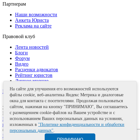
Партнерам
Наши возможности
Анкета Юриста
Реклама на сайте
Правовой клуб
Лента новостей
Блоги
Форум
Видео
Расценки адвокатов
Рейтинг юристов
Личное мнение
На сайте для улучшения его возможностей используются
Контакты
файлы cookie, веб-аналитика Яндекс Метрика и диалоговые
окна для контакта с посетителями. Продолжая пользоваться
сайтом, нажимая на кнопку "ПРИНИМАЮ", Вы соглашаетесь
Задать вопрос
с размещением cookie-файлов на Вашем устройстве и с
Поделиться
использованием Ваших персональных данных на условиях,
Политика информационной безопасности
Правила
использования материалов
изложенных в
"Политике конфиденциальности и обработки
© 2011—2026 А.Е. Мишушин
персональных данных"
.
Карта сайта
ПРИНИМАЮ