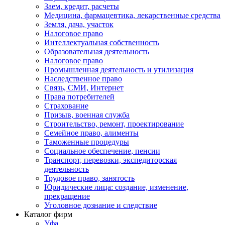
Заем, кредит, расчеты
Медицина, фармацевтика, лекарственные средства
Земля, дача, участок
Налоговое право
Интеллектуальная собственность
Образовательная деятельность
Налоговое право
Промышленная деятельность и утилизация
Наследственное право
Связь, СМИ, Интернет
Права потребителей
Страхование
Призыв, военная служба
Строительство, ремонт, проектирование
Семейное право, алименты
Таможенные процедуры
Социальное обеспечение, пенсии
Транспорт, перевозки, экспедиторская
деятельность
Трудовое право, занятость
Юридические лица: создание, изменение,
прекращение
Уголовное дознание и следствие
Каталог фирм
Уфа