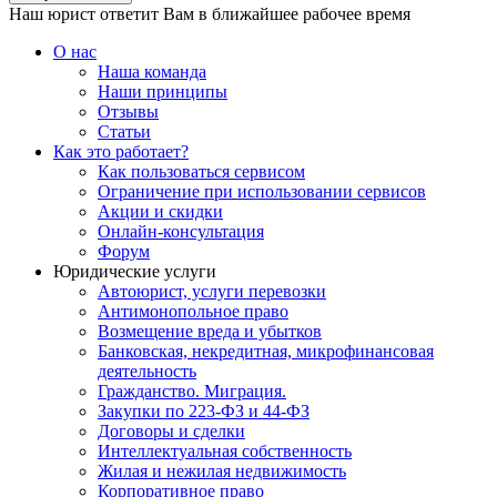
Наш юрист ответит Вам в ближайшее рабочее время
О нас
Наша команда
Наши принципы
Отзывы
Статьи
Как это работает?
Как пользоваться сервисом
Ограничение при использовании сервисов
Акции и скидки
Онлайн-консультация
Форум
Юридические услуги
Автоюрист, услуги перевозки
Антимонопольное право
Возмещение вреда и убытков
Банковская, некредитная, микрофинансовая
деятельность
Гражданство. Миграция.
Закупки по 223-ФЗ и 44-ФЗ
Договоры и сделки
Интеллектуальная собственность
Жилая и нежилая недвижимость
Корпоративное право