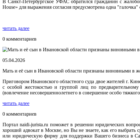
В Санкт-Петербургское УФАС обратился гражданин с жалобой н
House» для выражения согласия предусмотрена одна "галочка" 
читать далее
0 комментариев
05.04.2026
Мать и её сын в Ивановской области признаны виновными в ж
Приговором Ивановского областного суда двое жителей г. Ки
с особой жестокостью и группой лиц по предварительному 
(вовлечение несовершеннолетнего в совершение особо тяжкого
читать далее
0 комментариев
Портал naidi-jurista.ru поможет в решении юридических вопро
хороший адвокат в Москве, но Вы не знаете, как его выбрат
или юридическую фирму для поддержки Вашего бизнеса в Сан