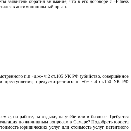
ы заявитель обратил внимание, что в его договоре с «Fitness
ратился в антимонопольный орган.
тренного п.п.«д,ж» ч.2 ст.105 УК РФ (убийство, совершённое
 преступления, предусмотренного п. «б» ч.4 ст.150 УК РФ
мье, на работе, на отдыхе, на учёбе или в бизнесе. Требуется
нсультация по жилищным вопросам в Самаре? Подобрать юриста
тоимость юридических услуг или стоимость услуг патентного