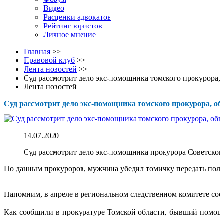
Видео
Расценки адвокатов
Рейтинг юристов
Личное мнение
Главная
>>
Правовой клуб
>>
Лента новостей
>>
Суд рассмотрит дело экс-помощника томского прокурора
Лента новостей
Суд рассмотрит дело экс-помощника томского прокурора, 
14.07.2020
Суд рассмотрит дело экс-помощника прокурора Советско
По данным прокуроров, мужчина убедил томичку передать полиц
Напомним, в апреле в региональном следственном комитете со
Как сообщили в прокуратуре Томской области, бывший помощ