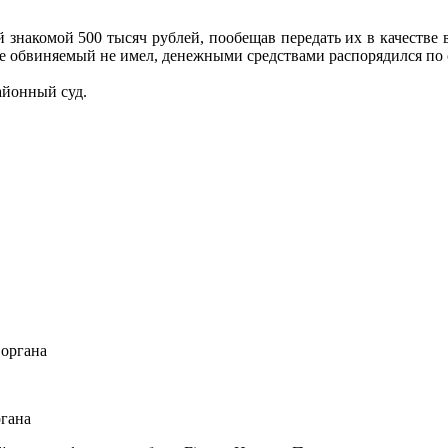
й знакомой 500 тысяч рублей, пообещав передать их в качестве
е обвиняемый не имел, денежными средствами распорядился по
айонный суд.
ргана