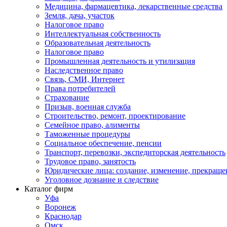
Медицина, фармацевтика, лекарственные средства
Земля, дача, участок
Налоговое право
Интеллектуальная собственность
Образовательная деятельность
Налоговое право
Промышленная деятельность и утилизация
Наследственное право
Связь, СМИ, Интернет
Права потребителей
Страхование
Призыв, военная служба
Строительство, ремонт, проектирование
Семейное право, алименты
Таможенные процедуры
Социальное обеспечение, пенсии
Транспорт, перевозки, экспедиторская деятельность
Трудовое право, занятость
Юридические лица: создание, изменение, прекраще
Уголовное дознание и следствие
Каталог фирм
Уфа
Воронеж
Краснодар
Омск