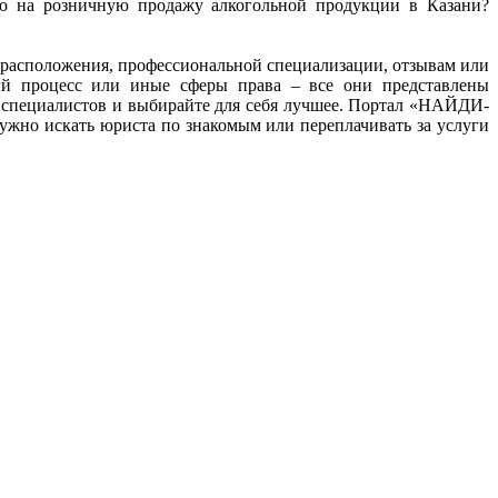
ию на розничную продажу алкогольной продукции в Казани?
ту расположения, профессиональной специализации, отзывам или
ный процесс или иные сферы права – все они представлены
 специалистов и выбирайте для себя лучшее. Портал «НАЙДИ-
жно искать юриста по знакомым или переплачивать за услуги