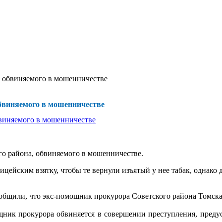
, обвиняемого в мошенничестве
обвиняемого в мошенничестве
го района, обвиняемого в мошенничестве.
ейским взятку, чтобы те вернули изъятый у нее табак, однако 
общили, что экс-помощник прокурора Советского района Томска
ник прокурора обвиняется в совершении преступления, преду