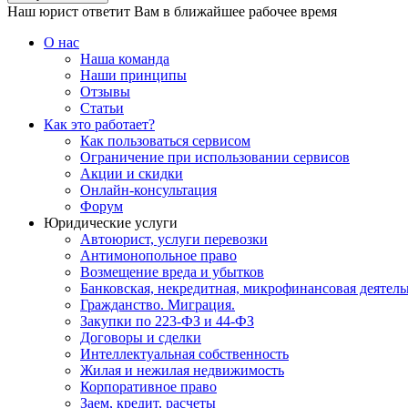
Наш юрист ответит Вам в ближайшее рабочее время
О нас
Наша команда
Наши принципы
Отзывы
Статьи
Как это работает?
Как пользоваться сервисом
Ограничение при использовании сервисов
Акции и скидки
Онлайн-консультация
Форум
Юридические услуги
Автоюрист, услуги перевозки
Антимонопольное право
Возмещение вреда и убытков
Банковская, некредитная, микрофинансовая деятель
Гражданство. Миграция.
Закупки по 223-ФЗ и 44-ФЗ
Договоры и сделки
Интеллектуальная собственность
Жилая и нежилая недвижимость
Корпоративное право
Заем, кредит, расчеты