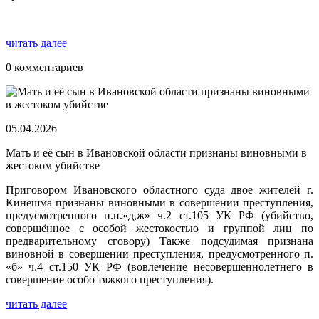
читать далее
0 комментариев
05.04.2026
Мать и её сын в Ивановской области признаны виновными в
жестоком убийстве
Приговором Ивановского областного суда двое жителей г.
Кинешма признаны виновными в совершении преступления,
предусмотренного п.п.«д,ж» ч.2 ст.105 УК РФ (убийство,
совершённое с особой жестокостью и группой лиц по
предварительному сговору) Также подсудимая признана
виновной в совершении преступления, предусмотренного п.
«б» ч.4 ст.150 УК РФ (вовлечение несовершеннолетнего в
совершение особо тяжкого преступления).
читать далее