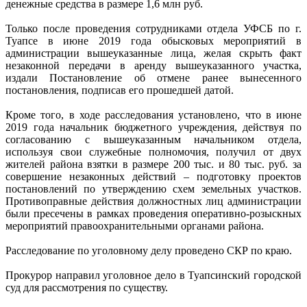
денежные средства в размере 1,6 млн руб.
Только после проведения сотрудниками отдела УФСБ по г.
Туапсе в июне 2019 года обысковых мероприятий в
администрации вышеуказанные лица, желая скрыть факт
незаконной передачи в аренду вышеуказанного участка,
издали Постановление об отмене ранее вынесенного
постановления, подписав его прошедшей датой.
Кроме того, в ходе расследования установлено, что в июне
2019 года начальник бюджетного учреждения, действуя по
согласованию с вышеуказанным начальником отдела,
используя свои служебные полномочия, получил от двух
жителей района взятки в размере 200 тыс. и 80 тыс. руб. за
совершение незаконных действий – подготовку проектов
постановлений по утверждению схем земельных участков.
Противоправные действия должностных лиц администрации
были пресечены в рамках проведения оперативно-розыскных
мероприятий правоохранительными органами района.
Расследование по уголовному делу проведено СКР по краю.
Прокурор направил уголовное дело в Туапсинский городской
суд для рассмотрения по существу.