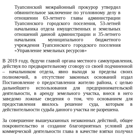
Туапсинский межрайонный прокурор утвердил
обвинительное заключение по уголовному делу в
отношении 63-летнего главы администрации
Туапсинского городского поселения, 53-летней
начальника отдела имущественных и земельных
отношений данной администрации и 35-летнего
начальник муниципального бюджетного
учреждения Туапсинского городского поселения
«Управление земельных ресурсов»
В 2019 году, будучи главой органа местного самоуправления,
действуя по предварительному сговору со своей подчиненной
– начальником отдела, явно выходя за пределы своих
полномочий, в отсутствие законных оснований издал
Постановление о предоставлении жителю района, с целью
дальнейшего использования для предпринимательской
деятельности, в аренду земельного участка, внеся в него
заведомо ложные сведения о том, что основанием для
предоставления явилось решение суда, которым в
действительности судьба данного участка не разрешена.
За совершение вышеуказанных незаконных действий, общее
покровительство и создание благоприятных условий для
коммерческой деятельности глава в качестве взятки получил