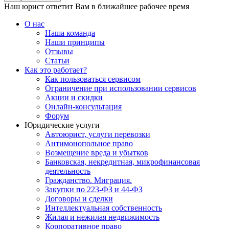
Наш юрист ответит Вам в ближайшее рабочее время
О нас
Наша команда
Наши принципы
Отзывы
Статьи
Как это работает?
Как пользоваться сервисом
Ограничение при использовании сервисов
Акции и скидки
Онлайн-консультация
Форум
Юридические услуги
Автоюрист, услуги перевозки
Антимонопольное право
Возмещение вреда и убытков
Банковская, некредитная, микрофинансовая
деятельность
Гражданство. Миграция.
Закупки по 223-ФЗ и 44-ФЗ
Договоры и сделки
Интеллектуальная собственность
Жилая и нежилая недвижимость
Корпоративное право