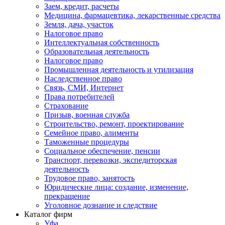
Заем, кредит, расчеты
Медицина, фармацевтика, лекарственные средства
Земля, дача, участок
Налоговое право
Интеллектуальная собственность
Образовательная деятельность
Налоговое право
Промышленная деятельность и утилизация
Наследственное право
Связь, СМИ, Интернет
Права потребителей
Страхование
Призыв, военная служба
Строительство, ремонт, проектирование
Семейное право, алименты
Таможенные процедуры
Социальное обеспечение, пенсии
Транспорт, перевозки, экспедиторская
деятельность
Трудовое право, занятость
Юридические лица: создание, изменение,
прекращение
Уголовное дознание и следствие
Каталог фирм
Уфа