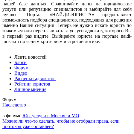
нашей базе данных. Сравнивайте цены на юридические
услуги или репутацию специалистов и выбирайте для себя
лучшее. Портал «НАЙДИ-ЮРИСТА» предоставляет
возможность подбора специалистов, подходящих для решения
именно Вашей ситуации. Теперь не нужно искать юриста по
знакомым или переплачивать за услуги адвокату, которого Вы
в первый раз видите. Выбирайте юриста на портале naidi-
jurista.ru по ясным критериям и строгой логике.
Лента новостей
Блоги
Форум
Видео
Расценки адвокатов
Рейтинг юристов
Личное мнение
Форум
Наследство
в форуме
Юр. услуги в Москве и МО
Можно ли что-то сделать, чтобы не отобрали права, если
протокол уже составлен?