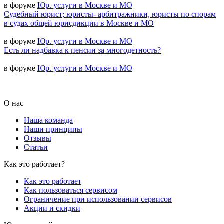
в форуме
Юр. услуги в Москве и МО
Судебный юрист; юристы- арбитражники, юристы по спорам
в судах общей юрисдикции в Москве и МО
в форуме
Юр. услуги в Москве и МО
Есть ли надбавка к пенсии за многодетность?
в форуме
Юр. услуги в Москве и МО
О нас
Наша команда
Наши принципы
Отзывы
Статьи
Как это работает?
Как это работает
Как пользоваться сервисом
Ограничение при использовании сервисов
Акции и скидки