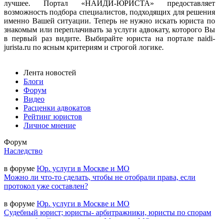
лучшее. Портал «НАЙДИ-ЮРИСТА» предоставляет
возможность подбора специалистов, подходящих для решения
именно Вашей ситуации. Теперь не нужно искать юриста по
знакомым или переплачивать за услуги адвокату, которого Вы
в первый раз видите. Выбирайте юриста на портале naidi-
jurista.ru по ясным критериям и строгой логике.
Лента новостей
Блоги
Форум
Видео
Расценки адвокатов
Рейтинг юристов
Личное мнение
Форум
Наследство
в форуме
Юр. услуги в Москве и МО
Можно ли что-то сделать, чтобы не отобрали права, если
протокол уже составлен?
в форуме
Юр. услуги в Москве и МО
Судебный юрист; юристы- арбитражники, юристы по спорам