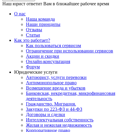
Наш юрист ответит Вам в ближайшее рабочее время
О нас
Наша команда
Наши принципы
Отзывы
Статьи
Как это работает?
Как пользоваться сервисом
Ограничение при использовании сервисов
Акции и скидки
Онлайн-консультация
Форум
Юридические услуги
Автоюрист, услуги перевозки
Антимонопольное право
Возмещение вреда и убытков
Банковская, некредитная, микрофинансовая
деятельность
Гражданство. Миграция.
Закупки по 223-ФЗ и 44-ФЗ
Договоры и сделки
Интеллектуальная собственность
Жилая и нежилая недвижимость
Корпоративное право