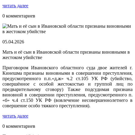
читать далее
0 комментариев
05.04.2026
Мать и её сын в Ивановской области признаны виновными в
жестоком убийстве
Приговором Ивановского областного суда двое жителей г.
Кинешма признаны виновными в совершении преступления,
предусмотренного п.п.«д,ж» ч.2 ст.105 УК РФ (убийство,
совершённое с особой жестокостью и группой лиц по
предварительному сговору) Также подсудимая признана
виновной в совершении преступления, предусмотренного п.
«б» ч.4 ст.150 УК РФ (вовлечение несовершеннолетнего в
совершение особо тяжкого преступления).
читать далее
0 комментариев