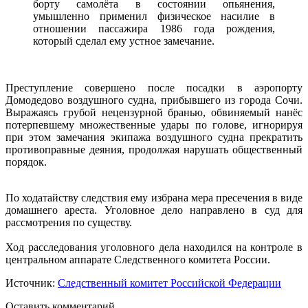
борту самолёта в состоянии опьянения,
умышленно применил физическое насилие в
отношении пассажира 1986 года рождения,
который сделал ему устное замечание.
Преступление совершено после посадки в аэропорту
Домодедово воздушного судна, прибывшего из города Сочи.
Выражаясь грубой нецензурной бранью, обвиняемый нанёс
потерпевшему множественные удары по голове, игнорируя
при этом замечания экипажа воздушного судна прекратить
противоправные деяния, продолжая нарушать общественный
порядок.
По ходатайству следствия ему избрана мера пресечения в виде
домашнего ареста. Уголовное дело направлено в суд для
рассмотрения по существу.
Ход расследования уголовного дела находился на контроле в
центральном аппарате Следственного комитета России.
Источник:
Следственный комитет Российской Федерации
Оставить комментарий