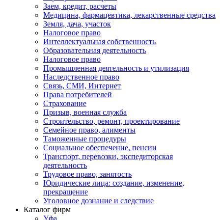
Заем, кредит, расчеты
Медицина, фармацевтика, лекарственные средства
Земля, дача, участок
Налоговое право
Интеллектуальная собственность
Образовательная деятельность
Налоговое право
Промышленная деятельность и утилизация
Наследственное право
Связь, СМИ, Интернет
Права потребителей
Страхование
Призыв, военная служба
Строительство, ремонт, проектирование
Семейное право, алименты
Таможенные процедуры
Социальное обеспечение, пенсии
Транспорт, перевозки, экспедиторская
деятельность
Трудовое право, занятость
Юридические лица: создание, изменение,
прекращение
Уголовное дознание и следствие
Каталог фирм
Уфа