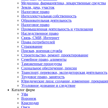
Медицина, фармацевтика, лекарственные средства
Земля, дача, участок
Налоговое право
Интеллектуальная собственность
Образовательная деятельность
Налоговое право
Промышленная деятельность и утилизация
Наследственное право
Связь, СМИ, Интернет
Права потребителей
Страхование
Призыв, военная служба
Строительство, ремонт, проектирование
Семейное право, алименты
Таможенные процедуры
Социальное обеспечение, пенсии
Транспорт, перевозки, экспедиторская деятельность
Трудовое право, занятость
Юридические лица: создание, изменение, прекраще
Уголовное дознание и следствие
Каталог фирм
Уфа
Воронеж
Краснодар
Омск