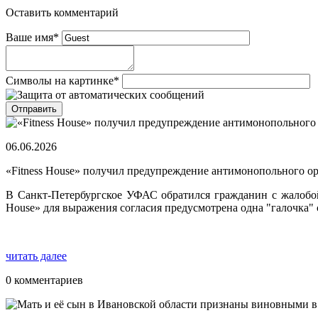
Оставить комментарий
Ваше имя
*
Символы на картинке
*
06.06.2026
«Fitness House» получил предупреждение антимонопольного о
В Санкт-Петербургское УФАС обратился гражданин с жалобой н
House» для выражения согласия предусмотрена одна "галочка" 
читать далее
0 комментариев