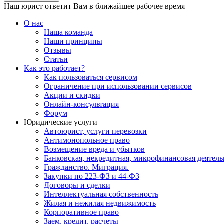
Наш юрист ответит Вам в ближайшее рабочее время
О нас
Наша команда
Наши принципы
Отзывы
Статьи
Как это работает?
Как пользоваться сервисом
Ограничение при использовании сервисов
Акции и скидки
Онлайн-консультация
Форум
Юридические услуги
Автоюрист, услуги перевозки
Антимонопольное право
Возмещение вреда и убытков
Банковская, некредитная, микрофинансовая деятель
Гражданство. Миграция.
Закупки по 223-ФЗ и 44-ФЗ
Договоры и сделки
Интеллектуальная собственность
Жилая и нежилая недвижимость
Корпоративное право
Заем, кредит, расчеты