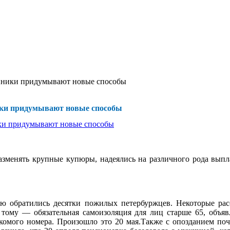
енники придумывают новые способы
ики придумывают новые способы
зменять крупные купюры, надеялись на различного рода выпла
ию обратились десятки пожилых петербуржцев. Некоторые ра
ому — обязательная самоизоляция для лиц старше 65, объявл
акомого номера. Произошло это 20 мая.Также с опозданием по