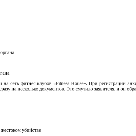
ргана
а сеть фитнес-клубов «Fitness House». При регистрации анкет
сразу на несколько документов. Это смутило заявителя, и он об