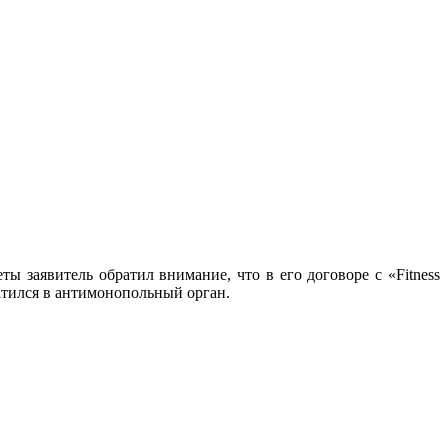
ы заявитель обратил внимание, что в его договоре с «Fitness
ратился в антимонопольный орган.