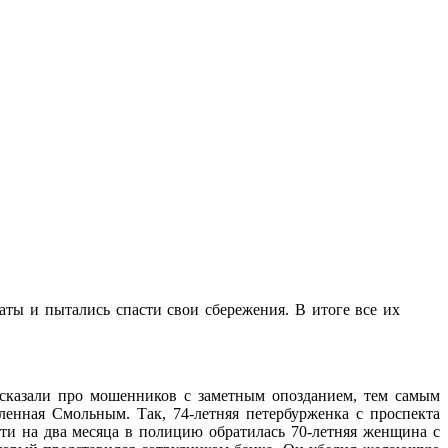
ты и пытались спасти свои сбережения. В итоге все их
ссказали про мошенников с заметным опозданием, тем самым
енная Смольным. Так, 74-летняя петербурженка с проспекта
чти на два месяца в полицию обратилась 70-летняя женщина с