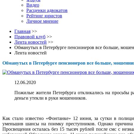
Видео
Расценки адвокатов
Рейтинг юристов
Личное мнение
Главная
>>
Правовой клуб
>>
Лента новостей
>>
Обманутых в Петербурге пенсионеров все больше, мош
Лента новостей
Обманутых в Петербурге пенсионеров все больше, мошенн
12.06.2020
Пожилые жители Петербурга откликались на просьбы ра
деньги утекли в руки мошенников.
Как стало известно «Фонтанке» 12 июня, за сутки в полиц
уменьшив шансы на поимку преступников. Однако причина т
Просвещения осталась без 15 тысяч рублей после смс с незн