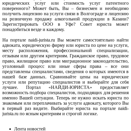
юридических услуг или стоимость услуг патентного
поверенного? Может быть, Вы – бизнесмен и необходимо
получить лицензию на услуги связи в Волгограде и лицензию
на розничную продажу алкогольной продукции в Казани?
Зарегистрировать ООО в Уфе? Совет юриста может
понадобиться везде и каждому.
На портале naidi-jurista.ru Вы можете самостоятельно найти
адвоката, юридическую фирму или юриста по цене на услуги,
месту расположения, профессиональной специализации,
отзывам или другим критериям. Гражданское право, трудовое
право, жилищное право или миграционное законодательство,
уголовный процесс или иные сферы права – все они
представлены специалистами, сведения о которых имеются в
нашей базе данных. Сравнивайте цены на юридические
услуги или репутацию специалистов и выбирайте для себя
лучшее. Портал «НАЙДИ-ЮРИСТА» предоставляет
возможность подбора специалистов, подходящих для решения
именно Вашей ситуации. Теперь не нужно искать юриста по
знакомым или переплачивать за услуги адвокату, которого Вы
в первый раз видите. Выбирайте юриста на портале naidi-
jurista.ru по ясным критериям и строгой логике.
Лента новостей