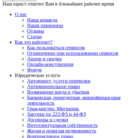
Наш юрист ответит Вам в ближайшее рабочее время
О нас
Наша команда
Наши принципы
Отзывы
Статьи
Как это работает?
Как пользоваться сервисом
Ограничение при использовании сервисов
Акции и скидки
Онлайн-консультация
Форум
Юридические услуги
Автоюрист, услуги перевозки
Антимонопольное право
Возмещение вреда и убытков
Банковская, некредитная, микрофинансовая
деятельность
Гражданство. Миграция.
Закупки по 223-ФЗ и 44-ФЗ
Договоры и сделки
Интеллектуальная собственность
Жилая и нежилая недвижимость
Корпоративное право