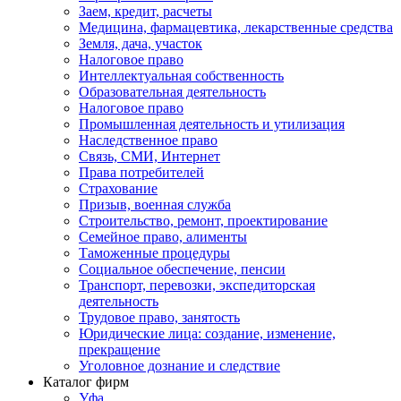
Заем, кредит, расчеты
Медицина, фармацевтика, лекарственные средства
Земля, дача, участок
Налоговое право
Интеллектуальная собственность
Образовательная деятельность
Налоговое право
Промышленная деятельность и утилизация
Наследственное право
Связь, СМИ, Интернет
Права потребителей
Страхование
Призыв, военная служба
Строительство, ремонт, проектирование
Семейное право, алименты
Таможенные процедуры
Социальное обеспечение, пенсии
Транспорт, перевозки, экспедиторская
деятельность
Трудовое право, занятость
Юридические лица: создание, изменение,
прекращение
Уголовное дознание и следствие
Каталог фирм
Уфа