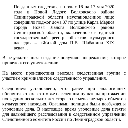
По данным следствия, в ночь с 16 на 17 мая 2020
года в Новой Ладоге Волховского района
Ленинградской области неустановленное лицо
совершило поджог дома 37 по улице Карла Маркса
города Новая Ладога Волховского района
Ленинградской области, включенного в единый
государственный реестр объектов культурного
наследия – «Жилой дом П.В. Шабанина XIX
века». .
В результате пожара здание получило повреждение, которое
привело к его уничтожению.
На место происшествия выехала следственная группа с
участием криминалистов следственного управления.
Следствием установлено, что ранее при аналогичных
обстоятельствах в этом же населенном пункте на протяжении
последних нескольких лет сгорело не менее четырех объектов
культурного наследия. Органами полиции были возбуждены
уголовные дела. В настоящее время уголовные дела изъяты
для дальнейшего расследования в следственном управлении
Следственного комитета России по Ленинградской области.