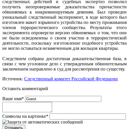
следственных действий и судебных экспертиз позволил
получить неопровержимые доказательства причастности
обвиняемых к инкриминируемым деяниям. Был проведен
уникальный следственный эксперимент, в ходе которого был
изготовлен макет взрывного устройства по месту проживания
членов террористического сообщества. Результаты этого
эксперимента опровергли версию обвиняемых о том, что они
не были осведомлены о своем участии в террористической
деятельности, поскольку изготовление подобного устройства
не могло оставаться незамеченным для жильцов квартиры.
Следствием собрана достаточная доказательственная база, в
связи с чем уголовное дело с утвержденным обвинительным
заключением направлено в суд для рассмотрения по существу.
Источник:
Следственный комитет Российской Федерации
Оставить комментарий
Ваше имя
*
Символы на картинке
*