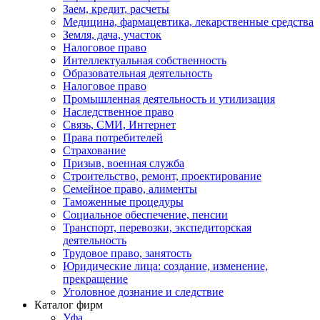
Заем, кредит, расчеты
Медицина, фармацевтика, лекарственные средства
Земля, дача, участок
Налоговое право
Интеллектуальная собственность
Образовательная деятельность
Налоговое право
Промышленная деятельность и утилизация
Наследственное право
Связь, СМИ, Интернет
Права потребителей
Страхование
Призыв, военная служба
Строительство, ремонт, проектирование
Семейное право, алименты
Таможенные процедуры
Социальное обеспечение, пенсии
Транспорт, перевозки, экспедиторская
деятельность
Трудовое право, занятость
Юридические лица: создание, изменение,
прекращение
Уголовное дознание и следствие
Каталог фирм
Уфа