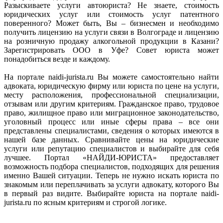
Разыскиваете услуги автоюриста? Не знаете, стоимость
юридических услуг или стоимость услуг патентного
поверенного? Может быть, Вы – бизнесмен и необходимо
получить лицензию на услуги связи в Волгограде и лицензию
на розничную продажу алкогольной продукции в Казани?
Зарегистрировать ООО в Уфе? Совет юриста может
понадобиться везде и каждому.
На портале naidi-jurista.ru Вы можете самостоятельно найти
адвоката, юридическую фирму или юриста по цене на услуги,
месту расположения, профессиональной специализации,
отзывам или другим критериям. Гражданское право, трудовое
право, жилищное право или миграционное законодательство,
уголовный процесс или иные сферы права – все они
представлены специалистами, сведения о которых имеются в
нашей базе данных. Сравнивайте цены на юридические
услуги или репутацию специалистов и выбирайте для себя
лучшее. Портал «НАЙДИ-ЮРИСТА» предоставляет
возможность подбора специалистов, подходящих для решения
именно Вашей ситуации. Теперь не нужно искать юриста по
знакомым или переплачивать за услуги адвокату, которого Вы
в первый раз видите. Выбирайте юриста на портале naidi-
jurista.ru по ясным критериям и строгой логике.