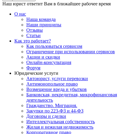
Наш юрист ответит Вам в ближайшее рабочее время
О нас
Наша команда
Наши принципы
Отзывы
Статьи
Как это работает?
Как пользоваться сервисом
Ограничение при использовании сервисов
Акции и скидки
Онлайн-консультация
Форум
Юридические услуги
Автоюрист, услуги перевозки
Антимонопольное право
Возмещение вреда и убытков
Банковская, некредитная, микрофинансовая
деятельность
Гражданство. Миграция.
Закупки по 223-ФЗ и 44-ФЗ
Договоры и сделки
Интеллектуальная собственность
Жилая и нежилая недвижимость
Корпоративное право