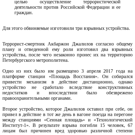
целью осуществление террористической
деятельности против Российской Федерации и ее
граждан.
Для этого обвиняемые изготовили три взрывных устройства.
Террорист-смертник Акбаржон Джалилов согласно общему
плану и отведенной ему роли изготовил два взрывных
устройства, после чего незаконно пронес их на территорию
Петербургского метрополитена.
Одно из них было им размещено 3 апреля 2017 года на
платформе станции «Площадь Восстания». Он собирался
привести механизм в действие дистанционно, однако
устройство не сработало вследствие конструктивных
недостатков и впоследствии было обезврежено
правоохранительными органами.
Второе устройство, которое Джалилов оставил при себе, он
привел в действие в тот же день в вагоне поезда на перегоне
между станциями «Сенная площадь» и «Технологический
Институт-1». В результате взрыва погибли 15 человек, 67
лицам был причинен вред здоровью различной степени