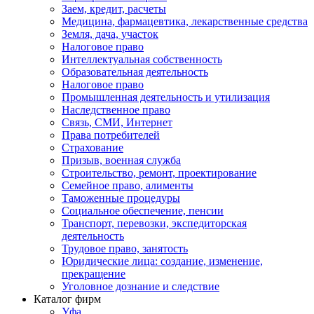
Заем, кредит, расчеты
Медицина, фармацевтика, лекарственные средства
Земля, дача, участок
Налоговое право
Интеллектуальная собственность
Образовательная деятельность
Налоговое право
Промышленная деятельность и утилизация
Наследственное право
Связь, СМИ, Интернет
Права потребителей
Страхование
Призыв, военная служба
Строительство, ремонт, проектирование
Семейное право, алименты
Таможенные процедуры
Социальное обеспечение, пенсии
Транспорт, перевозки, экспедиторская
деятельность
Трудовое право, занятость
Юридические лица: создание, изменение,
прекращение
Уголовное дознание и следствие
Каталог фирм
Уфа