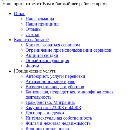
Наш юрист ответит Вам в ближайшее рабочее время
О нас
Наша команда
Наши принципы
Отзывы
Статьи
Как это работает?
Как пользоваться сервисом
Ограничение при использовании сервисов
Акции и скидки
Онлайн-консультация
Форум
Юридические услуги
Автоюрист, услуги перевозки
Антимонопольное право
Возмещение вреда и убытков
Банковская, некредитная, микрофинансовая
деятельность
Гражданство. Миграция.
Закупки по 223-ФЗ и 44-ФЗ
Договоры и сделки
Интеллектуальная собственность
Жилая и нежилая недвижимость
Корпоративное право