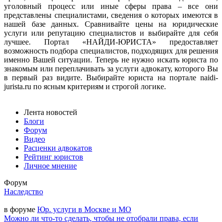
уголовный процесс или иные сферы права – все они
представлены специалистами, сведения о которых имеются в
нашей базе данных. Сравнивайте цены на юридические
услуги или репутацию специалистов и выбирайте для себя
лучшее. Портал «НАЙДИ-ЮРИСТА» предоставляет
возможность подбора специалистов, подходящих для решения
именно Вашей ситуации. Теперь не нужно искать юриста по
знакомым или переплачивать за услуги адвокату, которого Вы
в первый раз видите. Выбирайте юриста на портале naidi-
jurista.ru по ясным критериям и строгой логике.
Лента новостей
Блоги
Форум
Видео
Расценки адвокатов
Рейтинг юристов
Личное мнение
Форум
Наследство
в форуме
Юр. услуги в Москве и МО
Можно ли что-то сделать, чтобы не отобрали права, если