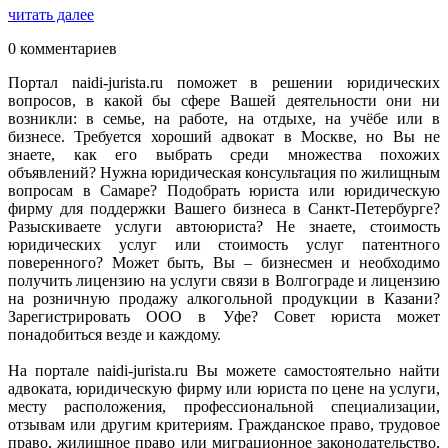
читать далее
0 комментариев
Портал naidi-jurista.ru поможет в решении юридических
вопросов, в какой бы сфере Вашей деятельности они ни
возникли: в семье, на работе, на отдыхе, на учёбе или в
бизнесе. Требуется хороший адвокат в Москве, но Вы не
знаете, как его выбрать среди множества похожих
объявлений? Нужна юридическая консультация по жилищным
вопросам в Самаре? Подобрать юриста или юридическую
фирму для поддержки Вашего бизнеса в Санкт-Петербурге?
Разыскиваете услуги автоюриста? Не знаете, стоимость
юридических услуг или стоимость услуг патентного
поверенного? Может быть, Вы – бизнесмен и необходимо
получить лицензию на услуги связи в Волгограде и лицензию
на розничную продажу алкогольной продукции в Казани?
Зарегистрировать ООО в Уфе? Совет юриста может
понадобиться везде и каждому.
На портале naidi-jurista.ru Вы можете самостоятельно найти
адвоката, юридическую фирму или юриста по цене на услуги,
месту расположения, профессиональной специализации,
отзывам или другим критериям. Гражданское право, трудовое
право, жилищное право или миграционное законодательство,