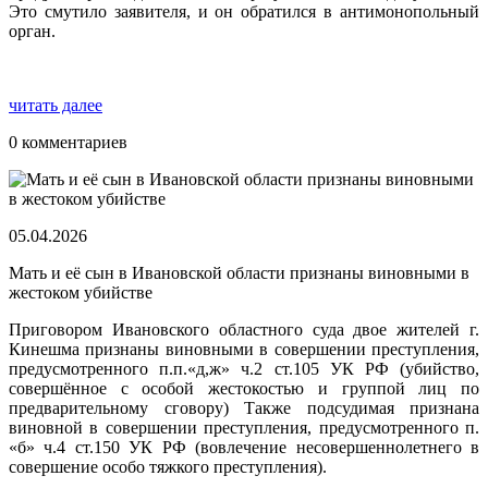
Это смутило заявителя, и он обратился в антимонопольный
орган.
читать далее
0 комментариев
05.04.2026
Мать и её сын в Ивановской области признаны виновными в
жестоком убийстве
Приговором Ивановского областного суда двое жителей г.
Кинешма признаны виновными в совершении преступления,
предусмотренного п.п.«д,ж» ч.2 ст.105 УК РФ (убийство,
совершённое с особой жестокостью и группой лиц по
предварительному сговору) Также подсудимая признана
виновной в совершении преступления, предусмотренного п.
«б» ч.4 ст.150 УК РФ (вовлечение несовершеннолетнего в
совершение особо тяжкого преступления).