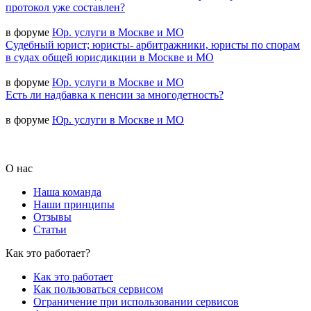
протокол уже составлен?
в форуме
Юр. услуги в Москве и МО
Судебный юрист; юристы- арбитражники, юристы по спорам
в судах общей юрисдикции в Москве и МО
в форуме
Юр. услуги в Москве и МО
Есть ли надбавка к пенсии за многодетность?
в форуме
Юр. услуги в Москве и МО
О нас
Наша команда
Наши принципы
Отзывы
Статьи
Как это работает?
Как это работает
Как пользоваться сервисом
Ограничение при использовании сервисов