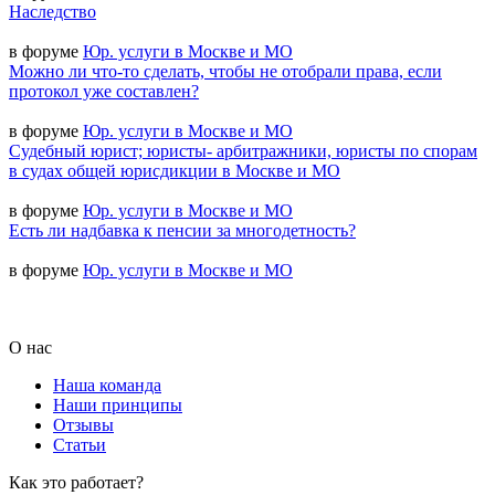
Наследство
в форуме
Юр. услуги в Москве и МО
Можно ли что-то сделать, чтобы не отобрали права, если
протокол уже составлен?
в форуме
Юр. услуги в Москве и МО
Судебный юрист; юристы- арбитражники, юристы по спорам
в судах общей юрисдикции в Москве и МО
в форуме
Юр. услуги в Москве и МО
Есть ли надбавка к пенсии за многодетность?
в форуме
Юр. услуги в Москве и МО
О нас
Наша команда
Наши принципы
Отзывы
Статьи
Как это работает?