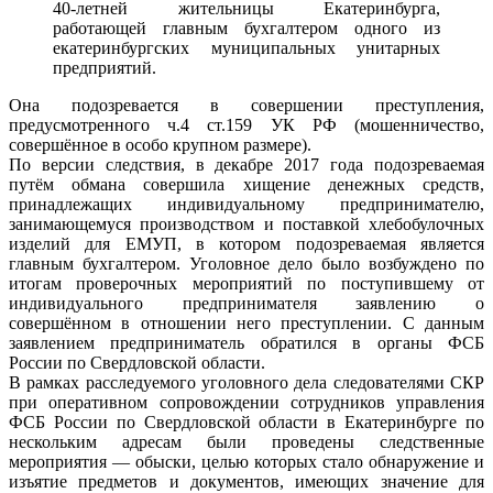
40-летней жительницы Екатеринбурга,
работающей главным бухгалтером одного из
екатеринбургских муниципальных унитарных
предприятий.
Она подозревается в совершении преступления,
предусмотренного ч.4 ст.159 УК РФ (мошенничество,
совершённое в особо крупном размере).
По версии следствия, в декабре 2017 года подозреваемая
путём обмана совершила хищение денежных средств,
принадлежащих индивидуальному предпринимателю,
занимающемуся производством и поставкой хлебобулочных
изделий для ЕМУП, в котором подозреваемая является
главным бухгалтером. Уголовное дело было возбуждено по
итогам проверочных мероприятий по поступившему от
индивидуального предпринимателя заявлению о
совершённом в отношении него преступлении. С данным
заявлением предприниматель обратился в органы ФСБ
России по Свердловской области.
В рамках расследуемого уголовного дела следователями СКР
при оперативном сопровождении сотрудников управления
ФСБ России по Свердловской области в Екатеринбурге по
нескольким адресам были проведены следственные
мероприятия — обыски, целью которых стало обнаружение и
изъятие предметов и документов, имеющих значение для