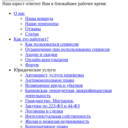
Наш юрист ответит Вам в ближайшее рабочее время
О нас
Наша команда
Наши принципы
Отзывы
Статьи
Как это работает?
Как пользоваться сервисом
Ограничение при использовании сервисов
Акции и скидки
Онлайн-консультация
Форум
Юридические услуги
Автоюрист, услуги перевозки
Антимонопольное право
Возмещение вреда и убытков
Банковская, некредитная, микрофинансовая
деятельность
Гражданство. Миграция.
Закупки по 223-ФЗ и 44-ФЗ
Договоры и сделки
Интеллектуальная собственность
Жилая и нежилая недвижимость
Корпоративное право