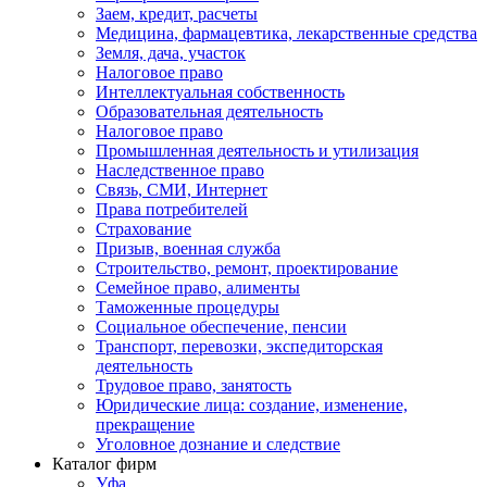
Заем, кредит, расчеты
Медицина, фармацевтика, лекарственные средства
Земля, дача, участок
Налоговое право
Интеллектуальная собственность
Образовательная деятельность
Налоговое право
Промышленная деятельность и утилизация
Наследственное право
Связь, СМИ, Интернет
Права потребителей
Страхование
Призыв, военная служба
Строительство, ремонт, проектирование
Семейное право, алименты
Таможенные процедуры
Социальное обеспечение, пенсии
Транспорт, перевозки, экспедиторская
деятельность
Трудовое право, занятость
Юридические лица: создание, изменение,
прекращение
Уголовное дознание и следствие
Каталог фирм
Уфа