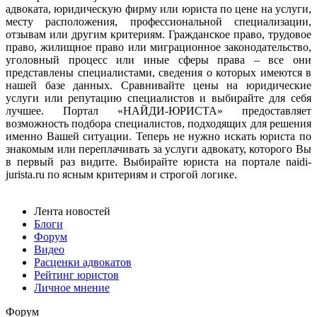
адвоката, юридическую фирму или юриста по цене на услуги,
месту расположения, профессиональной специализации,
отзывам или другим критериям. Гражданское право, трудовое
право, жилищное право или миграционное законодательство,
уголовный процесс или иные сферы права – все они
представлены специалистами, сведения о которых имеются в
нашей базе данных. Сравнивайте цены на юридические
услуги или репутацию специалистов и выбирайте для себя
лучшее. Портал «НАЙДИ-ЮРИСТА» предоставляет
возможность подбора специалистов, подходящих для решения
именно Вашей ситуации. Теперь не нужно искать юриста по
знакомым или переплачивать за услуги адвокату, которого Вы
в первый раз видите. Выбирайте юриста на портале naidi-
jurista.ru по ясным критериям и строгой логике.
Лента новостей
Блоги
Форум
Видео
Расценки адвокатов
Рейтинг юристов
Личное мнение
Форум