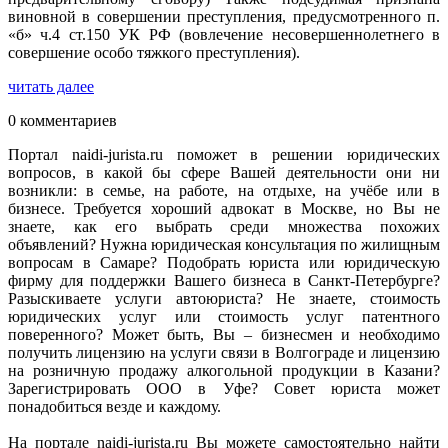
виновной в совершении преступления, предусмотренного п.
«б» ч.4 ст.150 УК РФ (вовлечение несовершеннолетнего в
совершение особо тяжкого преступления).
читать далее
0 комментариев
Портал naidi-jurista.ru поможет в решении юридических
вопросов, в какой бы сфере Вашей деятельности они ни
возникли: в семье, на работе, на отдыхе, на учёбе или в
бизнесе. Требуется хороший адвокат в Москве, но Вы не
знаете, как его выбрать среди множества похожих
объявлений? Нужна юридическая консультация по жилищным
вопросам в Самаре? Подобрать юриста или юридическую
фирму для поддержки Вашего бизнеса в Санкт-Петербурге?
Разыскиваете услуги автоюриста? Не знаете, стоимость
юридических услуг или стоимость услуг патентного
поверенного? Может быть, Вы – бизнесмен и необходимо
получить лицензию на услуги связи в Волгограде и лицензию
на розничную продажу алкогольной продукции в Казани?
Зарегистрировать ООО в Уфе? Совет юриста может
понадобиться везде и каждому.
На портале naidi-jurista.ru Вы можете самостоятельно найти