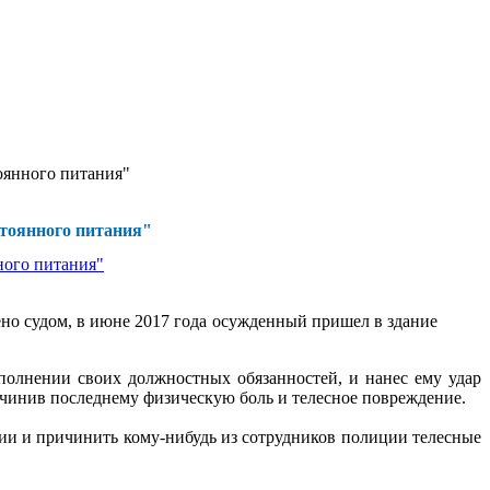
оянного питания"
стоянного питания"
но судом, в июне 2017 года осужденный пришел в здание
сполнении своих должностных обязанностей, и нанес ему удар
ричинив последнему физическую боль и телесное повреждение.
ии и причинить кому-нибудь из сотрудников полиции телесные