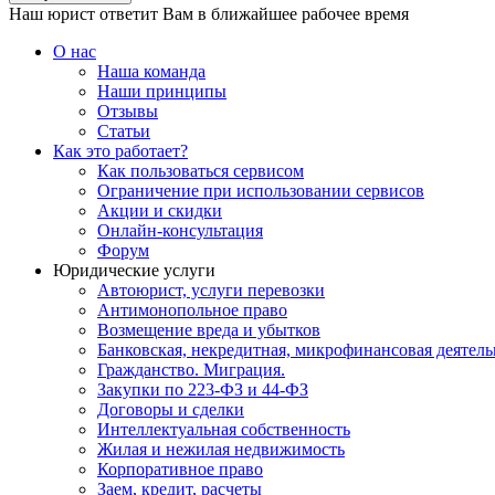
Наш юрист ответит Вам в ближайшее рабочее время
О нас
Наша команда
Наши принципы
Отзывы
Статьи
Как это работает?
Как пользоваться сервисом
Ограничение при использовании сервисов
Акции и скидки
Онлайн-консультация
Форум
Юридические услуги
Автоюрист, услуги перевозки
Антимонопольное право
Возмещение вреда и убытков
Банковская, некредитная, микрофинансовая деятель
Гражданство. Миграция.
Закупки по 223-ФЗ и 44-ФЗ
Договоры и сделки
Интеллектуальная собственность
Жилая и нежилая недвижимость
Корпоративное право
Заем, кредит, расчеты