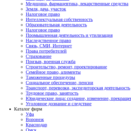
Медицина, фармацевтика, лекарственные средства
Земля, дача, участок
Налоговое право
Интеллектуальная собственность
Образовательная деятельность
Налоговое право
Промышленная деятельность и утилизация
Наследственное право
Связь, СМИ, Интернет
Права потребителей
Страхование
Призыв, военная служба
Строительство, ремонт, проектирование
Семейное право, алименты
Таможенные процедуры
Социальное обеспечение, пенсии
Транспорт, перевозки, экспедиторская деятельность
Трудовое право, занятость
Юридические лица: создание, изменение, прекраще
Уголовное дознание и следствие
Каталог фирм
Уфа
Воронеж
Краснодар
Омск