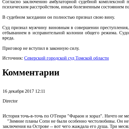
Согласно заключению амбулаторной судебной комплексной п
психическим расстройством, иным болезненным состоянием псих
В судебном заседании он полностью признал свою вину.
Суд признал мужчину виновным в совершении преступления, п
отбыванием в исправительной колонии общего режима. Судо
вреда.
Приговор не вступил в законную силу.
Источник:
Северский городской суд Томской области
Комментарии
16 декабря 2017 12:11
Director
История точь-в-точь по О'Генри "Фараон и хорал". Ничто не м
"Зимние планы Сопи не были особенно честолюбивы. Он не меч
заключения на Острове -- вот чего жаждала его душа. Три меся