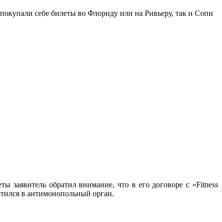
окупали себе билеты во Флориду или на Ривьеру, так и Сопи
ы заявитель обратил внимание, что в его договоре с «Fitness
ратился в антимонопольный орган.