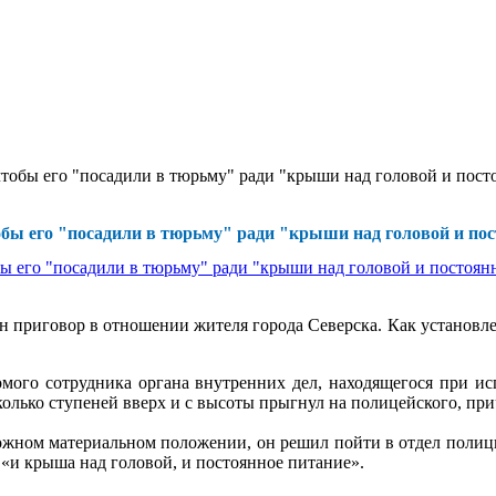
чтобы его "посадили в тюрьму" ради "крыши над головой и пост
обы его "посадили в тюрьму" ради "крыши над головой и по
н приговор в отношении жителя города Северска. Как установле
комого сотрудника органа внутренних дел, находящегося при и
сколько ступеней вверх и с высоты прыгнул на полицейского, п
сложном материальном положении, он решил пойти в отдел полиц
 «и крыша над головой, и постоянное питание».