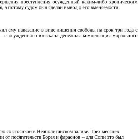
вершения преступления осужденный каким-либо хроническим
, а потому судом был сделан вывод о его вменяемости.
ил ему наказание в виде лишения свободы на срок три года с
– с осужденного взыскана денежная компенсация морального
ю со стоянкой в Неаполитанском заливе. Трех месяцев
и от посягательств Борея и фараонов -- для Сопи это был