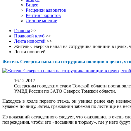
Видео
Расценки адвокатов
Рейтинг юристов
Личное мнение
Главная
>>
Правовой клуб
>>
Лента новостей
>>
Житель Северска напал на сотрудника полиции в целях, 
Лента новостей
Житель Северска напал на сотрудника полиции в целях, чт
16.12.2017
Северским городским судом Томской области постановле
УМВД России по ЗАТО Северск Томской области.
Находясь в холле первого этажа, он увидел ранее ему незна
кулаком по лицу. Затем, гражданин забежал по лестнице на не
Из показаний осужденного следует, что оказавшись в очень 
повреждения, чтобы его «посадили в тюрьму», где у него будут