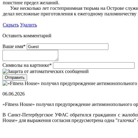
поистине предел желаний.
Уже несколько лет гостеприимная тюрьма на Острове служила 
делал несложные приготовления к ежегодному паломничеству 
Скрыть
Удалить
Оставить комментарий
Ваше имя
*
Символы на картинке
*
06.06.2026
«Fitness House» получил предупреждение антимонопольного о
В Санкт-Петербургское УФАС обратился гражданин с жалобой н
House» для выражения согласия предусмотрена одна "галочка" 