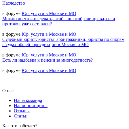
Наследство
в форуме
Юр. услуги в Москве и МО
Можно ли что-то сделать, чтобы не отобрали права, если
протокол уже составлен?
в форуме
Юр. услуги в Москве и МО
Судебный юрист; юристы- арбитражники, юристы по спорам
в судах общей юрисдикции в Москве и МО
в форуме
Юр. услуги в Москве и МО
Есть ли надбавка к пенсии за многодетность?
в форуме
Юр. услуги в Москве и МО
О нас
Наша команда
Наши принципы
Отзывы
Статьи
Как это работает?