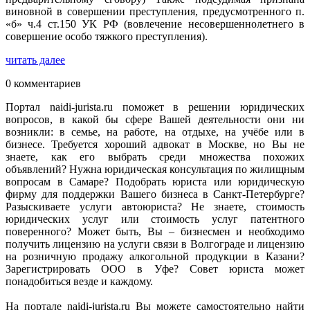
виновной в совершении преступления, предусмотренного п.
«б» ч.4 ст.150 УК РФ (вовлечение несовершеннолетнего в
совершение особо тяжкого преступления).
читать далее
0 комментариев
Портал naidi-jurista.ru поможет в решении юридических
вопросов, в какой бы сфере Вашей деятельности они ни
возникли: в семье, на работе, на отдыхе, на учёбе или в
бизнесе. Требуется хороший адвокат в Москве, но Вы не
знаете, как его выбрать среди множества похожих
объявлений? Нужна юридическая консультация по жилищным
вопросам в Самаре? Подобрать юриста или юридическую
фирму для поддержки Вашего бизнеса в Санкт-Петербурге?
Разыскиваете услуги автоюриста? Не знаете, стоимость
юридических услуг или стоимость услуг патентного
поверенного? Может быть, Вы – бизнесмен и необходимо
получить лицензию на услуги связи в Волгограде и лицензию
на розничную продажу алкогольной продукции в Казани?
Зарегистрировать ООО в Уфе? Совет юриста может
понадобиться везде и каждому.
На портале naidi-jurista.ru Вы можете самостоятельно найти