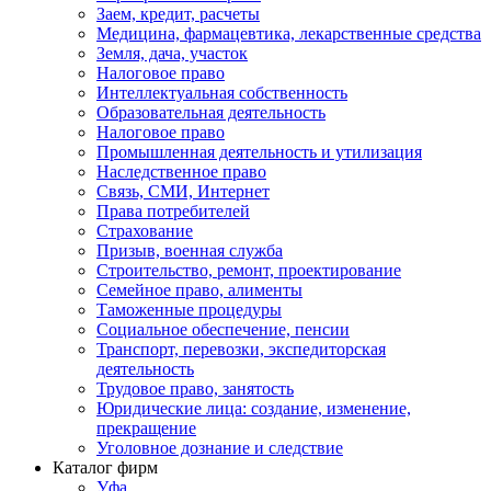
Заем, кредит, расчеты
Медицина, фармацевтика, лекарственные средства
Земля, дача, участок
Налоговое право
Интеллектуальная собственность
Образовательная деятельность
Налоговое право
Промышленная деятельность и утилизация
Наследственное право
Связь, СМИ, Интернет
Права потребителей
Страхование
Призыв, военная служба
Строительство, ремонт, проектирование
Семейное право, алименты
Таможенные процедуры
Социальное обеспечение, пенсии
Транспорт, перевозки, экспедиторская
деятельность
Трудовое право, занятость
Юридические лица: создание, изменение,
прекращение
Уголовное дознание и следствие
Каталог фирм
Уфа