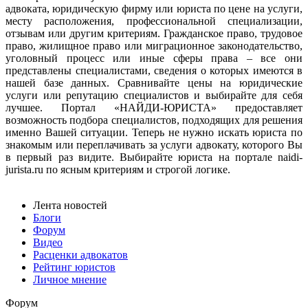
адвоката, юридическую фирму или юриста по цене на услуги,
месту расположения, профессиональной специализации,
отзывам или другим критериям. Гражданское право, трудовое
право, жилищное право или миграционное законодательство,
уголовный процесс или иные сферы права – все они
представлены специалистами, сведения о которых имеются в
нашей базе данных. Сравнивайте цены на юридические
услуги или репутацию специалистов и выбирайте для себя
лучшее. Портал «НАЙДИ-ЮРИСТА» предоставляет
возможность подбора специалистов, подходящих для решения
именно Вашей ситуации. Теперь не нужно искать юриста по
знакомым или переплачивать за услуги адвокату, которого Вы
в первый раз видите. Выбирайте юриста на портале naidi-
jurista.ru по ясным критериям и строгой логике.
Лента новостей
Блоги
Форум
Видео
Расценки адвокатов
Рейтинг юристов
Личное мнение
Форум