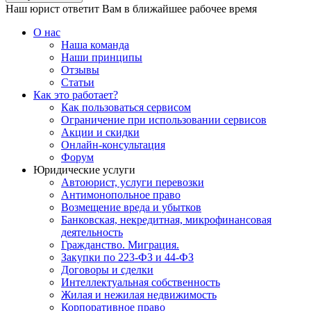
Наш юрист ответит Вам в ближайшее рабочее время
О нас
Наша команда
Наши принципы
Отзывы
Статьи
Как это работает?
Как пользоваться сервисом
Ограничение при использовании сервисов
Акции и скидки
Онлайн-консультация
Форум
Юридические услуги
Автоюрист, услуги перевозки
Антимонопольное право
Возмещение вреда и убытков
Банковская, некредитная, микрофинансовая
деятельность
Гражданство. Миграция.
Закупки по 223-ФЗ и 44-ФЗ
Договоры и сделки
Интеллектуальная собственность
Жилая и нежилая недвижимость
Корпоративное право