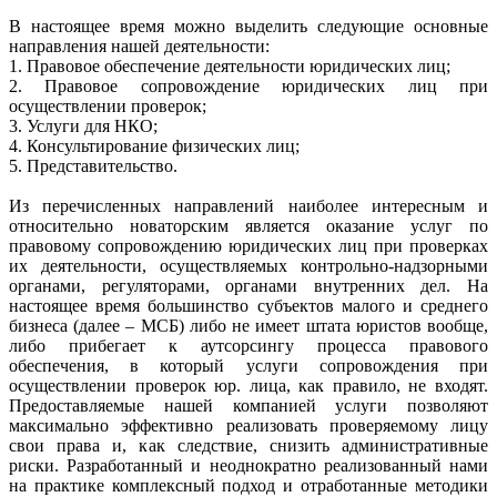
В настоящее время можно выделить следующие основные
направления нашей деятельности:
1. Правовое обеспечение деятельности юридических лиц;
2. Правовое сопровождение юридических лиц при
осуществлении проверок;
3. Услуги для НКО;
4. Консультирование физических лиц;
5. Представительство.
Из перечисленных направлений наиболее интересным и
относительно новаторским является оказание услуг по
правовому сопровождению юридических лиц при проверках
их деятельности, осуществляемых контрольно-надзорными
органами, регуляторами, органами внутренних дел. На
настоящее время большинство субъектов малого и среднего
бизнеса (далее – МСБ) либо не имеет штата юристов вообще,
либо прибегает к аутсорсингу процесса правового
обеспечения, в который услуги сопровождения при
осуществлении проверок юр. лица, как правило, не входят.
Предоставляемые нашей компанией услуги позволяют
максимально эффективно реализовать проверяемому лицу
свои права и, как следствие, снизить административные
риски. Разработанный и неоднократно реализованный нами
на практике комплексный подход и отработанные методики