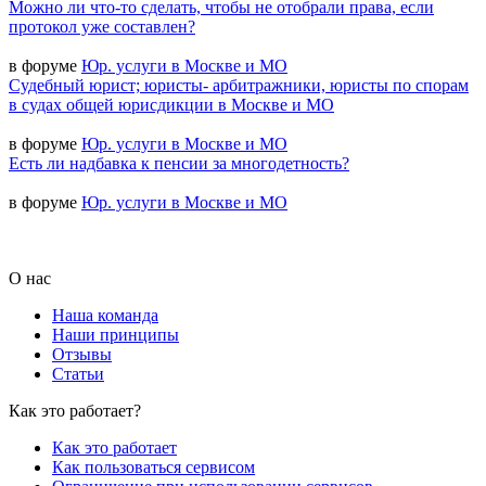
Можно ли что-то сделать, чтобы не отобрали права, если
протокол уже составлен?
в форуме
Юр. услуги в Москве и МО
Судебный юрист; юристы- арбитражники, юристы по спорам
в судах общей юрисдикции в Москве и МО
в форуме
Юр. услуги в Москве и МО
Есть ли надбавка к пенсии за многодетность?
в форуме
Юр. услуги в Москве и МО
О нас
Наша команда
Наши принципы
Отзывы
Статьи
Как это работает?
Как это работает
Как пользоваться сервисом