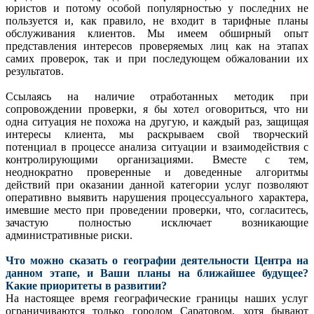
юристов и потому особой популярностью у последних не
пользуется и, как правило, не входит в тарифные планы
обслуживания клиентов. Мы имеем обширный опыт
представления интересов проверяемых лиц как на этапах
самих проверок, так и при последующем обжаловании их
результатов.
Ссылаясь на наличие отработанных методик при
сопровождении проверки, я бы хотел оговориться, что ни
одна ситуация не похожа на другую, и каждый раз, защищая
интересы клиента, мы раскрываем свой творческий
потенциал в процессе анализа ситуации и взаимодействия с
контролирующими организациями. Вместе с тем,
неоднократно проверенные и доведенные алгоритмы
действий при оказании данной категории услуг позволяют
оперативно выявить нарушения процессуального характера,
имевшие место при проведении проверки, что, согласитесь,
зачастую полностью исключает возникающие
административные риски.
Что можно сказать о географии деятельности Центра на
данном этапе, и Ваши планы на ближайшее будущее?
Какие приоритеты в развитии?
На настоящее время географические границы наших услуг
ограничиваются только городом Саратовом, хотя бывают