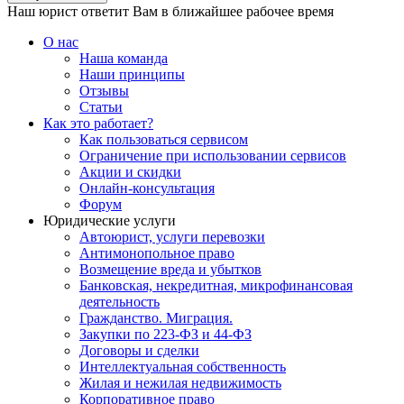
Наш юрист ответит Вам в ближайшее рабочее время
О нас
Наша команда
Наши принципы
Отзывы
Статьи
Как это работает?
Как пользоваться сервисом
Ограничение при использовании сервисов
Акции и скидки
Онлайн-консультация
Форум
Юридические услуги
Автоюрист, услуги перевозки
Антимонопольное право
Возмещение вреда и убытков
Банковская, некредитная, микрофинансовая
деятельность
Гражданство. Миграция.
Закупки по 223-ФЗ и 44-ФЗ
Договоры и сделки
Интеллектуальная собственность
Жилая и нежилая недвижимость
Корпоративное право