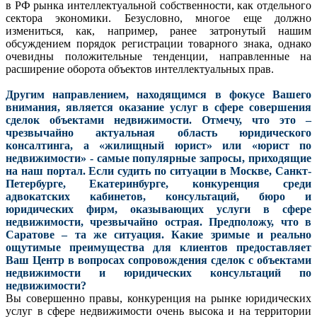
в РФ рынка интеллектуальной собственности, как отдельного
сектора экономики. Безусловно, многое еще должно
измениться, как, например, ранее затронутый нашим
обсуждением порядок регистрации товарного знака, однако
очевидны положительные тенденции, направленные на
расширение оборота объектов интеллектуальных прав.
Другим направлением, находящимся в фокусе Вашего
внимания, является оказание услуг в сфере совершения
сделок объектами недвижимости. Отмечу, что это –
чрезвычайно актуальная область юридического
консалтинга, а «жилищный юрист» или «юрист по
недвижимости» - самые популярные запросы, приходящие
на наш портал. Если судить по ситуации в Москве, Санкт-
Петербурге, Екатеринбурге, конкуренция среди
адвокатских кабинетов, консультаций, бюро и
юридических фирм, оказывающих услуги в сфере
недвижимости, чрезвычайно острая. Предположу, что в
Саратове – та же ситуация. Какие зримые и реально
ощутимые преимущества для клиентов предоставляет
Ваш Центр в вопросах сопровождения сделок с объектами
недвижимости и юридических консультаций по
недвижимости?
Вы совершенно правы, конкуренция на рынке юридических
услуг в сфере недвижимости очень высока и на территории