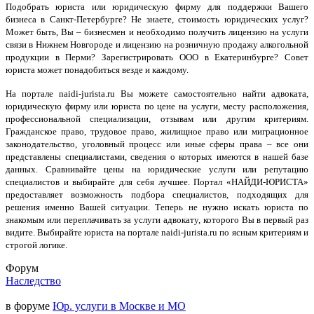
Подобрать юриста или юридическую фирму для поддержки Вашего
бизнеса в Санкт-Петербурге? Не знаете, стоимость юридических услуг?
Может быть, Вы – бизнесмен и необходимо получить лицензию на услуги
связи в Нижнем Новгороде и лицензию на розничную продажу алкогольной
продукции в Перми? Зарегистрировать ООО в Екатеринбурге? Совет
юриста может понадобиться везде и каждому.
На портале naidi-jurista.ru Вы можете самостоятельно найти адвоката,
юридическую фирму или юриста по цене на услуги, месту расположения,
профессиональной специализации, отзывам или другим критериям.
Гражданское право, трудовое право, жилищное право или миграционное
законодательство, уголовный процесс или иные сферы права – все они
представлены специалистами, сведения о которых имеются в нашей базе
данных. Сравнивайте цены на юридические услуги или репутацию
специалистов и выбирайте для себя лучшее. Портал «НАЙДИ-ЮРИСТА»
предоставляет возможность подбора специалистов, подходящих для
решения именно Вашей ситуации. Теперь не нужно искать юриста по
знакомым или переплачивать за услуги адвокату, которого Вы в первый раз
видите. Выбирайте юриста на портале naidi-jurista.ru по ясным критериям и
строгой логике.
Форум
Наследство
в форуме
Юр. услуги в Москве и МО