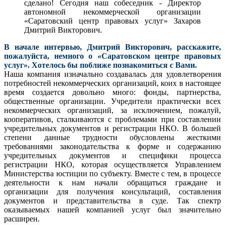
сделано! Сегодня наш собеседник - Директор
автономной некоммерческой организации
«Саратовский центр правовых услуг» Захаров
Дмитрий Викторович.
В начале интервью, Дмитрий Викторович, расскажите,
пожалуйста, немного о «Саратовском центре правовых
услуг». Хотелось бы поближе познакомиться с Вами.
Наша компания изначально создавалась для удовлетворения
потребностей некоммерческих организаций, коих в настоящее
время создается довольно много: фонды, партнерства,
общественные организации. Учредители практически всех
некоммерческих организаций, за исключением, пожалуй,
кооперативов, сталкиваются с проблемами при составлении
учредительных документов и регистрации НКО. В большей
степени данные трудности обусловлены жесткими
требованиями законодательства к форме и содержанию
учредительных документов и специфики процесса
регистрации НКО, которая осуществляется Управлением
Министерства юстиции по субъекту. Вместе с тем, в процессе
деятельности к нам начали обращаться граждане и
организации для получения консультаций, составления
документов и представительства в суде. Так спектр
оказываемых нашей компанией услуг был значительно
расширен.