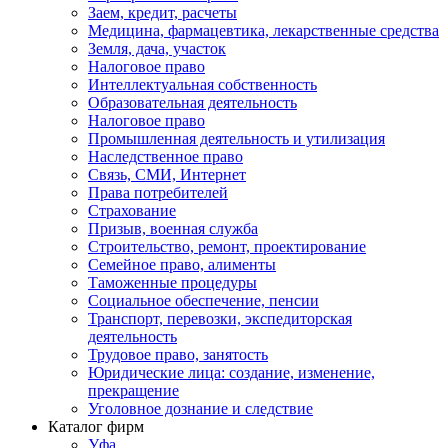
Заем, кредит, расчеты
Медицина, фармацевтика, лекарственные средства
Земля, дача, участок
Налоговое право
Интеллектуальная собственность
Образовательная деятельность
Налоговое право
Промышленная деятельность и утилизация
Наследственное право
Связь, СМИ, Интернет
Права потребителей
Страхование
Призыв, военная служба
Строительство, ремонт, проектирование
Семейное право, алименты
Таможенные процедуры
Социальное обеспечение, пенсии
Транспорт, перевозки, экспедиторская
деятельность
Трудовое право, занятость
Юридические лица: создание, изменение,
прекращение
Уголовное дознание и следствие
Каталог фирм
Уфа