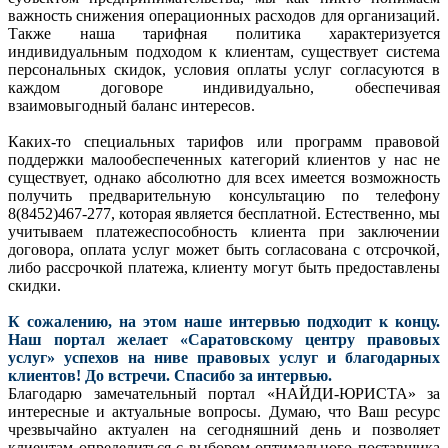
важность снижения операционных расходов для организаций.
Также наша тарифная политика характеризуется
индивидуальным подходом к клиентам, существует система
персональных скидок, условия оплаты услуг согласуются в
каждом договоре индивидуально, обеспечивая
взаимовыгодный баланс интересов.
Каких-то специальных тарифов или программ правовой
поддержки малообеспеченных категорий клиентов у нас не
существует, однако абсолютно для всех имеется возможность
получить предварительную консультацию по телефону
8(8452)467-277, которая является бесплатной. Естественно, мы
учитываем платежеспособность клиента при заключении
договора, оплата услуг может быть согласована с отсрочкой,
либо рассрочкой платежа, клиенту могут быть предоставлены
скидки.
К сожалению, на этом наше интервью подходит к концу.
Наш портал желает «Саратовскому центру правовых
услуг» успехов на ниве правовых услуг и благодарных
клиентов! До встречи. Спасибо за интервью.
Благодарю замечательный портал «НАЙДИ-ЮРИСТА» за
интересные и актуальные вопросы. Думаю, что Ваш ресурс
чрезвычайно актуален на сегодняшний день и позволяет
клиентам определиться с выбором оптимального поставщика