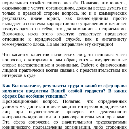
нормального хозяйственного риска?». Полагаю, что юристы,
оказывающие услуги организациям, должны всегда думать не
только о правовой стороне вопроса, но и о коммерческих
результатах, иначе юрист, как бизнес-единица просто
выпадает из системы корпоративного управления и начинает
«тянуть одеяло на себя», что для компании – неприемлемо.
Возможно, из-за этого зачастую существует предвзятое
отношение к юридической службе, как к антагонисту
коммерческого блока. Но мы исправляем эту ситуацию!
Что касается клиентов физических лиц, то основная масса
вопросов, с которыми к нам обращаются – имущественные
споры: наследственные и жилищные. Работа с физическими
лицами практически всегда связана с представительством их
интересов в суде.
Как Вы полагаете, результаты труда в какой из сфер права
являются предметом Вашей особой гордости? В каких
сферах Вы особенно успешны?
Провокационный вопрос. Полагаю, что определенных
успехов мы достигли в деле защиты интересов юридических
лиц при осуществлении проверок их деятельности
контрольно-надзорными и правоохранительными органами.
Эта сфера сопряжена со значительными трудозатратами
юридического подразделения организации, либо сторонних