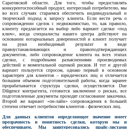
Саратовской области. Для того, чтобы предоставлять
конкурентоспособный продукт, интересный потребителю, мы
во всех случаях стараемся обеспечить индивидуальный и
творческий подход к запросу клиента. Если вести речь о
сопровождении сделок с недвижимостью, то, как правило,
клиенту предлагается на выбор либо вариант сделки «под
ключ», когда специалисты нашего центра действуют на
основании нотариальных доверенностей и клиент получает
на руки необходимый результат в виде
правоустанавливающих и правоподтверждающих
документов, либо сопровождение клиента на всех этапах
сделки, с подробными разъяснениями производимых
действий и моментальной оценкой рисков. И тот и другой
вариант пользуется спросом, однако первый в основном
характерен для клиентов – юридических лиц и отличается
большим объемом подготовительной работы, когда заранее
прорабатывается структура сделки, осуществляется Due
Diligence контрагента, готовится заключение о рисках, все
подготовленные документы проходят согласование заказчика.
Второй же вариант «он-лайн» сопровождения в большей
степени отвечает потребностям клиентов - физических лиц.
Для данных клиентов определяющее значение имеет
прозрачность и понятность сделки, которую мы и
обеспечиваем. Мы заинтересовались прайс-листами