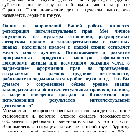
субъектов, но ни разу не наблюдали такого на рынке
Саратова. Такое положение дел на целевом рынке, что
называется, держит в тонусе.
Одним из направлений Вашей работы является
регистрация интеллектуальных прав. Моё личное
ощущение, что культура отношений, регулируемых
авторским правом и законодательством о смежных
правах, патентным правом в нашей стране оставляет
желать много лучшего. Использование и развитие
программных продуктов зачастую оформляется
договорами аренды или возмездного оказания услуг, о
надлежащем оформлении прав на произведения,
создаваемые в рамках трудовой деятельности,
работодатели задумываются крайне редко и т.д. Что Вы
думаете о современном общем уровне знания
законодательства об интеллектуальных правах и, главное,
о модели поведения граждан и бизнесменов при
использовании результатов интеллектуальной
деятельности?
Мое мнение – авторское право, как отрасль находится на этапе
становления и, конечно, сложно ожидать повсеместного
соблюдения требований законодательства в этой части.
Экономическая ситуация также не способствует бурному
развитию данной области, поскольку экономика в РФ в