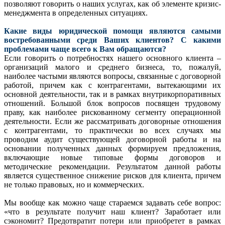
позволяют говорить о наших услугах, как об элементе кризис-
менеджмента в определенных ситуациях.
Какие виды юридической помощи являются самыми
востребованными среди Ваших клиентов? С какими
проблемами чаще всего к Вам обращаются?
Если говорить о потребностях нашего основного клиента –
организаций малого и среднего бизнеса, то, пожалуй,
наиболее частыми являются вопросы, связанные с договорной
работой, причем как с контрагентами, вытекающими их
основной деятельности, так и в рамках внутрикорпоративных
отношений. Большой блок вопросов посвящен трудовому
праву, как наиболее рискованному сегменту операционной
деятельности. Если же рассматривать договорные отношения
с контрагентами, то практически во всех случаях мы
проводим аудит существующей договорной работы и на
основании полученных данных формируем предложения,
включающие новые типовые формы договоров и
методические рекомендации. Результатом данной работы
является существенное снижение рисков для клиента, причем
не только правовых, но и коммерческих.
Мы вообще как можно чаще стараемся задавать себе вопрос:
«что в результате получит наш клиент? Заработает или
сэкономит? Предотвратит потери или приобретет в рамках