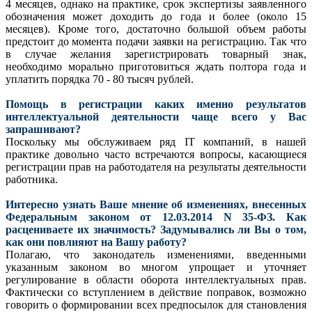
4 месяцев, однако на практике, срок экспертизы заявленного
обозначения может доходить до года и более (около 15
месяцев). Кроме того, достаточно большой объем работы
предстоит до момента подачи заявки на регистрацию. Так что
в случае желания зарегистрировать товарный знак,
необходимо морально приготовиться ждать полтора года и
уплатить порядка 70 - 80 тысяч рублей.
Помощь в регистрации каких именно результатов
интеллектуальной деятельности чаще всего у Вас
запрашивают?
Поскольку мы обслуживаем ряд IT компаний, в нашей
практике довольно часто встречаются вопросы, касающиеся
регистрации прав на работодателя на результаты деятельности
работника.
Интересно узнать Ваше мнение об изменениях, внесенных
Федеральным законом от 12.03.2014 N 35-ФЗ. Как
расцениваете их значимость? Задумывались ли Вы о том,
как они повлияют на Вашу работу?
Полагаю, что законодатель изменениями, введенными
указанным законом во многом упрощает и уточняет
регулирование в области оборота интеллектуальных прав.
Фактически со вступлением в действие поправок, возможно
говорить о формировании всех предпосылок для становления