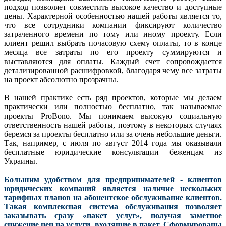
подход позволяет совместить высокое качество и доступные
цены. Характерной особенностью нашей работы является то,
что все сотрудники компании фиксируют количество
затраченного времени по тому или иному проекту. Если
клиент решил выбрать почасовую схему оплаты, то в конце
месяца все затраты по его проекту суммируются и
выставляются для оплаты. Каждый счет сопровождается
детализированной расшифровкой, благодаря чему все затраты
на проект абсолютно прозрачны.
В нашей практике есть ряд проектов, которые мы делаем
практически или полностью бесплатно, так называемые
проекты ProBono. Мы понимаем высокую социальную
ответственность нашей работы, поэтому в некоторых случаях
беремся за проекты бесплатно или за очень небольшие деньги.
Так, например, с июля по август 2014 года мы оказывали
бесплатные юридические консультации беженцам из
Украины.
Большим удобством для предпринимателей - клиентов
юридических компаний является наличие нескольких
тарифных планов на абонентское обслуживание клиентов.
Такая комплексная система обслуживания позволяет
заказывать сразу «пакет услуг», получая заметное
снижение цен на услуги, входящие в пакет.
Сформированы