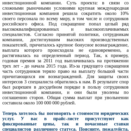
инвестиционной компании. Суть проекта: в связи со
сложными рыночными условиями крупная международная
инвестиционная компания решила сократить около 10%
своего персонала по всему миру, в том числе и сотрудников
российского офиса. Под сокращение попал целый ряд
высококвалифицированных и высокооплачиваемых
специалистов. Согласно принятой политики, сотрудникам
компании, достигнувшим высоких производственных
показателей, причиталось крупное бонусное вознаграждение,
выплата которого происходила не единовременно, а
растягивалась на определенный период. Так, к примеру,
годовая премия за 2011 год выплачивалась на протяжении
трех лет - до начала 2015 года. Из-за грядущего сокращения
часть сотрудников теряло право на выплату большой части
причитающихся им вознаграждений. Для защиты своих
интересов 3 специалиста обратились к нам. В результате спор
был разрешен в досудебном порядке в пользу сотрудников
инвестиционной компании, и они были уволены по
соглашению сторон. Общая сумма выплат при увольнении
составила около 100 000 000 рублей.
Теперь хотелось бы поговорить о стоимости юридических
услуг. У вас в прайс-листе присутствуют как
фиксированные цены, так и почасовые ставки
специалистов различного статуса. Поясните, пожалуйста,