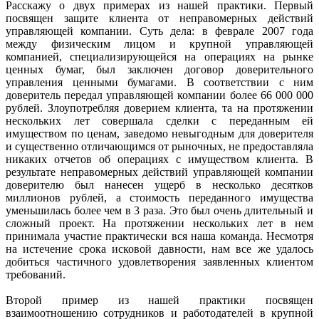
Расскажу о двух примерах из нашей практики. Первый
посвящен защите клиента от неправомерных действий
управляющей компании. Суть дела: в феврале 2007 года
между физическим лицом и крупной управляющей
компанией, специализирующейся на операциях на рынке
ценных бумаг, был заключен договор доверительного
управления ценными бумагами. В соответствии с ним
доверитель передал управляющей компании более 66 000 000
рублей. Злоупотребляя доверием клиента, та на протяжении
нескольких лет совершала сделки с переданным ей
имуществом по ценам, заведомо невыгодным для доверителя
и существенно отличающимся от рыночных, не предоставляла
никаких отчетов об операциях с имуществом клиента. В
результате неправомерных действий управляющей компании
доверителю был нанесен ущерб в несколько десятков
миллионов рублей, а стоимость переданного имущества
уменьшилась более чем в 3 раза. Это был очень длительный и
сложный проект. На протяжении нескольких лет в нем
принимала участие практически вся наша команда. Несмотря
на истечение срока исковой давности, нам все же удалось
добиться частичного удовлетворения заявленных клиентом
требований.
Второй пример из нашей практики посвящен
взаимоотношению сотрудников и работодателей в крупной