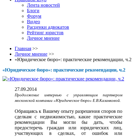
Лента новостей
Блоги
Форум
Видео
Расценки адвокатов
Рейтинг юристов
Личное мнение
Главная
>>
Личное мнение
>>
«Юридическое бюро»: практические рекомендации, ч.2
«Юридическое бюро»: практические рекомендации, ч.2
27.09.2014
Продолжение интервью с управляющим партнером
московской компании «Юридическое бюро» Е.В.Казанковой.
Обращаясь к Вашему опыту разрешения споров по
сделкам с недвижимостью, какие практические
рекомендации Вы могли бы дать, чтобы
предостеречь граждан или юридических лиц,
участвующих в сделках, от ошибок или