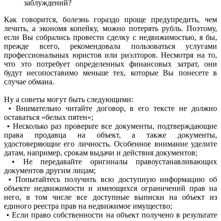
заблуждений?
Как говорится, болезнь гораздо проще предупредить, чем
лечить, а экономя копейку, можно потерять рубль. Поэтому,
если Вы собрались провести сделку с недвижимостью, я бы,
прежде всего, рекомендовала пользоваться услугами
профессиональных юристов или риэлторов. Несмотря на то,
что это потребует определенных финансовых затрат, они
будут несопоставимо меньше тех, которые Вы понесете в
случае обмана.
Ну а советы могут быть следующими:
• Внимательно читайте договор, в его тексте не должно
оставаться «белых пятен»;
• Несколько раз проверьте все документы, подтверждающие
права продавца на объект, а также документы,
удостоверяющие его личность. Особенное внимание уделите
датам, например, срокам выдачи и действия документов;
• Не передавайте оригиналы правоустанавливающих
документов другим лицам;
• Попытайтесь получить всю доступную информацию об
объекте недвижимости и имеющихся ограничений прав на
него, в том числе все доступные выписки на объект из
единого реестра прав на недвижимое имущество;
• Если право собственности на объект получено в результате