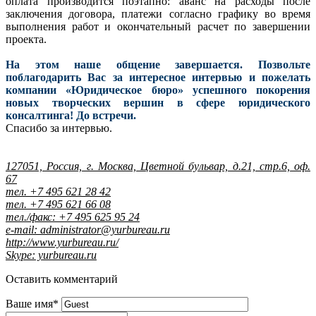
оплата производится поэтапно: аванс на расходы после
заключения договора, платежи согласно графику во время
выполнения работ и окончательный расчет по завершении
проекта.
На этом наше общение завершается. Позвольте
поблагодарить Вас за интересное интервью и пожелать
компании «Юридическое бюро» успешного покорения
новых творческих вершин в сфере юридического
консалтинга! До встречи.
Спасибо за интервью.
127051, Россия, г. Москва, Цветной бульвар, д.21, стр.6, оф.
67
тел. +7 495 621 28 42
тел. +7 495 621 66 08
тел./факс: +7 495 625 95 24
e-mail: administrator@yurbureau.ru
http://www.yurbureau.ru/
Skype: yurbureau.ru
Оставить комментарий
Ваше имя
*