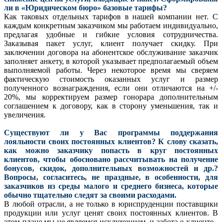
ли в «Юридическом бюро» базовые тарифы?
Как таковых отдельных тарифов в нашей компании нет. С
каждым конкретным заказчиком мы работаем индивидуально,
предлагая удобные и гибкие условия сотрудничества.
Заказывая пакет услуг, клиент получает скидку. При
заключении договора на абонентское обслуживание заказчик
заполняет анкету, в которой указывает предполагаемый объем
выполняемой работы. Через некоторое время мы сверяем
фактическую стоимость оказанных услуг и размер
полученного вознаграждения, если они отличаются на +/-
20%, мы корректируем размер гонорара дополнительным
соглашением к договору, как в сторону уменьшения, так и
увеличения.
Существуют ли у Вас программы поддержания
лояльности своих постоянных клиентов? К слову сказать,
как можно заказчику попасть в круг постоянных
клиентов, чтобы обосновано рассчитывать на получение
бонусов, скидок, дополнительных возможностей и др.?
Вопросы, согласитесь, не праздные, в особенности, для
заказчиков из среды малого и среднего бизнеса, которые
обычно тщательно следят за своими расходами.
В любой отрасли, а не только в юриспруденции поставщики
продукции или услуг ценят своих постоянных клиентов. В
этом плане мы не являемся исключением, и забота о клиенте -