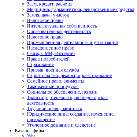
Заем, кредит, расчеты
Медицина, фармацевтика, лекарственные средства
Земля, дача, участок
Налоговое право
Интеллектуальная собственность
Образовательная деятельность
Налоговое право
Промышленная деятельность и утилизация
Наследственное право
Связь, СМИ, Интернет
Права потребителей
Страхование
Призыв, военная служба
Строительство, ремонт, проектирование
Семейное право, алименты
Таможенные процедуры
Социальное обеспечение, пенсии
Транспорт, перевозки, экспедиторская
деятельность
Трудовое право, занятость
Юридические лица: создание, изменение,
прекращение
Уголовное дознание и следствие
Каталог фирм
Уфа