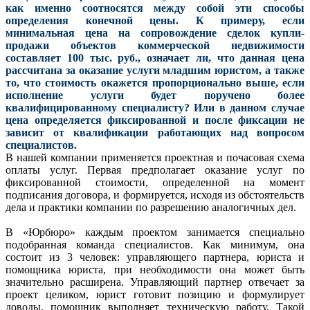
как именно соотносятся между собой эти способы
определения конечной цены. К примеру, если
минимальная цена на сопровождение сделок купли-
продажи объектов коммерческой недвижимости
составляет 100 тыс. руб., означает ли, что данная цена
рассчитана за оказание услуги младшим юристом, а также
то, что стоимость окажется пропорционально выше, если
исполнение услуги будет поручено более
квалифицированному специалисту? Или в данном случае
цена определяется фиксированной и после фиксации не
зависит от квалификации работающих над вопросом
специалистов.
В нашей компании применяется проектная и почасовая схема
оплаты услуг. Первая предполагает оказание услуг по
фиксированной стоимости, определенной на момент
подписания договора, и формируется, исходя из обстоятельств
дела и практики компании по разрешению аналогичных дел.
В «Юрбюро» каждым проектом занимается специально
подобранная команда специалистов. Как минимум, она
состоит из 3 человек: управляющего партнера, юриста и
помощника юриста, при необходимости она может быть
значительно расширена. Управляющий партнер отвечает за
проект целиком, юрист готовит позицию и формулирует
доводы, помощник выполняет техническую работу. Такой