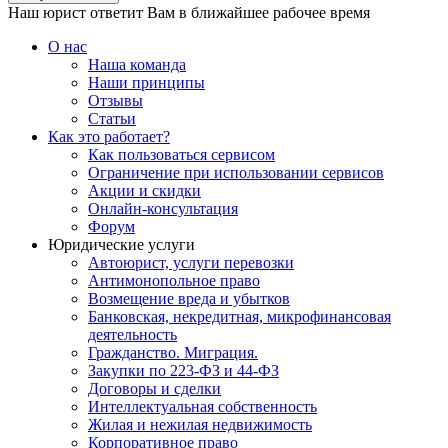
Наш юрист ответит Вам в ближайшее рабочее время
О нас
Наша команда
Наши принципы
Отзывы
Статьи
Как это работает?
Как пользоваться сервисом
Ограничение при использовании сервисов
Акции и скидки
Онлайн-консультация
Форум
Юридические услуги
Автоюрист, услуги перевозки
Антимонопольное право
Возмещение вреда и убытков
Банковская, некредитная, микрофинансовая
деятельность
Гражданство. Миграция.
Закупки по 223-ФЗ и 44-ФЗ
Договоры и сделки
Интеллектуальная собственность
Жилая и нежилая недвижимость
Корпоративное право