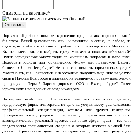
Символы на картинке
*
Портал naidi-jurista.ru
поможет в решении юридических вопросов, в какой
бы сфере Вашей деятельности они ни возникли: в семье, на работе, на
отдыхе, на учёбе или в бизнесе. Требуется хороший адвокат в Москве, но
Вы не знаете, как его выбрать среди множества похожих объявлений?
Нужна юридическая консультация по жилищным вопросам в Воронеже?
Подобрать юриста или юридическую фирму для поддержки Вашего
бизнеса в Санкт-Петербурге? Не знаете, стоимость юридических услуг?
Может быть, Вы – бизнесмен и необходимо получить лицензию на услуги
связи в Нижнем Новгороде и лицензию на розничную продажу алкогольной
продукции в Перми? Зарегистрировать ООО в Екатеринбурге? Совет
юриста может понадобиться везде и каждому.
На портале naidi-jurista.ru Вы можете самостоятельно найти адвоката,
юридическую фирму или юриста по цене на услуги, месту расположения,
профессиональной специализации, отзывам или другим критериям.
Гражданское право, трудовое право, жилищное право или миграционное
законодательство, уголовный процесс или иные сферы права – все они
представлены специалистами, сведения о которых имеются в нашей базе
данных. Сравнивайте цены на юридические услуги или репутацию