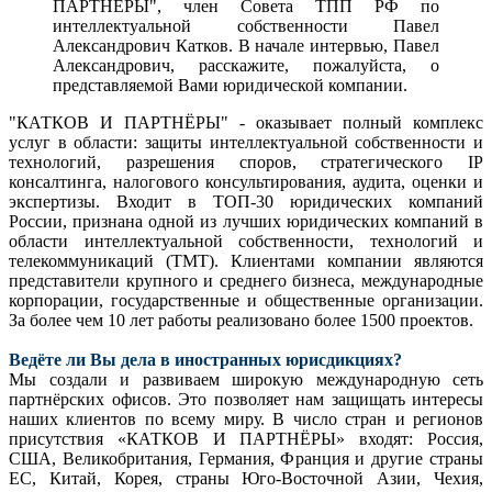
ПАРТНЁРЫ", член Совета ТПП РФ по
интеллектуальной собственности Павел
Александрович Катков. В начале интервью, Павел
Александрович, расскажите, пожалуйста, о
представляемой Вами юридической компании.
"КАТКОВ И ПАРТНЁРЫ" - оказывает полный комплекс
услуг в области: защиты интеллектуальной собственности и
технологий, разрешения споров, стратегического IP
консалтинга, налогового консультирования, аудита, оценки и
экспертизы. Входит в ТОП-30 юридических компаний
России, признана одной из лучших юридических компаний в
области интеллектуальной собственности, технологий и
телекоммуникаций (ТМТ). Клиентами компании являются
представители крупного и среднего бизнеса, международные
корпорации, государственные и общественные организации.
За более чем 10 лет работы реализовано более 1500 проектов.
Ведёте ли Вы дела в иностранных юрисдикциях?
Мы создали и развиваем широкую международную сеть
партнёрских офисов. Это позволяет нам защищать интересы
наших клиентов по всему миру. В число стран и регионов
присутствия «КАТКОВ И ПАРТНЁРЫ» входят: Россия,
США, Великобритания, Германия, Франция и другие страны
ЕС, Китай, Корея, страны Юго-Восточной Азии, Чехия,