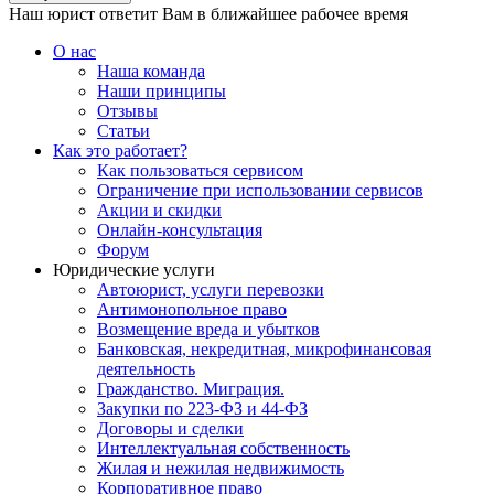
Наш юрист ответит Вам в ближайшее рабочее время
О нас
Наша команда
Наши принципы
Отзывы
Статьи
Как это работает?
Как пользоваться сервисом
Ограничение при использовании сервисов
Акции и скидки
Онлайн-консультация
Форум
Юридические услуги
Автоюрист, услуги перевозки
Антимонопольное право
Возмещение вреда и убытков
Банковская, некредитная, микрофинансовая
деятельность
Гражданство. Миграция.
Закупки по 223-ФЗ и 44-ФЗ
Договоры и сделки
Интеллектуальная собственность
Жилая и нежилая недвижимость
Корпоративное право