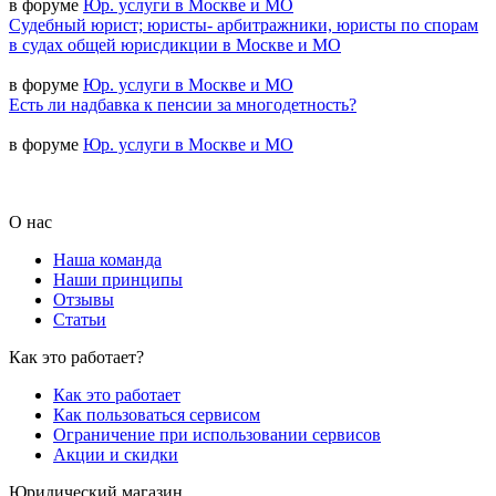
в форуме
Юр. услуги в Москве и МО
Судебный юрист; юристы- арбитражники, юристы по спорам
в судах общей юрисдикции в Москве и МО
в форуме
Юр. услуги в Москве и МО
Есть ли надбавка к пенсии за многодетность?
в форуме
Юр. услуги в Москве и МО
О нас
Наша команда
Наши принципы
Отзывы
Статьи
Как это работает?
Как это работает
Как пользоваться сервисом
Ограничение при использовании сервисов
Акции и скидки
Юридический магазин