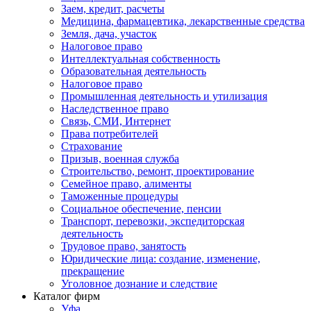
Заем, кредит, расчеты
Медицина, фармацевтика, лекарственные средства
Земля, дача, участок
Налоговое право
Интеллектуальная собственность
Образовательная деятельность
Налоговое право
Промышленная деятельность и утилизация
Наследственное право
Связь, СМИ, Интернет
Права потребителей
Страхование
Призыв, военная служба
Строительство, ремонт, проектирование
Семейное право, алименты
Таможенные процедуры
Социальное обеспечение, пенсии
Транспорт, перевозки, экспедиторская
деятельность
Трудовое право, занятость
Юридические лица: создание, изменение,
прекращение
Уголовное дознание и следствие
Каталог фирм
Уфа