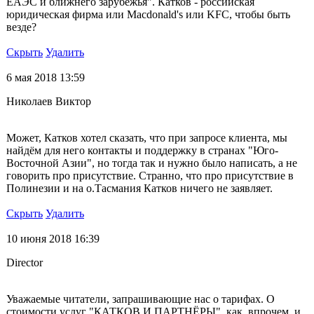
ЕАЭС и ближнего зарубежья". Катков - российская
юридическая фирма или Macdonald's или KFC, чтобы быть
везде?
Скрыть
Удалить
6 мая 2018 13:59
Николаев Виктор
Может, Катков хотел сказать, что при запросе клиента, мы
найдём для него контакты и поддержку в странах "Юго-
Восточной Азии", но тогда так и нужно было написать, а не
говорить про присутствие. Странно, что про присутствие в
Полинезии и на о.Тасмания Катков ничего не заявляет.
Скрыть
Удалить
10 июня 2018 16:39
Director
Уважаемые читатели, запрашивающие нас о тарифах. О
стоимости услуг "КАТКОВ И ПАРТНЁРЫ", как, впрочем, и