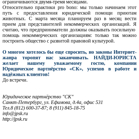
ограничиваются двумя-тремя месяцами.
Относительно практики pro bono: мы только начинаем этот
путь с предоставления юридической помощи приютам
животных. С марта месяца планируем раз в месяц вести
прием для представителей некоммерческих организаций. Я
считаю, что предприниматели должны оказывать посильную
помощь некоммерческих организациям: только так можно
построить общество с развитой правовой культурой.
О многом хотелось бы еще спросить, но законы Интернет-
жанра торопят нас заканчивать. НАЙДИ-ЮРИСТА
желает нашему уважаемому гостю, компании
Юридическое партнёрство «СК», успехов в работе и
надёжных клиентов!
До встречи.
Юридическое партнёрство "СК"
Санкт-Петербург, ул. Ефимова, д.4а, офис 531
Тел.8 (812) 600-37-87; 8 (911) 845-18-75
info@jpsk.ru
http://jpsk.ru