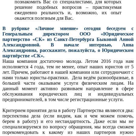
познакомить Вас со специалистами, для которых
решение подобных вопросов – практикуемая
ежедневно реальность и, возможно, их опыт
окажется полезным для Вас.
В рубрике «Личное мнение» сегодня беседуем с
Генеральным директором ООО «Юридическое
партнерство «СК» из Санкт-Петербурга Быковой Анной
Александровной. В начале интервью, Анна
Александровна, расскажите, пожалуйста, о Юридическом
партнёрстве «СК».
Наша компания достаточно молода. Летом 2016 года нам
исполняется 4 года, тем не менее, опыт наших юристов от 5
лет. Причем, работают в нашей компании или сотрудничают с
нами только юристы-практики. Дела ведём разнообразные, в
большей части оказываем услуги физическим лицам. На
данный момент активно развиваем направление в сфере
обслуживания юридических лиц и индивидуальных
предпринимателей, в том числе регистрационные услуги.
Критерием принятия дела в работу Партнерства являются два:
перспектива дела (если видим, как и чем можем помочь,
берем в работу) и его нестандартность. Даже если мы не
специализируемся по вопросу обращения, мы всегда сможем
порекомендовать к какому из наших партнеров нужно