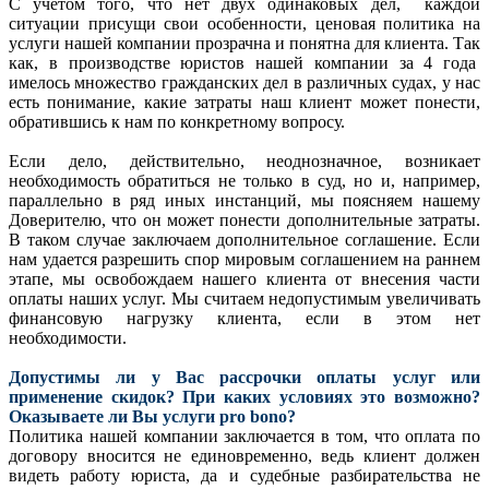
С учетом того, что нет двух одинаковых дел, каждой
ситуации присущи свои особенности, ценовая политика на
услуги нашей компании прозрачна и понятна для клиента. Так
как, в производстве юристов нашей компании за 4 года
имелось множество гражданских дел в различных судах, у нас
есть понимание, какие затраты наш клиент может понести,
обратившись к нам по конкретному вопросу.
Если дело, действительно, неоднозначное, возникает
необходимость обратиться не только в суд, но и, например,
параллельно в ряд иных инстанций, мы поясняем нашему
Доверителю, что он может понести дополнительные затраты.
В таком случае заключаем дополнительное соглашение. Если
нам удается разрешить спор мировым соглашением на раннем
этапе, мы освобождаем нашего клиента от внесения части
оплаты наших услуг. Мы считаем недопустимым увеличивать
финансовую нагрузку клиента, если в этом нет
необходимости.
Допустимы ли у Вас рассрочки оплаты услуг или
применение скидок? При каких условиях это возможно?
Оказываете ли Вы услуги pro bono?
Политика нашей компании заключается в том, что оплата по
договору вносится не единовременно, ведь клиент должен
видеть работу юриста, да и судебные разбирательства не