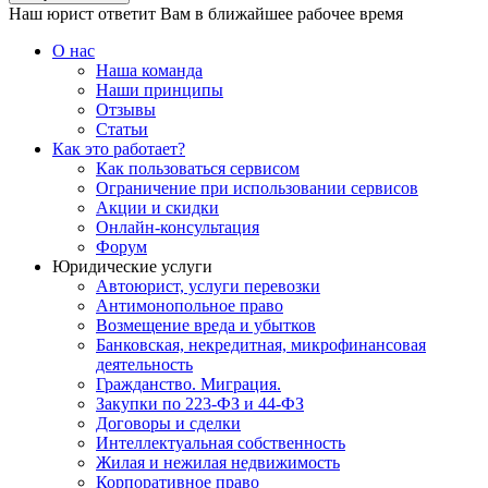
Наш юрист ответит Вам в ближайшее рабочее время
О нас
Наша команда
Наши принципы
Отзывы
Статьи
Как это работает?
Как пользоваться сервисом
Ограничение при использовании сервисов
Акции и скидки
Онлайн-консультация
Форум
Юридические услуги
Автоюрист, услуги перевозки
Антимонопольное право
Возмещение вреда и убытков
Банковская, некредитная, микрофинансовая
деятельность
Гражданство. Миграция.
Закупки по 223-ФЗ и 44-ФЗ
Договоры и сделки
Интеллектуальная собственность
Жилая и нежилая недвижимость
Корпоративное право