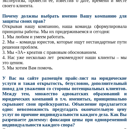
экспертизы, провести ее, известив о дате, времени и месте
своего клиента.
Почему должны выбрать именно Вашу компанию для
защиты своих прав?
Открывая нашу компанию, наша команда сформулировала
принципы работы. Мы их придерживаемся и сегодня:
1. Мы любим и умеем работать.
2. Мы – команда юристов, которые ищут нестандартные пути
решения проблем.
3. Мы «ЗА» креатив с правовым обоснованием.
4. Нас уже несколько лет рекомендуют наши клиенты – мы
это ценим.
5. Мы хотим Вам помочь.
У Вас на сайте размещён прайс-лист на юридические
услуги и такая открытость, безусловно, дополнительный
повод для уважения со стороны потенциальных клиентов.
Между тем, множество адвокатских образований и
юридических компаний в т.ч. именитых, принципиально
скрывают свои прейскуранты. Объяснение предлагается
одно: невозможность предугадать окончательную цену
услуг по причине индивидуальности каждого дела. Как Вы
разрешаете дилемму: фиксация цены при одновременной
индивидуальности каждого спора?