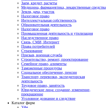
Заем, кредит, расчеты
Медицина, фармацевтика, лекарственные средства
Земля, дача, участок
Налоговое право
Интеллектуальная собственность
Образовательная деятельность
Налоговое право
Промышленная деятельность и утилизация
Наследственное право
Связь, СМИ, Интернет
Права потребителей
Страхование
Призыв, военная служба
Строительство, ремонт, проектирование
Семейное право, алименты
Таможенные процедуры
Социальное обеспечение, пенсии
Транспорт, перевозки, экспедиторская
деятельность
Трудовое право, занятость
Юридические лица: создание, изменение,
прекращение
Уголовное дознание и следствие
Каталог фирм
Уфа