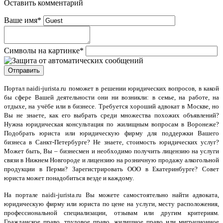
Оставить комментарий
Ваше имя
*
Символы на картинке
*
Портал naidi-jurista.ru
поможет в решении юридических вопросов, в какой
бы сфере Вашей деятельности они ни возникли: в семье, на работе, на
отдыхе, на учёбе или в бизнесе. Требуется хороший адвокат в Москве, но
Вы не знаете, как его выбрать среди множества похожих объявлений?
Нужна юридическая консультация по жилищным вопросам в Воронеже?
Подобрать юриста или юридическую фирму для поддержки Вашего
бизнеса в Санкт-Петербурге? Не знаете, стоимость юридических услуг?
Может быть, Вы – бизнесмен и необходимо получить лицензию на услуги
связи в Нижнем Новгороде и лицензию на розничную продажу алкогольной
продукции в Перми? Зарегистрировать ООО в Екатеринбурге? Совет
юриста может понадобиться везде и каждому.
На портале naidi-jurista.ru Вы можете самостоятельно найти адвоката,
юридическую фирму или юриста по цене на услуги, месту расположения,
профессиональной специализации, отзывам или другим критериям.
Гражданское право, трудовое право, жилищное право или миграционное