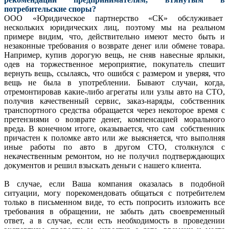
потребительские споры?
ООО «Юридическое партнерство «СК» обслуживает
нескольких юридических лиц, поэтому мы на реальном
примере видим, что, действительно имеют место быть и
незаконные требования о возврате денег или обмене товара.
Например, купив дорогую вещь, не сняв навесные ярлыки,
одев на торжественное мероприятие, покупатель спешит
вернуть вещь, ссылаясь, что ошибся с размером и уверяя, что
вещь не была в употреблении. Бывают случаи, когда,
отремонтировав какие-либо агрегаты или узлы авто на СТО,
получив качественный сервис, заказ-наряды, собственник
транспортного средства обращается через некоторое время с
претензиями о возврате денег, компенсацией морального
вреда. В конечном итоге, оказывается, что сам собственник
причастен к поломке авто или же выясняется, что выполняя
иные работы по авто в другом СТО, столкнулся с
некачественным ремонтом, но не получил подтверждающих
документов и решил взыскать деньги с нашего клиента.
В случае, если Ваша компания оказалась в подобной
ситуации, могу порекомендовать общаться с потребителем
только в письменном виде, то есть попросить изложить все
требования в обращении, не забыть дать своевременный
ответ, а в случае, если есть необходимость в проведении