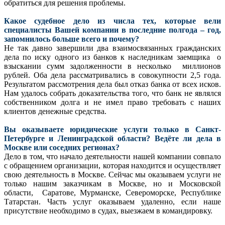
обратиться для решения проблемы.
Какое судебное дело из числа тех, которые вели
специалисты Вашей компании в последние полгода – год,
запомнилось больше всего и почему?
Не так давно завершили два взаимосвязанных гражданских
дела по иску одного из банков к наследникам заемщика о
взыскании сумм задолженности в несколько миллионов
рублей. Оба дела рассматривались в совокупности 2,5 года.
Результатом рассмотрения дела был отказ банка от всех исков.
Нам удалось собрать доказательства того, что банк не являлся
собственником долга и не имел право требовать с наших
клиентов денежные средства.
Вы оказываете юридические услуги только в Санкт-
Петербурге и Ленинградской области? Ведёте ли дела в
Москве или соседних регионах?
Дело в том, что начало деятельности нашей компании совпало
с обращением организации, которая находится и осуществляет
свою деятельность в Москве. Сейчас мы оказываем услуги не
только нашим заказчикам в Москве, но и Московской
области, Саратове, Мурманске, Североморске, Республике
Татарстан. Часть услуг оказываем удаленно, если наше
присутствие необходимо в судах, выезжаем в командировку.