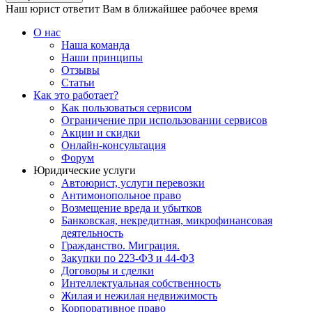
Наш юрист ответит Вам в ближайшее рабочее время
О нас
Наша команда
Наши принципы
Отзывы
Статьи
Как это работает?
Как пользоваться сервисом
Ограничение при использовании сервисов
Акции и скидки
Онлайн-консультация
Форум
Юридические услуги
Автоюрист, услуги перевозки
Антимонопольное право
Возмещение вреда и убытков
Банковская, некредитная, микрофинансовая
деятельность
Гражданство. Миграция.
Закупки по 223-ФЗ и 44-ФЗ
Договоры и сделки
Интеллектуальная собственность
Жилая и нежилая недвижимость
Корпоративное право