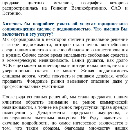
продаже цветных металлов, география которого
распространилась на Гонконг, Великобританию, ОАЭ и
Эстонию.
Хотелось бы подробнее узнать об услугах юридического
сопровождения сделок с недвижимостью. Что именно Вы
включаете в эту услугу?
Мы сформировали в некоторой степени уникальное решение
в сфере недвижимости, которое стало очень востребовано
среди наших клиентов как способ надежного инвестирования
в кризис. Сейчас самое время вкладывать свободные средства
в коммерческую недвижимость. Банки рушатся, как долго
АСВ еще сможет компенсировать потери вкладчиков, никто с
уверенностью сказать не может. Жилая недвижимость
слишком дорога, чтобы покупать и слишком дешёвая, чтобы
продавать. Фондовые рынки вызывают опасение даже у
профессиональных участников.
После ряда успешных решений, мы стали предлагать нашим
клиентам обратить внимание на рынок коммерческой
недвижимости, а точнее на рынок переуступки права аренды
помещения у Департамента городского имущества, с
последующим льготным выкупом. Не буду вдаваться в
скучные подробности, но самое интересное заключается в
том, что таким образом, благодаря множеству наших