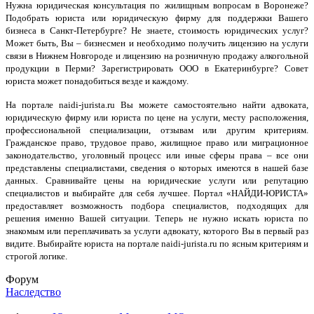
Нужна юридическая консультация по жилищным вопросам в Воронеже?
Подобрать юриста или юридическую фирму для поддержки Вашего
бизнеса в Санкт-Петербурге? Не знаете, стоимость юридических услуг?
Может быть, Вы – бизнесмен и необходимо получить лицензию на услуги
связи в Нижнем Новгороде и лицензию на розничную продажу алкогольной
продукции в Перми? Зарегистрировать ООО в Екатеринбурге? Совет
юриста может понадобиться везде и каждому.
На портале naidi-jurista.ru Вы можете самостоятельно найти адвоката,
юридическую фирму или юриста по цене на услуги, месту расположения,
профессиональной специализации, отзывам или другим критериям.
Гражданское право, трудовое право, жилищное право или миграционное
законодательство, уголовный процесс или иные сферы права – все они
представлены специалистами, сведения о которых имеются в нашей базе
данных. Сравнивайте цены на юридические услуги или репутацию
специалистов и выбирайте для себя лучшее. Портал «НАЙДИ-ЮРИСТА»
предоставляет возможность подбора специалистов, подходящих для
решения именно Вашей ситуации. Теперь не нужно искать юриста по
знакомым или переплачивать за услуги адвокату, которого Вы в первый раз
видите. Выбирайте юриста на портале naidi-jurista.ru по ясным критериям и
строгой логике.
Форум
Наследство