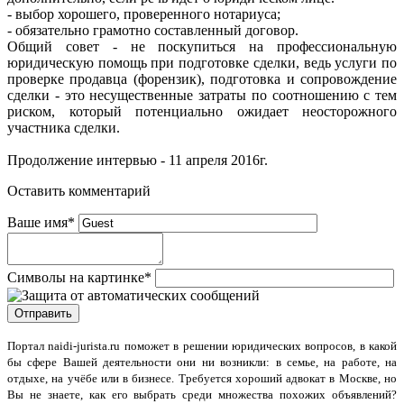
- выбор хорошего, проверенного нотариуса;
- обязательно грамотно составленный договор.
Общий совет - не поскупиться на профессиональную
юридическую помощь при подготовке сделки, ведь услуги по
проверке продавца (форензик), подготовка и сопровождение
сделки - это несущественные затраты по соотношению с тем
риском, который потенциально ожидает неосторожного
участника сделки.
Продолжение интервью - 11 апреля 2016г.
Оставить комментарий
Ваше имя
*
Символы на картинке
*
Портал naidi-jurista.ru
поможет в решении юридических вопросов, в какой
бы сфере Вашей деятельности они ни возникли: в семье, на работе, на
отдыхе, на учёбе или в бизнесе. Требуется хороший адвокат в Москве, но
Вы не знаете, как его выбрать среди множества похожих объявлений?