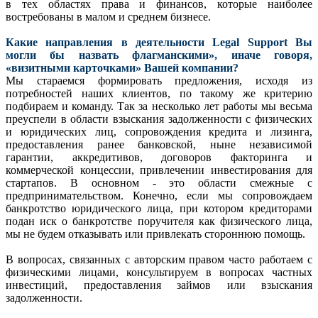
в тех областях права и финансов, которые наиболее
востребованы в малом и среднем бизнесе.
Какие направления в деятельности Legal Support Вы
могли бы назвать флагманскими», иначе говоря,
«визитными карточками» Вашей компании?
Мы стараемся формировать предложения, исходя из
потребностей наших клиентов, по такому же критерию
подбираем и команду. Так за несколько лет работы мы весьма
преуспели в области взыскания задолженности с физических
и юридических лиц, сопровождения кредита и лизинга,
предоставления ранее банковской, ныне независимой
гарантии, аккредитивов, договоров факторинга и
коммерческой концессии, привлечении инвестирования для
стартапов. В основном - это области смежные с
предпринимательством. Конечно, если мы сопровождаем
банкротство юридического лица, при котором кредиторами
подан иск о банкротстве поручителя как физического лица,
мы не будем отказывать или привлекать стороннюю помощь.
В вопросах, связанных с авторским правом часто работаем с
физическими лицами, консультируем в вопросах частных
инвестиций, предоставления займов или взыскания
задолженности.