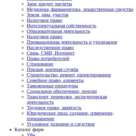
Заем, кредит, расчеты
Медицина, фармацевтика, лекарственные средства
Земля, дача, участок
Налоговое право
Интеллектуальная собственность
Образовательная деятельность
Налоговое право
Промышленная деятельность и утилизация
Наследственное право
Связь, СМИ, Интернет
Права потребителей
Страхование
Призыв, военная служба
Строительство, ремонт, проектирование
Семейное право, алименты
Таможенные процедуры
Социальное обеспечение, пенсии
Транспорт, перевозки, экспедиторская
деятельность
Трудовое право, занятость
Юридические лица: создание, изменение,
прекращение
Уголовное дознание и следствие
Каталог фирм
Уфа