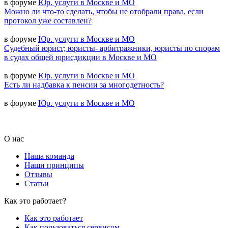
в форуме
Юр. услуги в Москве и МО
Можно ли что-то сделать, чтобы не отобрали права, если
протокол уже составлен?
в форуме
Юр. услуги в Москве и МО
Судебный юрист; юристы- арбитражники, юристы по спорам
в судах общей юрисдикции в Москве и МО
в форуме
Юр. услуги в Москве и МО
Есть ли надбавка к пенсии за многодетность?
в форуме
Юр. услуги в Москве и МО
О нас
Наша команда
Наши принципы
Отзывы
Статьи
Как это работает?
Как это работает
Как пользоваться сервисом