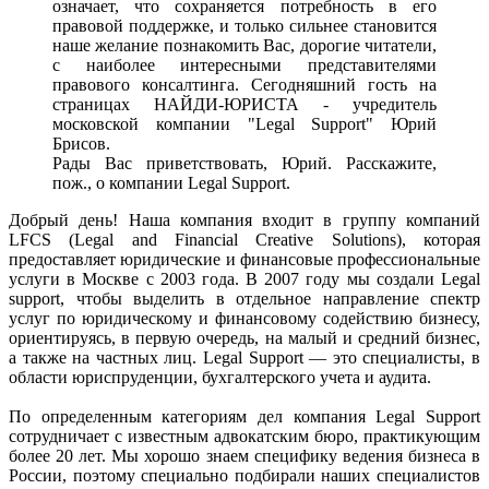
означает, что сохраняется потребность в его
правовой поддержке, и только сильнее становится
наше желание познакомить Вас, дорогие читатели,
с наиболее интересными представителями
правового консалтинга. Сегодняшний гость на
страницах НАЙДИ-ЮРИСТА - учредитель
московской компании "Legal Support" Юрий
Брисов.
Рады Вас приветствовать, Юрий. Расскажите,
пож., о компании Legal Support.
Добрый день! Наша компания входит в группу компаний
LFCS (Legal and Financial Creative Solutions), которая
предоставляет юридические и финансовые профессиональные
услуги в Москве с 2003 года. В 2007 году мы создали Legal
support, чтобы выделить в отдельное направление спектр
услуг по юридическому и финансовому содействию бизнесу,
ориентируясь, в первую очередь, на малый и средний бизнес,
а также на частных лиц. Legal Support ― это специалисты, в
области юриспруденции, бухгалтерского учета и аудита.
По определенным категориям дел компания Legal Support
сотрудничает с известным адвокатским бюро, практикующим
более 20 лет. Мы хорошо знаем специфику ведения бизнеса в
России, поэтому специально подбирали наших специалистов