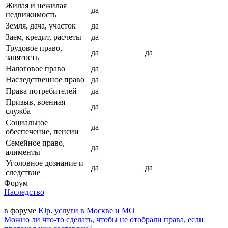
Жилая и нежилая
да
недвижимость
Земля, дача, участок
да
Заем, кредит, расчеты
да
Трудовое право,
да
да
занятость
Налоговое право
да
Наследственное право
да
Права потребителей
да
Призыв, военная
да
служба
Социальное
да
обеспечение, пенсии
Семейное право,
да
алименты
Уголовное дознание и
да
да
следствие
Форум
Наследство
в форуме
Юр. услуги в Москве и МО
Можно ли что-то сделать, чтобы не отобрали права, если