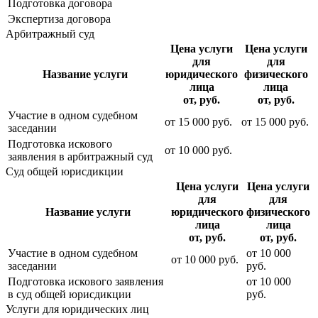
Подготовка договора
Экспертиза договора
Арбитражный суд
Цена услуги
Цена услуги
для
для
Название услуги
юридического
физического
лица
лица
от, руб.
от, руб.
Участие в одном судебном
от
15 000
руб.
от
15 000
руб.
заседании
Подготовка искового
от
10 000
руб.
заявления в арбитражный суд
Суд общей юрисдикции
Цена услуги
Цена услуги
для
для
Название услуги
юридического
физического
лица
лица
от, руб.
от, руб.
Участие в одном судебном
от
10 000
от
10 000
руб.
заседании
руб.
Подготовка искового заявления
от
10 000
в суд общей юрисдикции
руб.
Услуги для юридических лиц