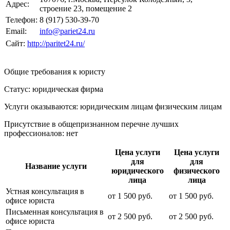
Адрес:
строение 23, помещение 2
Телефон:
8 (917) 530-39-70
Email:
info@pariet24.ru
Сайт:
http://paritet24.ru/
Общие требования к юристу
Статус: юридическая фирма
Услуги оказываются: юридическим лицам
физическим лицам
Присутствие в общепризнанном перечне лучших
профессионалов:
нет
Цена услуги
Цена услуги
для
для
Название услуги
юридического
физического
лица
лица
Устная консультация в
от
1 500
руб.
от
1 500
руб.
офисе юриста
Письменная консультация в
от
2 500
руб.
от
2 500
руб.
офисе юриста