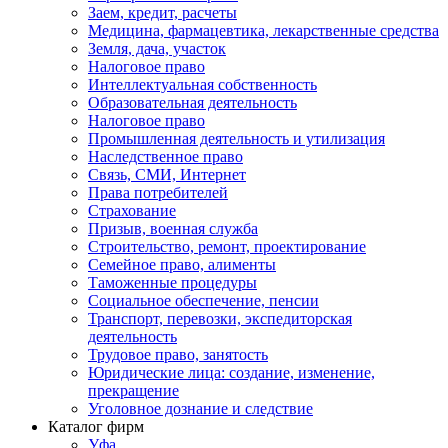
Заем, кредит, расчеты
Медицина, фармацевтика, лекарственные средства
Земля, дача, участок
Налоговое право
Интеллектуальная собственность
Образовательная деятельность
Налоговое право
Промышленная деятельность и утилизация
Наследственное право
Связь, СМИ, Интернет
Права потребителей
Страхование
Призыв, военная служба
Строительство, ремонт, проектирование
Семейное право, алименты
Таможенные процедуры
Социальное обеспечение, пенсии
Транспорт, перевозки, экспедиторская
деятельность
Трудовое право, занятость
Юридические лица: создание, изменение,
прекращение
Уголовное дознание и следствие
Каталог фирм
Уфа