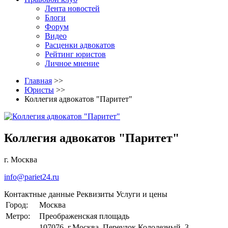
Лента новостей
Блоги
Форум
Видео
Расценки адвокатов
Рейтинг юристов
Личное мнение
Главная
>>
Юристы
>>
Коллегия адвокатов "Паритет"
Коллегия адвокатов "Паритет"
г. Москва
info@pariet24.ru
Контактные данные
Реквизиты
Услуги и цены
Город:
Москва
Метро:
Преображенская площадь
107076, г.Москва, Переулок Колодезный, 3,