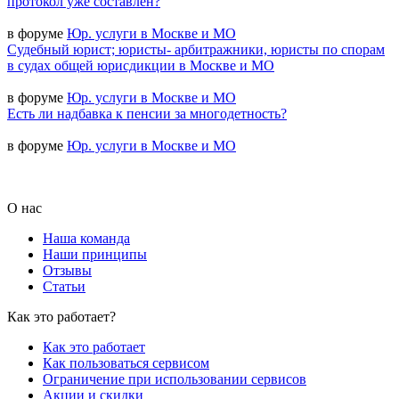
протокол уже составлен?
в форуме
Юр. услуги в Москве и МО
Судебный юрист; юристы- арбитражники, юристы по спорам
в судах общей юрисдикции в Москве и МО
в форуме
Юр. услуги в Москве и МО
Есть ли надбавка к пенсии за многодетность?
в форуме
Юр. услуги в Москве и МО
О нас
Наша команда
Наши принципы
Отзывы
Статьи
Как это работает?
Как это работает
Как пользоваться сервисом
Ограничение при использовании сервисов
Акции и скидки