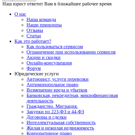
Наш юрист ответит Вам в ближайшее рабочее время
О нас
Наша команда
Наши принципы
Отзывы
Статьи
Как это работает?
Как пользоваться сервисом
Ограничение при использовании сервисов
Акции и скидки
Онлайн-консультация
Форум
Юридические услуги
Автоюрист, услуги перевозки
Антимонопольное право
Возмещение вреда и убытков
Банковская, некредитная, микрофинансовая
деятельность
Гражданство. Миграция.
Закупки по 223-ФЗ и 44-ФЗ
Договоры и сделки
Интеллектуальная собственность
Жилая и нежилая недвижимость
Корпоративное право