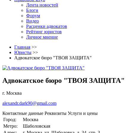
Лента новостей
Блоги
Форум
Видео
Расценки адвокатов
Рейтинг юристов
Личное мнение
Главная
>>
Юристы
>>
Адвокатское бюро "ТВОЯ ЗАЩИТА"
Адвокатское бюро "ТВОЯ ЗАЩИТА"
г. Москва
alexandr.dark90@gmail.com
Контактные данные
Реквизиты
Услуги и цены
Город:
Москва
Метро:
Шаболовская
Адрес:
г. Москва, ул. Шаболовка, д. 34, стр. 3