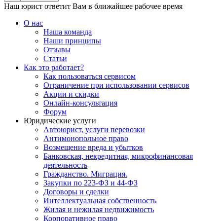
Наш юрист ответит Вам в ближайшее рабочее время
О нас
Наша команда
Наши принципы
Отзывы
Статьи
Как это работает?
Как пользоваться сервисом
Ограничение при использовании сервисов
Акции и скидки
Онлайн-консультация
Форум
Юридические услуги
Автоюрист, услуги перевозки
Антимонопольное право
Возмещение вреда и убытков
Банковская, некредитная, микрофинансовая
деятельность
Гражданство. Миграция.
Закупки по 223-ФЗ и 44-ФЗ
Договоры и сделки
Интеллектуальная собственность
Жилая и нежилая недвижимость
Корпоративное право