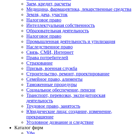
Заем, кредит, расчеты
Медицина, фармацевтика, лекарственные средства
Земля, дача, участок
Налоговое право
Интеллектуальная собственность
Образовательная деятельность
Налоговое право
Промышленная деятельность и утилизация
Наследственное право
Связь, СМИ, Интернет
Права потребителей
Страхование
Призыв, военная служба
Строительство, ремонт, проектирование
Семейное право, алименты
Таможенные процедуры
Социальное обеспечение, пенсии
Транспорт, перевозки, экспедиторская
деятельность
Трудовое право, занятость
Юридические лица: создание, изменение,
прекращение
Уголовное дознание и следствие
Каталог фирм
Уфа