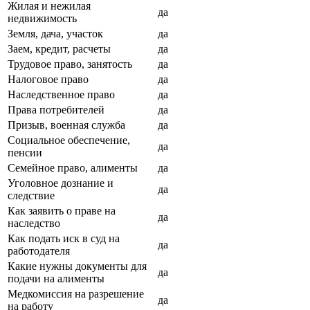
Жилая и нежилая
да
недвижимость
Земля, дача, участок
да
Заем, кредит, расчеты
да
Трудовое право, занятость
да
Налоговое право
да
Наследственное право
да
Права потребителей
да
Призыв, военная служба
да
Социальное обеспечение,
да
пенсии
Семейное право, алименты
да
Уголовное дознание и
да
следствие
Как заявить о праве на
да
наследство
Как подать иск в суд на
да
работодателя
Какие нужны документы для
да
подачи на алименты
Медкомиссия на разрешение
да
на работу