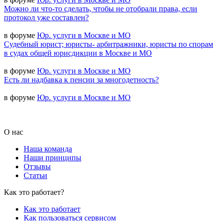
Можно ли что-то сделать, чтобы не отобрали права, если
протокол уже составлен?
в форуме
Юр. услуги в Москве и МО
Судебный юрист; юристы- арбитражники, юристы по спорам
в судах общей юрисдикции в Москве и МО
в форуме
Юр. услуги в Москве и МО
Есть ли надбавка к пенсии за многодетность?
в форуме
Юр. услуги в Москве и МО
О нас
Наша команда
Наши принципы
Отзывы
Статьи
Как это работает?
Как это работает
Как пользоваться сервисом