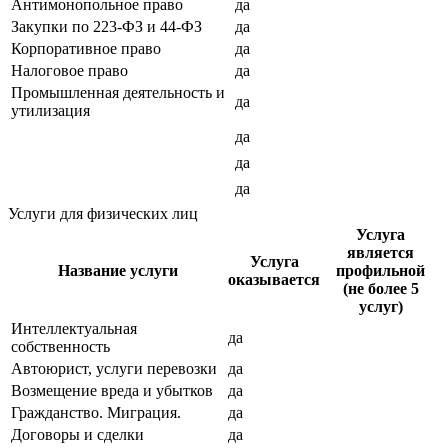
Антимонопольное право
да
Закупки по 223-ФЗ и 44-ФЗ
да
Корпоративное право
да
Налоговое право
да
Промышленная деятельность и
да
утилизация
да
да
да
Услуги для физических лиц
Услуга
является
Услуга
Название услуги
профильной
оказывается
(не более 5
услуг)
Интеллектуальная
да
собственность
Автоюрист, услуги перевозки
да
Возмещение вреда и убытков
да
Гражданство. Миграция.
да
Договоры и сделки
да