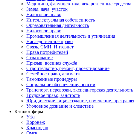
Медицина, фармацевтика, лекарственные средства
Земля, дача, участок
Налоговое право
Интеллектуальная собственность
Образовательная деятельность
Налоговое право
Промышленная деятельность и утилизация
Наследственное право
Связь, СМИ, Интернет
Права потребителей
Страхование
Призыв, военная служба
Строительство, ремонт, проектирование
Семейное право, алименты
Таможенные процедуры
Социальное обеспечение, пенсии
Транспорт, перевозки, экспедиторская деятельность
Трудовое право, занятость
Юридические лица: создание, изменение, прекраще
Уголовное дознание и следствие
Каталог фирм
Уфа
Воронеж
Краснодар
Омск