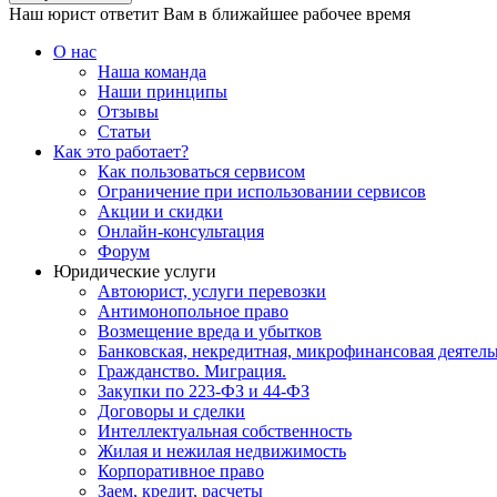
Наш юрист ответит Вам в ближайшее рабочее время
О нас
Наша команда
Наши принципы
Отзывы
Статьи
Как это работает?
Как пользоваться сервисом
Ограничение при использовании сервисов
Акции и скидки
Онлайн-консультация
Форум
Юридические услуги
Автоюрист, услуги перевозки
Антимонопольное право
Возмещение вреда и убытков
Банковская, некредитная, микрофинансовая деятель
Гражданство. Миграция.
Закупки по 223-ФЗ и 44-ФЗ
Договоры и сделки
Интеллектуальная собственность
Жилая и нежилая недвижимость
Корпоративное право
Заем, кредит, расчеты