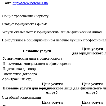
Сайт:
http://www.borenius.ru/
Общие требования к юристу
Статус: юридическая фирма
Услуги оказываются: юридическим лицам
физическим лицам
Присутствие в общепризнанном перечне лучших профессиона
Цена услуги
Название услуги
для юридического 
Устная консультация в офисе юриста
Письменная консультация в офисе юриста
Подготовка договора
Экспертиза договора
Арбитражный суд
Цена услуги
Цена услуги
Название услуги
для юридического лица
для физического л
от, руб.
от, руб.
Суд общей юрисдикции
Цена услуги
Цена услуги