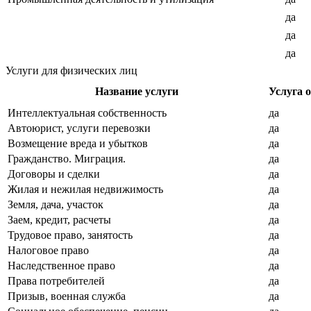
да
да
да
Услуги для физических лиц
Название услуги
Услуга 
Интеллектуальная собственность
да
Автоюрист, услуги перевозки
да
Возмещение вреда и убытков
да
Гражданство. Миграция.
да
Договоры и сделки
да
Жилая и нежилая недвижимость
да
Земля, дача, участок
да
Заем, кредит, расчеты
да
Трудовое право, занятость
да
Налоговое право
да
Наследственное право
да
Права потребителей
да
Призыв, военная служба
да