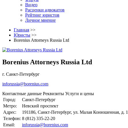
Видео
Расценки адвокатов
Рейтинг юристов
Личное мнение
Главная
>>
Юристы
>>
Borenius Attorneys Russia Ltd
Borenius Attorneys Russia Ltd
г. Санкт-Петербург
inforussia@borenius.com
Контактные данные
Реквизиты
Услуги и цены
Город:
Санкт-Петербург
Метро:
Невский проспект
Адрес:
191186, Санкт-Петербург, ул. Малая Конюшенная, д. 1
Телефон:
8 (812) 335-22-20
Email:
inforussia@borenius.com