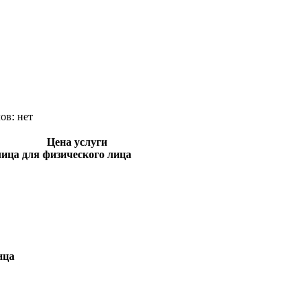
лов:
нет
Цена услуги
лица
для физического лица
ица