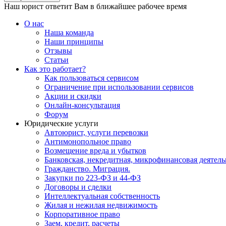
Наш юрист ответит Вам в ближайшее рабочее время
О нас
Наша команда
Наши принципы
Отзывы
Статьи
Как это работает?
Как пользоваться сервисом
Ограничение при использовании сервисов
Акции и скидки
Онлайн-консультация
Форум
Юридические услуги
Автоюрист, услуги перевозки
Антимонопольное право
Возмещение вреда и убытков
Банковская, некредитная, микрофинансовая деятель
Гражданство. Миграция.
Закупки по 223-ФЗ и 44-ФЗ
Договоры и сделки
Интеллектуальная собственность
Жилая и нежилая недвижимость
Корпоративное право
Заем, кредит, расчеты