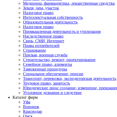
Медицина, фармацевтика, лекарственные средства
Земля, дача, участок
Налоговое право
Интеллектуальная собственность
Образовательная деятельность
Налоговое право
Промышленная деятельность и утилизация
Наследственное право
Связь, СМИ, Интернет
Права потребителей
Страхование
Призыв, военная служба
Строительство, ремонт, проектирование
Семейное право, алименты
Таможенные процедуры
Социальное обеспечение, пенсии
Транспорт, перевозки, экспедиторская деятельность
Трудовое право, занятость
Юридические лица: создание, изменение, прекраще
Уголовное дознание и следствие
Каталог фирм
Уфа
Воронеж
Краснодар
Омск