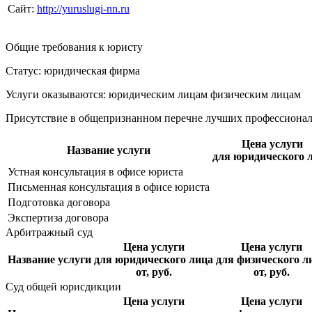
Сайт:
http://yuruslugi-nn.ru
Общие требования к юристу
Статус: юридическая фирма
Услуги оказываются: юридическим лицам
физическим лицам
Присутствие в общепризнанном перечне лучших профессиона
Цена услуги
Название услуги
для юридического 
Устная консультация в офисе юриста
Письменная консультация в офисе юриста
Подготовка договора
Экспертиза договора
Арбитражный суд
Цена услуги
Цена услуги
Название услуги
для юридического лица
для физического л
от, руб.
от, руб.
Суд общей юрисдикции
Цена услуги
Цена услуги