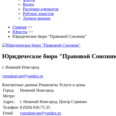
Видео
Расценки адвокатов
Рейтинг юристов
Личное мнение
Главная
>>
Юристы
>>
Юридическое бюро "Правовой Союзник"
Юридическое бюро "Правовой Союзни
г. Нижний Новгород
yuruslugi-nn@yandex.ru
Контактные данные
Реквизиты
Услуги и цены
Город:
Нижний Новгород
Метро:
Адрес:
г. Нижний Новгород, Центр Сормово
Телефон:
8 (920) 030-75-35
Email:
yuruslugi-nn@yandex.ru