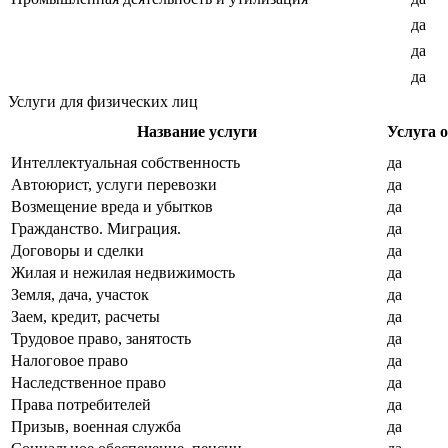
да
да
да
Услуги для физических лиц
Название услуги
Услуга 
Интеллектуальная собственность
да
Автоюрист, услуги перевозки
да
Возмещение вреда и убытков
да
Гражданство. Миграция.
да
Договоры и сделки
да
Жилая и нежилая недвижимость
да
Земля, дача, участок
да
Заем, кредит, расчеты
да
Трудовое право, занятость
да
Налоговое право
да
Наследственное право
да
Права потребителей
да
Призыв, военная служба
да