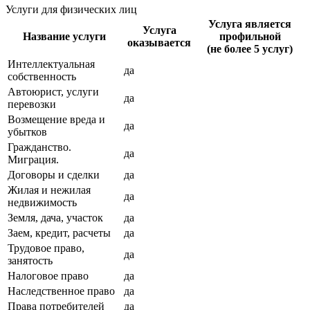
Услуги для физических лиц
Услуга является
Услуга
Название услуги
профильной
оказывается
(не более 5 услуг)
Интеллектуальная
да
собственность
Автоюрист, услуги
да
перевозки
Возмещение вреда и
да
убытков
Гражданство.
да
Миграция.
Договоры и сделки
да
Жилая и нежилая
да
недвижимость
Земля, дача, участок
да
Заем, кредит, расчеты
да
Трудовое право,
да
занятость
Налоговое право
да
Наследственное право
да
Права потребителей
да