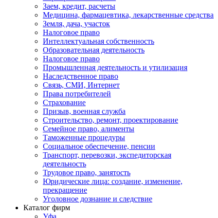
Заем, кредит, расчеты
Медицина, фармацевтика, лекарственные средства
Земля, дача, участок
Налоговое право
Интеллектуальная собственность
Образовательная деятельность
Налоговое право
Промышленная деятельность и утилизация
Наследственное право
Связь, СМИ, Интернет
Права потребителей
Страхование
Призыв, военная служба
Строительство, ремонт, проектирование
Семейное право, алименты
Таможенные процедуры
Социальное обеспечение, пенсии
Транспорт, перевозки, экспедиторская
деятельность
Трудовое право, занятость
Юридические лица: создание, изменение,
прекращение
Уголовное дознание и следствие
Каталог фирм
Уфа