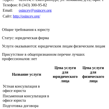
Телефон:
8 (343) 300-95-82
Email:
osincev@osincev.org
Сайт:
http://osincev.org/
Общие требования к юристу
Статус: юридическая фирма
Услуги оказываются: юридическим лицам
физическим лицам
Присутствие в общепризнанном перечне лучших
профессионалов:
нет
Цена услуги
Цена услуги
для
для
Название услуги
юридического
физического
лица
лица
Устная консультация в
офисе юриста
Письменная консультация в
офисе юриста
Подготовка договора