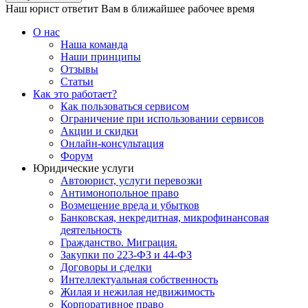
Наш юрист ответит Вам в ближайшее рабочее время
О нас
Наша команда
Наши принципы
Отзывы
Статьи
Как это работает?
Как пользоваться сервисом
Ограничение при использовании сервисов
Акции и скидки
Онлайн-консультация
Форум
Юридические услуги
Автоюрист, услуги перевозки
Антимонопольное право
Возмещение вреда и убытков
Банковская, некредитная, микрофинансовая
деятельность
Гражданство. Миграция.
Закупки по 223-ФЗ и 44-ФЗ
Договоры и сделки
Интеллектуальная собственность
Жилая и нежилая недвижимость
Корпоративное право