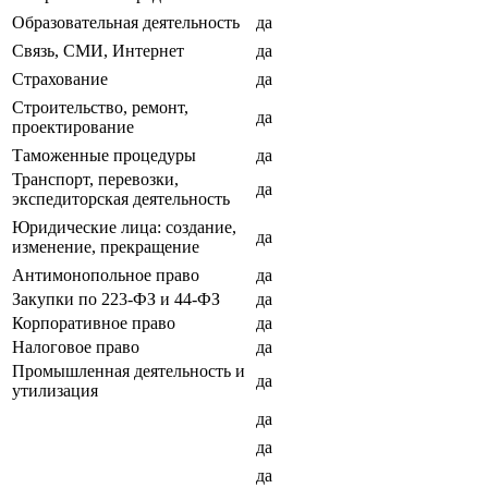
Образовательная деятельность
да
Связь, СМИ, Интернет
да
Страхование
да
Строительство, ремонт,
да
проектирование
Таможенные процедуры
да
Транспорт, перевозки,
да
экспедиторская деятельность
Юридические лица: создание,
да
изменение, прекращение
Антимонопольное право
да
Закупки по 223-ФЗ и 44-ФЗ
да
Корпоративное право
да
Налоговое право
да
Промышленная деятельность и
да
утилизация
да
да
да