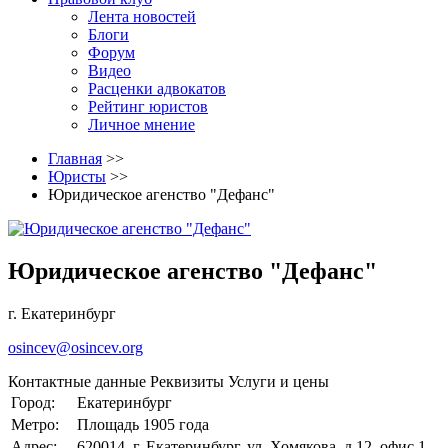
Лента новостей
Блоги
Форум
Видео
Расценки адвокатов
Рейтинг юристов
Личное мнение
Главная
>>
Юристы
>>
Юридическое агенство "Дефанс"
Юридическое агенство "Дефанс"
г. Екатеринбург
osincev@osincev.org
Контактные данные
Реквизиты
Услуги и цены
Город:
Екатеринбург
Метро:
Площадь 1905 года
Адрес:
620014, г. Екатеринбург, ул. Хомякова, д.12, офис 1