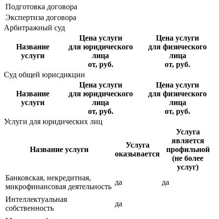
Подготовка договора
Экспертиза договора
Арбитражный суд
Цена услуги
Цена услуги
Название
для юридического
для физического
услуги
лица
лица
от, руб.
от, руб.
Суд общей юрисдикции
Цена услуги
Цена услуги
Название
для юридического
для физического
услуги
лица
лица
от, руб.
от, руб.
Услуги для юридических лиц
Услуга
является
Услуга
Название услуги
профильной
оказывается
(не более
услуг)
Банковская, некредитная,
да
да
микрофинансовая деятельность
Интеллектуальная
да
собственность