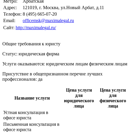
Метро:
Арбатская
Адрес:
121019, г. Москва, ул.Новый Арбат, д.11
Телефон:
8 (495) 665-07-20
Email:
officemsk@maximalegal.ru
Сайт:
http://maximalegal.ru/
Общие требования к юристу
Статус: юридическая фирма
Услуги оказываются: юридическим лицам
физическим лицам
Присутствие в общепризнанном перечне лучших
профессионалов:
да
Цена услуги
Цена услуги
для
для
Название услуги
юридического
физического
лица
лица
Устная консультация в
офисе юриста
Письменная консультация в
офисе юриста