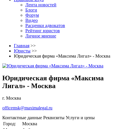
Лента новостей
Блоги
Форум
Видео
Расценки адвокатов
Рейтинг юристов
Личное мнение
Главная
>>
Юристы
>>
Юридическая фирма «Максима Лигал» - Москва
Юридическая фирма «Максима
Лигал» - Москва
г. Москва
officemsk@maximalegal.ru
Контактные данные
Реквизиты
Услуги и цены
Город:
Москва