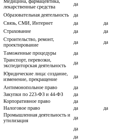
Медицина, фармацевтика,
да
лекарственные средства
Образовательная деятельность
да
Связь, СМИ, Интернет
да
да
Страхование
да
да
Строительство, ремонт,
да
да
проектирование
Таможенные процедуры
да
Транспорт, перевозки,
да
экспедиторская деятельность
Юридические лица: создание,
да
изменение, прекращение
Антимонопольное право
да
Закупки по 223-ФЗ и 44-ФЗ
да
Корпоративное право
да
Налоговое право
да
да
Промышленная деятельность и
да
утилизация
да
да