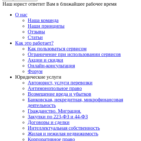
Наш юрист ответит Вам в ближайшее рабочее время
О нас
Наша команда
Наши принципы
Отзывы
Статьи
Как это работает?
Как пользоваться сервисом
Ограничение при использовании сервисов
Акции и скидки
Онлайн-консультация
Форум
Юридические услуги
Автоюрист, услуги перевозки
Антимонопольное право
Возмещение вреда и убытков
Банковская, некредитная, микрофинансовая
деятельность
Гражданство. Миграция.
Закупки по 223-ФЗ и 44-ФЗ
Договоры и сделки
Интеллектуальная собственность
Жилая и нежилая недвижимость
Корпоративное право