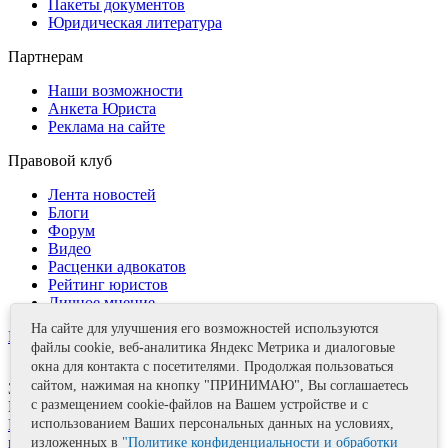
Пакеты документов
Юридическая литература
Партнерам
Наши возможности
Анкета Юриста
Реклама на сайте
Правовой клуб
Лента новостей
Блоги
Форум
Видео
Расценки адвокатов
Рейтинг юристов
Личное мнение
На сайте для улучшения его возможностей используются
Контакты
файлы cookie, веб-аналитика Яндекс Метрика и диалоговые
окна для контакта с посетителями. Продолжая пользоваться
сайтом, нажимая на кнопку "ПРИНИМАЮ", Вы соглашаетесь
Задать вопрос
с размещением cookie-файлов на Вашем устройстве и с
Поделиться
Политика информационной безопасности
Правила
использованием Ваших персональных данных на условиях,
использования материалов
изложенных в
"Политике конфиденциальности и обработки