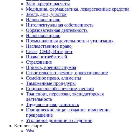
Заем, кредит, расчеты
Медицина, фармацевтика, лекарственные средства
Земля, дача, участок
Налоговое право
Интеллектуальная собственность
Образовательная деятельность
Налоговое право
Промышленная деятельность и утилизация
Наследственное право
Связь, СМИ, Интернет
Права потребителей
Страхование
Призыв, военная служба
Строительство, ремонт, проектирование
Семейное право, алименты
Таможенные процедуры
Социальное обеспечение, пенсии
Транспорт, перевозки, экспедиторская
деятельность
Трудовое право, занятость
Юридические лица: создание, изменение,
прекращение
Уголовное дознание и следствие
Каталог фирм
Уфа