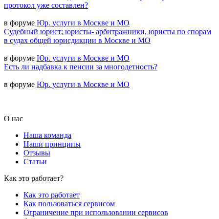
протокол уже составлен?
в форуме
Юр. услуги в Москве и МО
Судебный юрист; юристы- арбитражники, юристы по спорам
в судах общей юрисдикции в Москве и МО
в форуме
Юр. услуги в Москве и МО
Есть ли надбавка к пенсии за многодетность?
в форуме
Юр. услуги в Москве и МО
О нас
Наша команда
Наши принципы
Отзывы
Статьи
Как это работает?
Как это работает
Как пользоваться сервисом
Ограничение при использовании сервисов