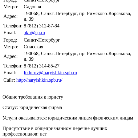
Метро:
Садовая
190068, Санкт-Петербург, пр. Римского-Корсакова,
Адрес:
д. 39
Телефон:
8 (812) 312-87-84
Email:
akn@sp.ru
Город:
Санкт-Петербург
Метро:
Спасская
190068, Санкт-Петербург, пр. Римского-Корсакова,
Адрес:
д. 39
Телефон:
8 (812) 314-85-27
Email:
fedorov@naryishkin.spb.ru
Сайт:
http://naryishkin.spb.ru/
Общие требования к юристу
Статус: юридическая фирма
Услуги оказываются: юридическим лицам
физическим лицам
Присутствие в общепризнанном перечне лучших
профессионалов:
нет