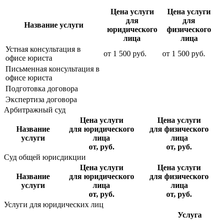
Цена услуги
Цена услуги
для
для
Название услуги
юридического
физического
лица
лица
Устная консультация в
от
1 500
руб.
от
1 500
руб.
офисе юриста
Письменная консультация в
офисе юриста
Подготовка договора
Экспертиза договора
Арбитражный суд
Цена услуги
Цена услуги
Название
для юридического
для физического
услуги
лица
лица
от, руб.
от, руб.
Суд общей юрисдикции
Цена услуги
Цена услуги
Название
для юридического
для физического
услуги
лица
лица
от, руб.
от, руб.
Услуги для юридических лиц
Услуга