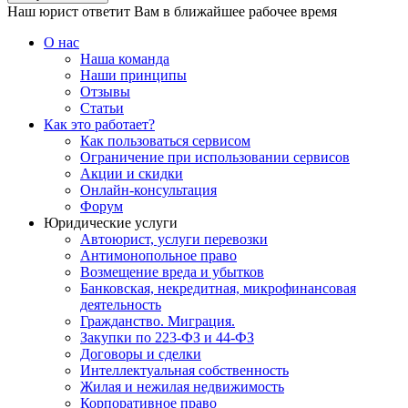
Наш юрист ответит Вам в ближайшее рабочее время
О нас
Наша команда
Наши принципы
Отзывы
Статьи
Как это работает?
Как пользоваться сервисом
Ограничение при использовании сервисов
Акции и скидки
Онлайн-консультация
Форум
Юридические услуги
Автоюрист, услуги перевозки
Антимонопольное право
Возмещение вреда и убытков
Банковская, некредитная, микрофинансовая
деятельность
Гражданство. Миграция.
Закупки по 223-ФЗ и 44-ФЗ
Договоры и сделки
Интеллектуальная собственность
Жилая и нежилая недвижимость
Корпоративное право