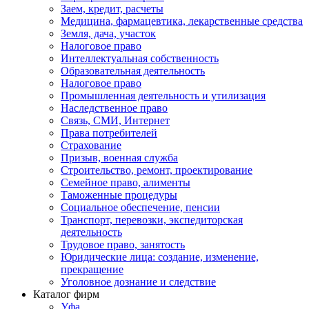
Заем, кредит, расчеты
Медицина, фармацевтика, лекарственные средства
Земля, дача, участок
Налоговое право
Интеллектуальная собственность
Образовательная деятельность
Налоговое право
Промышленная деятельность и утилизация
Наследственное право
Связь, СМИ, Интернет
Права потребителей
Страхование
Призыв, военная служба
Строительство, ремонт, проектирование
Семейное право, алименты
Таможенные процедуры
Социальное обеспечение, пенсии
Транспорт, перевозки, экспедиторская
деятельность
Трудовое право, занятость
Юридические лица: создание, изменение,
прекращение
Уголовное дознание и следствие
Каталог фирм
Уфа