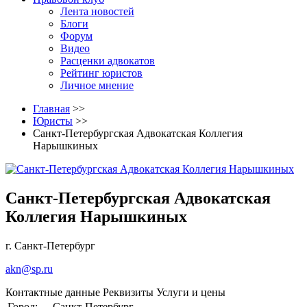
Лента новостей
Блоги
Форум
Видео
Расценки адвокатов
Рейтинг юристов
Личное мнение
Главная
>>
Юристы
>>
Санкт-Петербургская Адвокатская Коллегия
Нарышкиных
Санкт-Петербургская Адвокатская
Коллегия Нарышкиных
г. Санкт-Петербург
akn@sp.ru
Контактные данные
Реквизиты
Услуги и цены
Город:
Санкт-Петербург