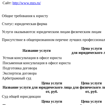
Сайт:
http://www.mzs.ru/
Общие требования к юристу
Статус: юридическая фирма
Услуги оказываются: юридическим лицам
физическим лицам
Присутствие в общепризнанном перечне лучших профессиона
Цена услуги
Название услуги
для юридического 
Устная консультация в офисе юриста
Письменная консультация в офисе юриста
Подготовка договора
Экспертиза договора
Арбитражный суд
Цена услуги
Цена услуги
Название услуги
для юридического лица
для физического л
от, руб.
от, руб.
Суд общей юрисдикции
Цена услуги
Цена услуги