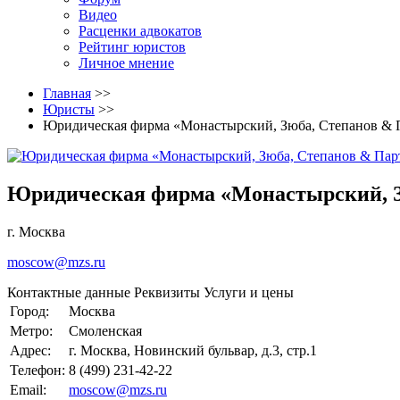
Видео
Расценки адвокатов
Рейтинг юристов
Личное мнение
Главная
>>
Юристы
>>
Юридическая фирма «Монастырский, Зюба, Степанов & 
Юридическая фирма «Монастырский, З
г. Москва
moscow@mzs.ru
Контактные данные
Реквизиты
Услуги и цены
Город:
Москва
Метро:
Смоленская
Адрес:
г. Москва, Новинский бульвар, д.3, стр.1
Телефон:
8 (499) 231-42-22
Email:
moscow@mzs.ru