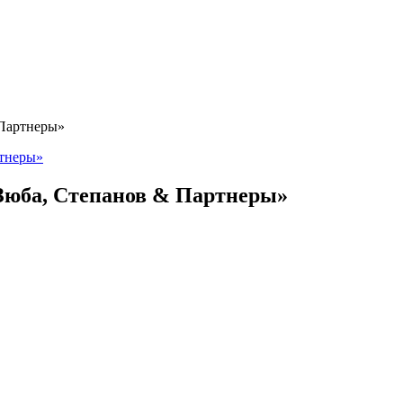
Партнеры»
юба, Степанов & Партнеры»