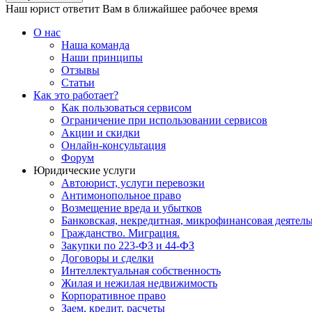
Наш юрист ответит Вам в ближайшее рабочее время
О нас
Наша команда
Наши принципы
Отзывы
Статьи
Как это работает?
Как пользоваться сервисом
Ограничение при использовании сервисов
Акции и скидки
Онлайн-консультация
Форум
Юридические услуги
Автоюрист, услуги перевозки
Антимонопольное право
Возмещение вреда и убытков
Банковская, некредитная, микрофинансовая деятель
Гражданство. Миграция.
Закупки по 223-ФЗ и 44-ФЗ
Договоры и сделки
Интеллектуальная собственность
Жилая и нежилая недвижимость
Корпоративное право
Заем, кредит, расчеты