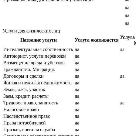
да
да
да
Услуги для физических лиц
Услуга
Название услуги
Услуга оказывается
(
Интеллектуальная собственность
да
да
Автоюрист, услуги перевозки
да
Возмещение вреда и убытков
да
Гражданство. Миграция.
да
Договоры и сделки
да
да
Жилая и нежилая недвижимость
да
Земля, дача, участок
да
Заем, кредит, расчеты
да
Трудовое право, занятость
да
да
Налоговое право
да
Наследственное право
да
Права потребителей
да
Призыв, военная служба
да