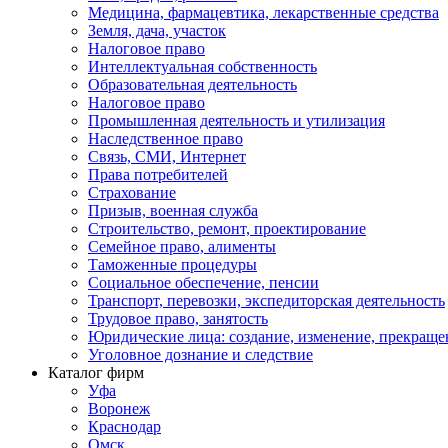
Медицина, фармацевтика, лекарственные средства
Земля, дача, участок
Налоговое право
Интеллектуальная собственность
Образовательная деятельность
Налоговое право
Промышленная деятельность и утилизация
Наследственное право
Связь, СМИ, Интернет
Права потребителей
Страхование
Призыв, военная служба
Строительство, ремонт, проектирование
Семейное право, алименты
Таможенные процедуры
Социальное обеспечение, пенсии
Транспорт, перевозки, экспедиторская деятельность
Трудовое право, занятость
Юридические лица: создание, изменение, прекраще
Уголовное дознание и следствие
Каталог фирм
Уфа
Воронеж
Краснодар
Омск