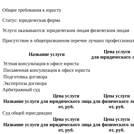
Общие требования к юристу
Статус: юридическая фирма
Услуги оказываются: юридическим лицам
физическим лицам
Присутствие в общепризнанном перечне лучших профессиона
Цена услуги
Название услуги
для юридического 
Устная консультация в офисе юриста
Письменная консультация в офисе юриста
Подготовка договора
Экспертиза договора
Арбитражный суд
Цена услуги
Цена услуги
Название услуги
для юридического лица
для физического л
от, руб.
от, руб.
Суд общей юрисдикции
Цена услуги
Цена услуги
Название услуги
для юридического лица
для физического л
от, руб.
от, руб.