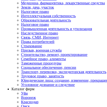
Медицина, фармацевтика, лекарственные средства
Земля, дача, участок
Налоговое право
Интеллектуальная собственность
Образовательная деятельность
Налоговое право
Промышленная деятельность и утилизация
Наследственное право
Связь, СМИ, Интернет
Права потребителей
Страхование
Призыв, военная служба
Строительство, ремонт, проектирование
Семейное право, алименты
Таможенные процедуры
Социальное обеспечение, пенсии
Транспорт, перевозки, экспедиторская деятельность
Трудовое право, занятость
Юридические лица: создание, изменение, прекраще
Уголовное дознание и следствие
Каталог фирм
Уфа
Воронеж
Краснодар
Омск