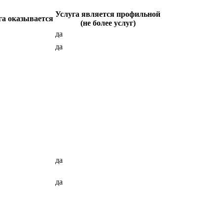
Услуга является профильной
га оказывается
(не более услуг)
да
да
да
да