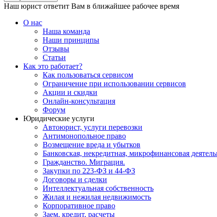
Наш юрист ответит Вам в ближайшее рабочее время
О нас
Наша команда
Наши принципы
Отзывы
Статьи
Как это работает?
Как пользоваться сервисом
Ограничение при использовании сервисов
Акции и скидки
Онлайн-консультация
Форум
Юридические услуги
Автоюрист, услуги перевозки
Антимонопольное право
Возмещение вреда и убытков
Банковская, некредитная, микрофинансовая деятель
Гражданство. Миграция.
Закупки по 223-ФЗ и 44-ФЗ
Договоры и сделки
Интеллектуальная собственность
Жилая и нежилая недвижимость
Корпоративное право
Заем, кредит, расчеты