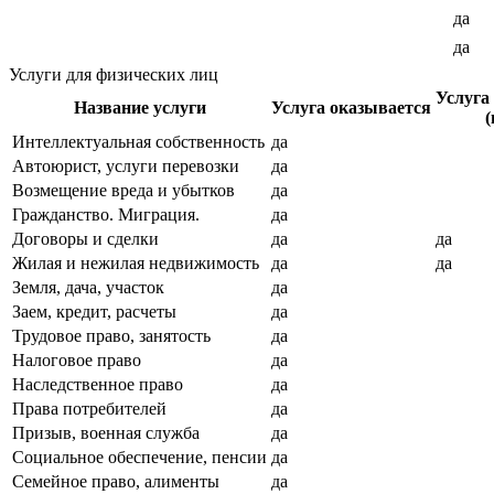
да
да
Услуги для физических лиц
Услуга
Название услуги
Услуга оказывается
(
Интеллектуальная собственность
да
Автоюрист, услуги перевозки
да
Возмещение вреда и убытков
да
Гражданство. Миграция.
да
Договоры и сделки
да
да
Жилая и нежилая недвижимость
да
да
Земля, дача, участок
да
Заем, кредит, расчеты
да
Трудовое право, занятость
да
Налоговое право
да
Наследственное право
да
Права потребителей
да
Призыв, военная служба
да
Социальное обеспечение, пенсии
да
Семейное право, алименты
да