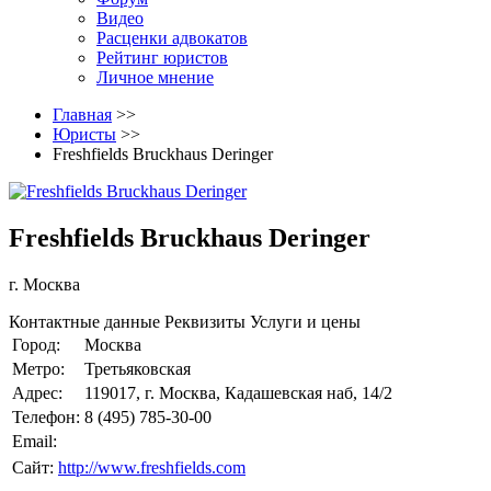
Видео
Расценки адвокатов
Рейтинг юристов
Личное мнение
Главная
>>
Юристы
>>
Freshfields Bruckhaus Deringer
Freshfields Bruckhaus Deringer
г. Москва
Контактные данные
Реквизиты
Услуги и цены
Город:
Москва
Метро:
Третьяковская
Адрес:
119017, г. Москва, Кадашевская наб, 14/2
Телефон:
8 (495) 785-30-00
Email:
Сайт:
http://www.freshfields.com