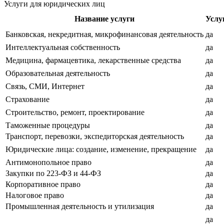
Услуги для юридических лиц
Название услуги
Услу
Банковская, некредитная, микрофинансовая деятельность
да
Интеллектуальная собственность
да
Медицина, фармацевтика, лекарственные средства
да
Образовательная деятельность
да
Связь, СМИ, Интернет
да
Страхование
да
Строительство, ремонт, проектирование
да
Таможенные процедуры
да
Транспорт, перевозки, экспедиторская деятельность
да
Юридические лица: создание, изменение, прекращение
да
Антимонопольное право
да
Закупки по 223-ФЗ и 44-ФЗ
да
Корпоративное право
да
Налоговое право
да
Промышленная деятельность и утилизация
да
да