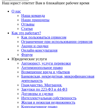
Наш юрист ответит Вам в ближайшее рабочее время
О нас
Наша команда
Наши принципы
Отзывы
Статьи
Как это работает?
Как пользоваться сервисом
Ограничение при использовании сервисов
Акции и скидки
Онлайн-консультация
Форум
Юридические услуги
Автоюрист, услуги перевозки
Антимонопольное право
Возмещение вреда и убытков
Банковская, некредитная, микрофинансовая
деятельность
Гражданство. Миграция.
Закупки по 223-ФЗ и 44-ФЗ
Договоры и сделки
Интеллектуальная собственность
Жилая и нежилая недвижимость
Корпоративное право