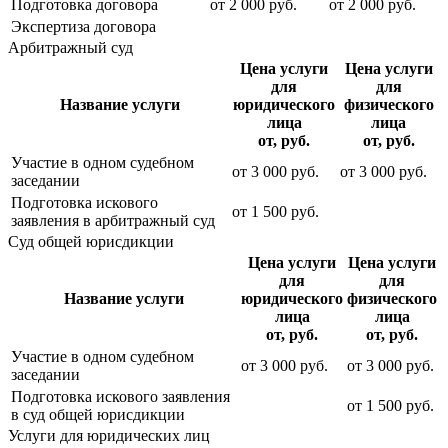
Подготовка договора
от
2 000
руб.
от
2 000
руб.
Экспертиза договора
Арбитражный суд
Цена услуги
Цена услуги
для
для
Название услуги
юридического
физического
лица
лица
от, руб.
от, руб.
Участие в одном судебном
от
3 000
руб.
от
3 000
руб.
заседании
Подготовка искового
от
1 500
руб.
заявления в арбитражный суд
Суд общей юрисдикции
Цена услуги
Цена услуги
для
для
Название услуги
юридического
физического
лица
лица
от, руб.
от, руб.
Участие в одном судебном
от
3 000
руб.
от
3 000
руб.
заседании
Подготовка искового заявления
от
1 500
руб.
в суд общей юрисдикции
Услуги для юридических лиц