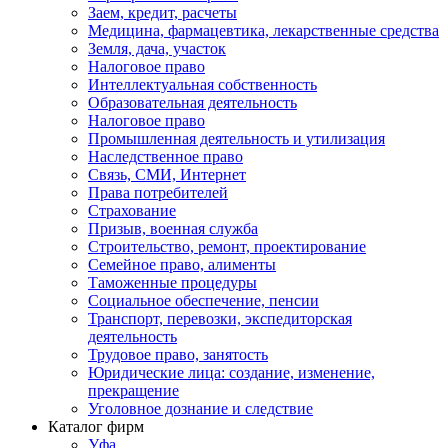
Заем, кредит, расчеты
Медицина, фармацевтика, лекарственные средства
Земля, дача, участок
Налоговое право
Интеллектуальная собственность
Образовательная деятельность
Налоговое право
Промышленная деятельность и утилизация
Наследственное право
Связь, СМИ, Интернет
Права потребителей
Страхование
Призыв, военная служба
Строительство, ремонт, проектирование
Семейное право, алименты
Таможенные процедуры
Социальное обеспечение, пенсии
Транспорт, перевозки, экспедиторская
деятельность
Трудовое право, занятость
Юридические лица: создание, изменение,
прекращение
Уголовное дознание и следствие
Каталог фирм
Уфа