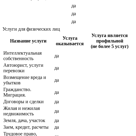
да
да
да
Услуги для физических лиц
Услуга является
Услуга
Название услуги
профильной
оказывается
(не более 5 услуг)
Интеллектуальная
да
собственность
Автоюрист, услуги
да
перевозки
Возмещение вреда и
да
убытков
Гражданство.
да
Миграция.
Договоры и сделки
да
Жилая и нежилая
да
недвижимость
Земля, дача, участок
да
Заем, кредит, расчеты
да
Трудовое право,