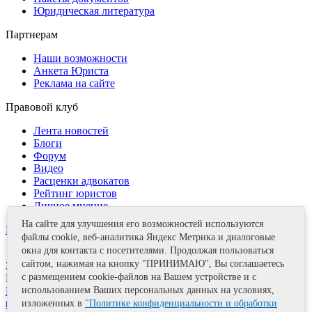
Юридическая литература
Партнерам
Наши возможности
Анкета Юриста
Реклама на сайте
Правовой клуб
Лента новостей
Блоги
Форум
Видео
Расценки адвокатов
Рейтинг юристов
Личное мнение
На сайте для улучшения его возможностей используются
Контакты
файлы cookie, веб-аналитика Яндекс Метрика и диалоговые
окна для контакта с посетителями. Продолжая пользоваться
сайтом, нажимая на кнопку "ПРИНИМАЮ", Вы соглашаетесь
Задать вопрос
с размещением cookie-файлов на Вашем устройстве и с
Поделиться
Политика информационной безопасности
Правила
использованием Ваших персональных данных на условиях,
использования материалов
изложенных в
"Политике конфиденциальности и обработки