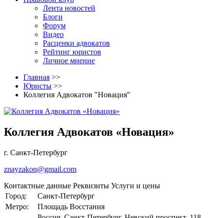
Лента новостей
Блоги
Форум
Видео
Расценки адвокатов
Рейтинг юристов
Личное мнение
Главная
>>
Юристы
>>
Коллегия Адвокатов "Новация"
Коллегия Адвокатов «Новация»
г. Санкт-Петербург
znayzakon@gmail.com
Контактные данные
Реквизиты
Услуги и цены
Город:
Санкт-Петербург
Метро:
Площадь Восстания
Россия, Санкт-Петербург, Невский проспект, 118.