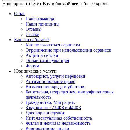
Наш юрист ответит Вам в ближайшее рабочее время
О нас
Наша команда
Наши принципы
Отзывы
Статьи
Как это работает?
Как пользоваться сервисом
Ограничение при использовании сервисов
Акции и скидки
Онлайн-консультация
Форум
Юридические услуги
Автоюрист, услуги перевозки
Антимонопольное право
Возмещение вреда и убытков
Банковская, некредитная, микрофинансовая
деятельность
Гражданство. Миграция.
Закупки по 223-ФЗ и 44-ФЗ
Договоры и сделки
Интеллектуальная собственность
Жилая и нежилая недвижимость
Корпоративное право