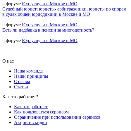
в форуме
Юр. услуги в Москве и МО
Судебный юрист; юристы- арбитражники, юристы по спорам
в судах общей юрисдикции в Москве и МО
в форуме
Юр. услуги в Москве и МО
Есть ли надбавка к пенсии за многодетность?
в форуме
Юр. услуги в Москве и МО
О нас
Наша команда
Наши принципы
Отзывы
Статьи
Как это работает?
Как это работает
Как пользоваться сервисом
Ограничение при использовании сервисов
Акции и скидки