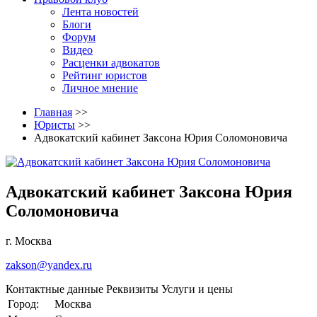
Лента новостей
Блоги
Форум
Видео
Расценки адвокатов
Рейтинг юристов
Личное мнение
Главная
>>
Юристы
>>
Адвокатский кабинет Заксона Юрия Соломоновича
Адвокатский кабинет Заксона Юрия
Соломоновича
г. Москва
zakson@yandex.ru
Контактные данные
Реквизиты
Услуги и цены
Город:
Москва