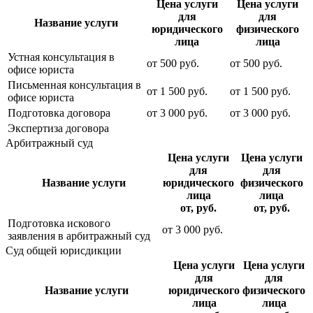
Цена услуги
Цена услуги
для
для
Название услуги
юридического
физического
лица
лица
Устная консультация в
от
500
руб.
от
500
руб.
офисе юриста
Письменная консультация в
от
1 500
руб.
от
1 500
руб.
офисе юриста
Подготовка договора
от
3 000
руб.
от
3 000
руб.
Экспертиза договора
Арбитражный суд
Цена услуги
Цена услуги
для
для
Название услуги
юридического
физического
лица
лица
от, руб.
от, руб.
Подготовка искового
от
3 000
руб.
заявления в арбитражный суд
Суд общей юрисдикции
Цена услуги
Цена услуги
для
для
Название услуги
юридического
физического
лица
лица