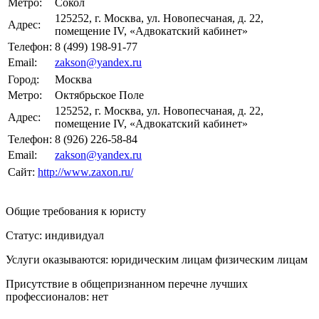
Метро:
Сокол
125252, г. Москва, ул. Новопесчаная, д. 22,
Адрес:
помещение IV, «Адвокатский кабинет»
Телефон:
8 (499) 198-91-77
Email:
zakson@yandex.ru
Город:
Москва
Метро:
Октябрьское Поле
125252, г. Москва, ул. Новопесчаная, д. 22,
Адрес:
помещение IV, «Адвокатский кабинет»
Телефон:
8 (926) 226-58-84
Email:
zakson@yandex.ru
Сайт:
http://www.zaxon.ru/
Общие требования к юристу
Статус: индивидуал
Услуги оказываются: юридическим лицам
физическим лицам
Присутствие в общепризнанном перечне лучших
профессионалов:
нет