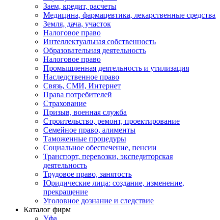
Заем, кредит, расчеты
Медицина, фармацевтика, лекарственные средства
Земля, дача, участок
Налоговое право
Интеллектуальная собственность
Образовательная деятельность
Налоговое право
Промышленная деятельность и утилизация
Наследственное право
Связь, СМИ, Интернет
Права потребителей
Страхование
Призыв, военная служба
Строительство, ремонт, проектирование
Семейное право, алименты
Таможенные процедуры
Социальное обеспечение, пенсии
Транспорт, перевозки, экспедиторская
деятельность
Трудовое право, занятость
Юридические лица: создание, изменение,
прекращение
Уголовное дознание и следствие
Каталог фирм
Уфа